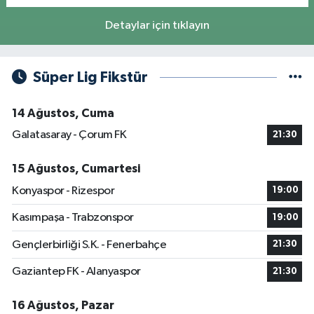
Detaylar için tıklayın
Süper Lig Fikstür
14 Ağustos, Cuma
Galatasaray - Çorum FK
21:30
15 Ağustos, Cumartesi
Konyaspor - Rizespor
19:00
Kasımpaşa - Trabzonspor
19:00
Gençlerbirliği S.K. - Fenerbahçe
21:30
Gaziantep FK - Alanyaspor
21:30
16 Ağustos, Pazar