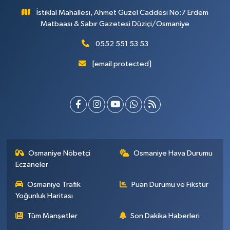
İstiklal Mahallesi, Ahmet Güzel Caddesi No:7 Erdem
Matbaası & Sabır Gazetesi Düziçi/Osmaniye
0552 551 53 53
[email protected]
Osmaniye Nöbetçi
Osmaniye Hava Durumu
Eczaneler
Osmaniye Trafik
Puan Durumu ve Fikstür
Yoğunluk Haritası
Tüm Manşetler
Son Dakika Haberleri