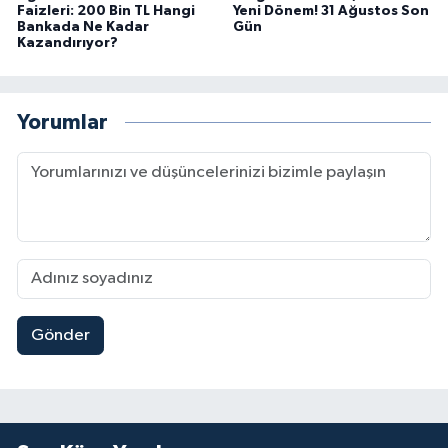
Faizleri: 200 Bin TL Hangi
Yeni Dönem! 31 Ağustos Son
Bankada Ne Kadar
Gün
Kazandırıyor?
Yorumlar
Gönder