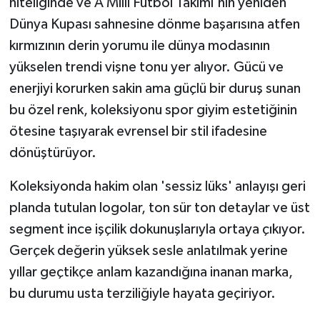
niteliğinde ve A Milli Futbol Takımı'nın yeniden
Dünya Kupası sahnesine dönme başarısına atfen
kırmızının derin yorumu ile dünya modasının
yükselen trendi vişne tonu yer alıyor. Gücü ve
enerjiyi korurken sakin ama güçlü bir duruş sunan
bu özel renk, koleksiyonu spor giyim estetiğinin
ötesine taşıyarak evrensel bir stil ifadesine
dönüştürüyor.
Koleksiyonda hakim olan 'sessiz lüks' anlayışı geri
planda tutulan logolar, ton sür ton detaylar ve üst
segment ince işçilik dokunuşlarıyla ortaya çıkıyor.
Gerçek değerin yüksek sesle anlatılmak yerine
yıllar geçtikçe anlam kazandığına inanan marka,
bu durumu usta terziliğiyle hayata geçiriyor.