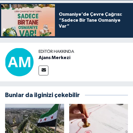
Osmaniye’de Çevre Çağrısı:
“Sadece Bir Tane Osmaniye
Var”
EDITÖR HAKKINDA
Ajans Merkezi
Bunlar da ilginizi çekebilir