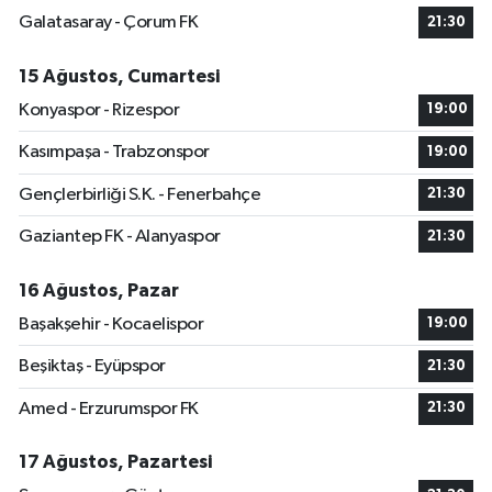
Galatasaray - Çorum FK
21:30
15 Ağustos, Cumartesi
Konyaspor - Rizespor
19:00
Kasımpaşa - Trabzonspor
19:00
Gençlerbirliği S.K. - Fenerbahçe
21:30
Gaziantep FK - Alanyaspor
21:30
16 Ağustos, Pazar
Başakşehir - Kocaelispor
19:00
Beşiktaş - Eyüpspor
21:30
Amed - Erzurumspor FK
21:30
17 Ağustos, Pazartesi