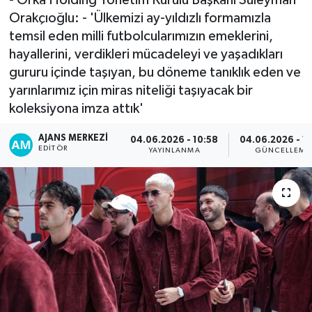
Orakçıoğlu: - 'Ülkemizi ay-yıldızlı formamızla
temsil eden milli futbolcularımızın emeklerini,
hayallerini, verdikleri mücadeleyi ve yaşadıkları
gururu içinde taşıyan, bu döneme tanıklık eden ve
yarınlarımız için miras niteliği taşıyacak bir
koleksiyona imza attık'
AJANS MERKEZI
04.06.2026 - 10:58
04.06.2026 - 12
EDITÖR
YAYINLANMA
GÜNCELLEME