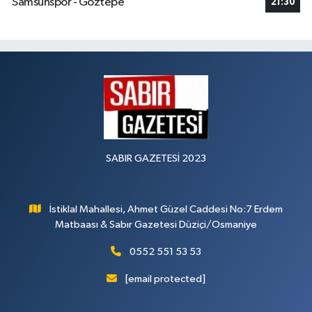
Samsunspor - Göztepe
21:30
SABIR GAZETESİ 2023
İstiklal Mahallesi, Ahmet Güzel Caddesi No:7 Erdem
Matbaası & Sabır Gazetesi Düziçi/Osmaniye
0552 551 53 53
[email protected]