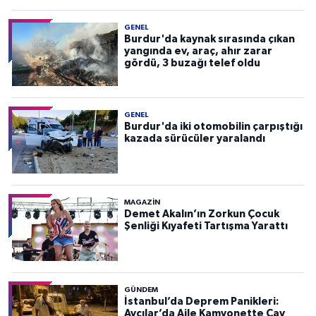
GENEL
Burdur'da kaynak sırasında çıkan
yangında ev, araç, ahır zarar
gördü, 3 buzağı telef oldu
GENEL
Burdur'da iki otomobilin çarpıştığı
kazada sürücüler yaralandı
MAGAZİN
Demet Akalın’ın Zorkun Çocuk
Şenliği Kıyafeti Tartışma Yarattı
GÜNDEM
İstanbul’da Deprem Panikleri:
Avcılar’da Aile Kamyonette Çay