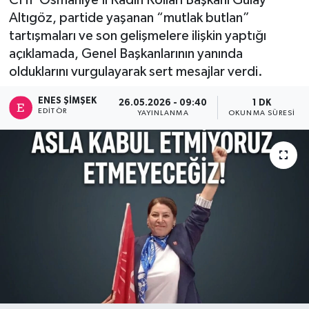
Altıgöz, partide yaşanan “mutlak butlan”
tartışmaları ve son gelişmelere ilişkin yaptığı
açıklamada, Genel Başkanlarının yanında
olduklarını vurgulayarak sert mesajlar verdi.
ENES ŞIMŞEK
26.05.2026 - 09:40
1 DK
EDITÖR
YAYINLANMA
OKUNMA SÜRESI