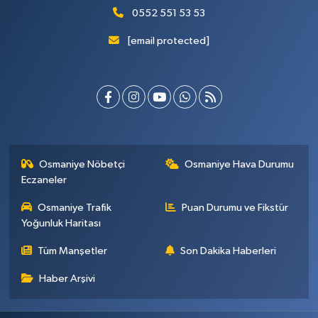
0552 551 53 53
[email protected]
Osmaniye Nöbetçi
Osmaniye Hava Durumu
Eczaneler
Osmaniye Trafik
Puan Durumu ve Fikstür
Yoğunluk Haritası
Tüm Manşetler
Son Dakika Haberleri
Haber Arşivi