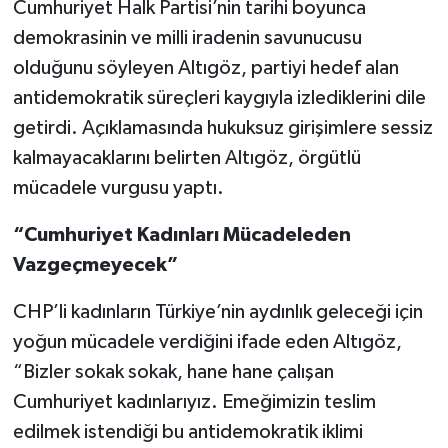
Cumhuriyet Halk Partisi’nin tarihi boyunca
demokrasinin ve milli iradenin savunucusu
olduğunu söyleyen Altıgöz, partiyi hedef alan
antidemokratik süreçleri kaygıyla izlediklerini dile
getirdi. Açıklamasında hukuksuz girişimlere sessiz
kalmayacaklarını belirten Altıgöz, örgütlü
mücadele vurgusu yaptı.
“Cumhuriyet Kadınları Mücadeleden
Vazgeçmeyecek”
CHP’li kadınların Türkiye’nin aydınlık geleceği için
yoğun mücadele verdiğini ifade eden Altıgöz,
“Bizler sokak sokak, hane hane çalışan
Cumhuriyet kadınlarıyız. Emeğimizin teslim
edilmek istendiği bu antidemokratik iklimi