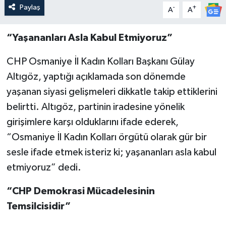
Paylaş
-
+
A
A
“Yaşananları Asla Kabul Etmiyoruz”
CHP Osmaniye İl Kadın Kolları Başkanı Gülay
Altıgöz, yaptığı açıklamada son dönemde
yaşanan siyasi gelişmeleri dikkatle takip ettiklerini
belirtti. Altıgöz, partinin iradesine yönelik
girişimlere karşı olduklarını ifade ederek,
“Osmaniye İl Kadın Kolları örgütü olarak gür bir
sesle ifade etmek isteriz ki; yaşananları asla kabul
etmiyoruz” dedi.
“CHP Demokrasi Mücadelesinin
Temsilcisidir”