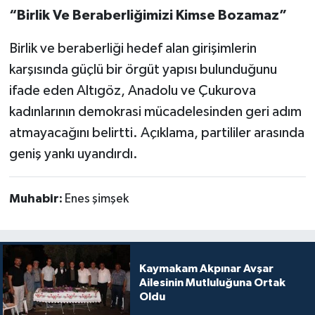
“Birlik Ve Beraberliğimizi Kimse Bozamaz”
Birlik ve beraberliği hedef alan girişimlerin
karşısında güçlü bir örgüt yapısı bulunduğunu
ifade eden Altıgöz, Anadolu ve Çukurova
kadınlarının demokrasi mücadelesinden geri adım
atmayacağını belirtti. Açıklama, partililer arasında
geniş yankı uyandırdı.
Muhabir:
Enes şimşek
Kaymakam Akpınar Avşar
Ailesinin Mutluluğuna Ortak
Oldu