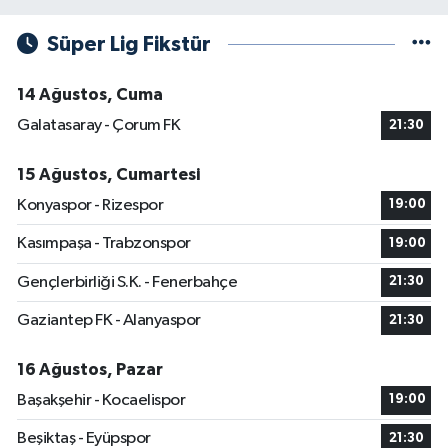
Süper Lig Fikstür
14 Ağustos, Cuma
Galatasaray - Çorum FK
21:30
15 Ağustos, Cumartesi
Konyaspor - Rizespor
19:00
Kasımpaşa - Trabzonspor
19:00
Gençlerbirliği S.K. - Fenerbahçe
21:30
Gaziantep FK - Alanyaspor
21:30
16 Ağustos, Pazar
Başakşehir - Kocaelispor
19:00
Beşiktaş - Eyüpspor
21:30