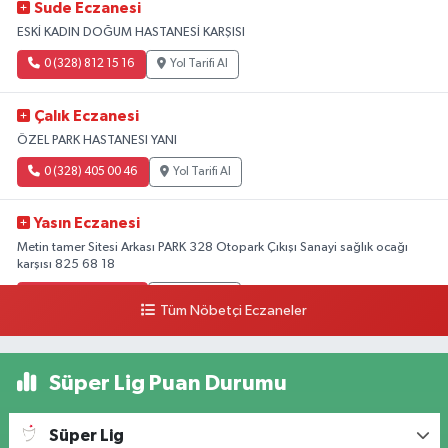
Sude Eczanesi
ESKİ KADIN DOĞUM HASTANESİ KARŞISI
0 (328) 812 15 16
Yol Tarifi Al
Çalık Eczanesi
ÖZEL PARK HASTANESI YANI
0 (328) 405 00 46
Yol Tarifi Al
Yasın Eczanesi
Metin tamer Sitesi Arkası PARK 328 Otopark Çıkışı Sanayi sağlık ocağı
karşısı 825 68 18
0 (328) 825 68 18
Yol Tarifi Al
Tüm Nöbetçi Eczaneler
Süper Lig Puan Durumu
Süper Lig