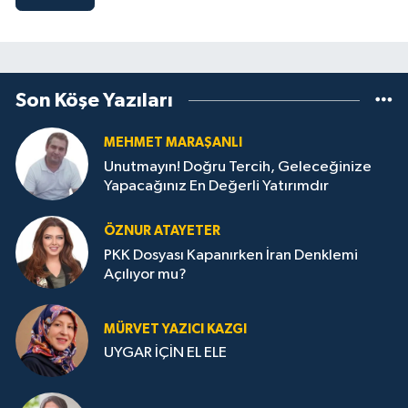
Son Köşe Yazıları
MEHMET MARAŞANLI
Unutmayın! Doğru Tercih, Geleceğinize
Yapacağınız En Değerli Yatırımdır
ÖZNUR ATAYETER
PKK Dosyası Kapanırken İran Denklemi
Açılıyor mu?
MÜRVET YAZICI KAZGI
UYGAR İÇİN EL ELE