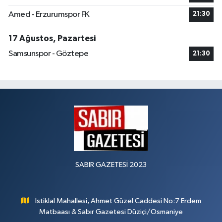
Amed - Erzurumspor FK
21:30
17 Ağustos, Pazartesi
Samsunspor - Göztepe
21:30
SABIR GAZETESİ 2023
İstiklal Mahallesi, Ahmet Güzel Caddesi No:7 Erdem
Matbaası & Sabır Gazetesi Düziçi/Osmaniye