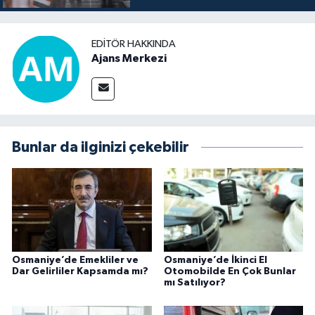
EDITÖR HAKKINDA
Ajans Merkezi
Bunlar da ilginizi çekebilir
Osmaniye’de Emekliler ve
Osmaniye’de İkinci El
Dar Gelirliler Kapsamda mı?
Otomobilde En Çok Bunlar
mı Satılıyor?