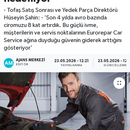
- Tofaş Satış Sonrası ve Yedek Parça Direktörü
Hüseyin Şahin: - 'Son 4 yılda avro bazında
ciromuzu 8 kat artırdık. Bu güçlü ivme,
müşterilerin ve servis noktalarının Eurorepar Car
Service ağına duyduğu güvenin giderek arttığını
gösteriyor'
AJANS MERKEZI
23.05.2026 - 12:21
23.05.2026 - 12:
EDITÖR
YAYINLANMA
GÜNCELLEME