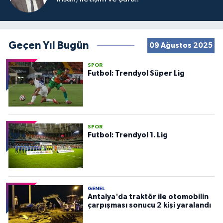
Geçen Yıl Bugün
09 Ağustos 2025
SPOR
Futbol: Trendyol Süper Lig
SPOR
Futbol: Trendyol 1. Lig
GENEL
Antalya'da traktör ile otomobilin
çarpışması sonucu 2 kişi yaralandı