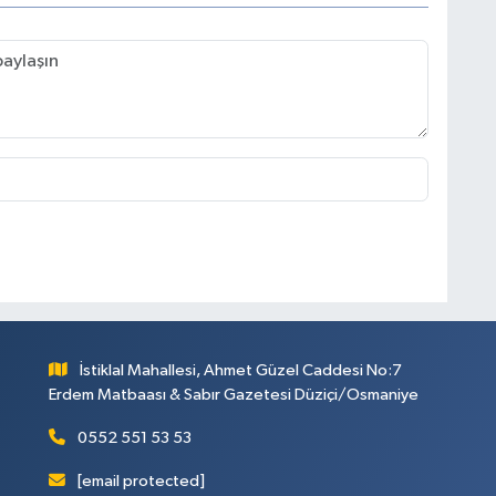
İstiklal Mahallesi, Ahmet Güzel Caddesi No:7
Erdem Matbaası & Sabır Gazetesi Düziçi/Osmaniye
0552 551 53 53
[email protected]