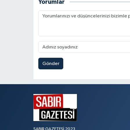
Yorumlar
Gönder
SABIR GAZETESİ 2023