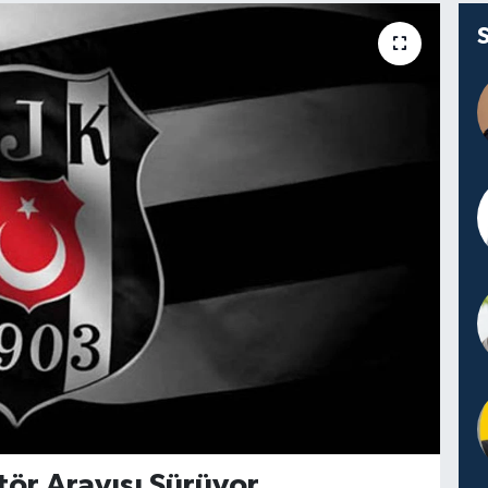
tör Arayışı Sürüyor