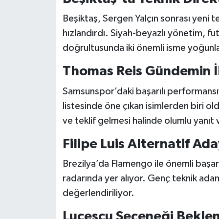
Beşiktaş, Sergen Yalçın sonrası yeni te
hızlandırdı. Siyah-beyazlı yönetim, f
doğrultusunda iki önemli isme yoğunla
Thomas Reis Gündemin İl
Samsunspor’daki başarılı performansı
listesinde öne çıkan isimlerden biri o
ve teklif gelmesi halinde olumlu yanıt v
Filipe Luis Alternatif Ad
Brezilya’da Flamengo ile önemli başarı
radarında yer alıyor. Genç teknik ada
değerlendiriliyor.
Lucescu Seçeneği Bekl