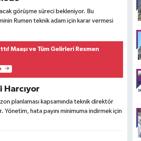
lacak görüşme süreci bekleniyor. Bu
inin Rumen teknik adam için karar vermesi
ttı! Maaşı ve Tüm Gelirleri Resmen
e
 Harcıyor
zon planlaması kapsamında teknik direktör
r. Yönetim, hata payını minimuma indirmek için