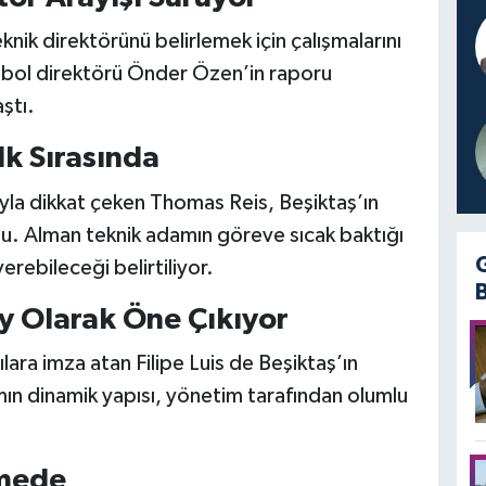
knik direktörünü belirlemek için çalışmalarını
utbol direktörü Önder Özen’in raporu
ştı.
k Sırasında
yla dikkat çeken Thomas Reis, Beşiktaş’ın
ldu. Alman teknik adamın göreve sıcak baktığı
erebileceği belirtiliyor.
ay Olarak Öne Çıkıyor
lara imza atan Filipe Luis de Beşiktaş’ın
mın dinamik yapısı, yönetim tarafından olumlu
emede