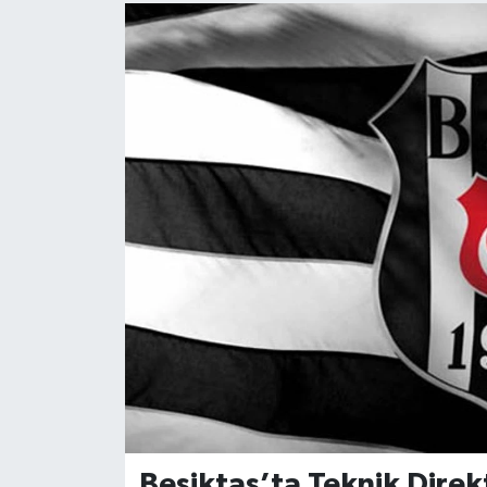
Beşiktaş’ta Teknik Direk