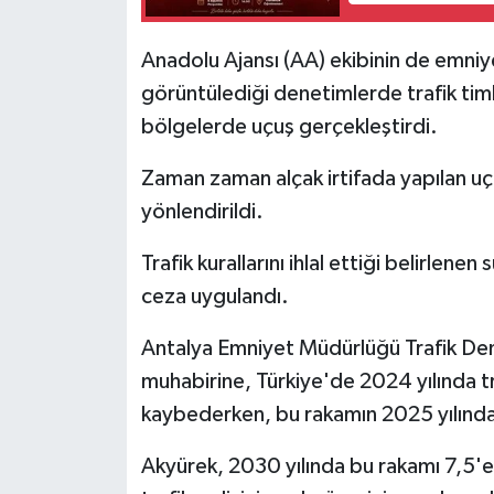
Anadolu Ajansı (AA) ekibinin de emni
görüntülediği denetimlerde trafik timle
bölgelerde uçuş gerçekleştirdi.
Zaman zaman alçak irtifada yapılan uç
yönlendirildi.
Trafik kurallarını ihlal ettiği belirlenen
ceza uygulandı.
Antalya Emniyet Müdürlüğü Trafik D
muhabirine, Türkiye'de 2024 yılında tr
kaybederken, bu rakamın 2025 yılında
Akyürek, 2030 yılında bu rakamı 7,5'e