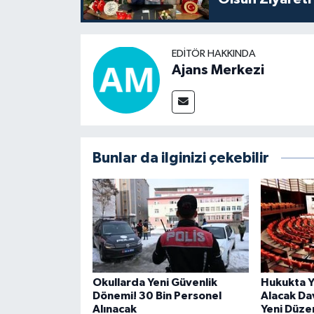
EDITÖR HAKKINDA
Ajans Merkezi
Bunlar da ilginizi çekebilir
Okullarda Yeni Güvenlik
Hukukta Y
Dönemi! 30 Bin Personel
Alacak Dav
Alınacak
Yeni Düz