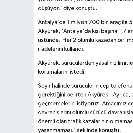
düşüyor.' diye konuştu.
Antalya'da 1 milyon 700 bin araç ile 5
Akyürek, 'Antalya'da kişi başına 1,7 a
üstünde. Her 2 ölümlü kazadan biri mot
ifadelerini kullandı.
Akyürek, sürücülerden yasal hız limitle
korumalarını istedi.
Seyir halinde sürücülerin cep telefon
gerektiğini belirten Akyürek, 'Ayrıca, 
geçmemelerini istiyoruz. Amacımız c
davranışlarını olumlu sürücü davranışl
önemli olan trafik kazalarının olmamas
yaşanmaması.' şeklinde konuştu.