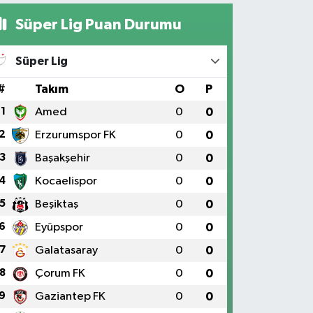
Süper Lig Puan Durumu
Süper Lig
#
Takım
O
P
1
Amed
0
0
2
Erzurumspor FK
0
0
3
Başakşehir
0
0
4
Kocaelispor
0
0
5
Beşiktaş
0
0
6
Eyüpspor
0
0
7
Galatasaray
0
0
8
Çorum FK
0
0
9
Gaziantep FK
0
0