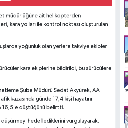
yet müdürlüğüne ait helikopterden
ri, kara yolları ile kontrol noktası oluşturulan
uşlarda yoğunluk olan yerlere takviye ekipler
 sürücüler kara ekiplerine bildirildi, bu sürücülere
enetleme Şube Müdürü Sedat Akyürek, AA
afik kazasında günde 17,4 kişi hayatını
 16,5'e düştüğünü belirtti.
 düşürmeyi hedeflediklerini vurgulayarak,