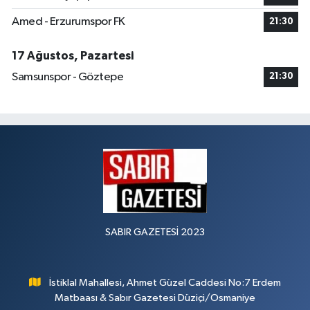
Amed - Erzurumspor FK
21:30
17 Ağustos, Pazartesi
Samsunspor - Göztepe
21:30
SABIR GAZETESİ 2023
İstiklal Mahallesi, Ahmet Güzel Caddesi No:7 Erdem
Matbaası & Sabır Gazetesi Düziçi/Osmaniye