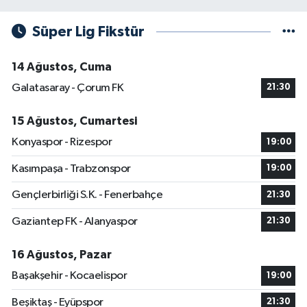
Süper Lig Fikstür
14 Ağustos, Cuma
Galatasaray - Çorum FK
21:30
15 Ağustos, Cumartesi
Konyaspor - Rizespor
19:00
Kasımpaşa - Trabzonspor
19:00
Gençlerbirliği S.K. - Fenerbahçe
21:30
Gaziantep FK - Alanyaspor
21:30
16 Ağustos, Pazar
Başakşehir - Kocaelispor
19:00
Beşiktaş - Eyüpspor
21:30