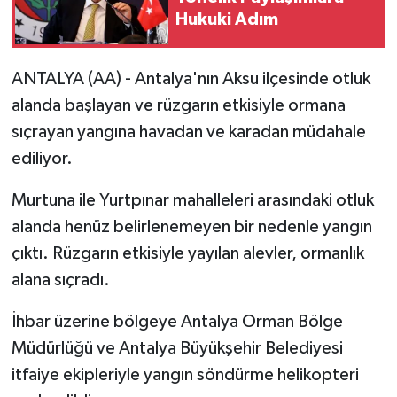
Hukuki Adım
ANTALYA (AA) - Antalya'nın Aksu ilçesinde otluk
alanda başlayan ve rüzgarın etkisiyle ormana
sıçrayan yangına havadan ve karadan müdahale
ediliyor.
Murtuna ile Yurtpınar mahalleleri arasındaki otluk
alanda henüz belirlenemeyen bir nedenle yangın
çıktı. Rüzgarın etkisiyle yayılan alevler, ormanlık
alana sıçradı.
İhbar üzerine bölgeye Antalya Orman Bölge
Müdürlüğü ve Antalya Büyükşehir Belediyesi
itfaiye ekipleriyle yangın söndürme helikopteri