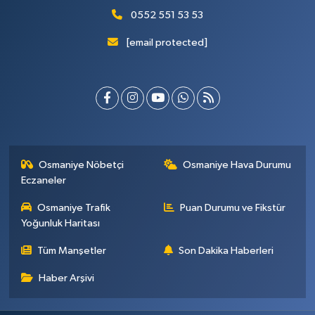
0552 551 53 53
[email protected]
Osmaniye Nöbetçi
Osmaniye Hava Durumu
Eczaneler
Osmaniye Trafik
Puan Durumu ve Fikstür
Yoğunluk Haritası
Tüm Manşetler
Son Dakika Haberleri
Haber Arşivi