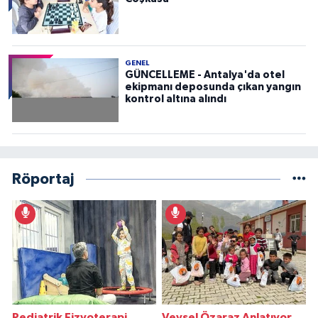
GENEL
GÜNCELLEME - Antalya'da otel
ekipmanı deposunda çıkan yangın
kontrol altına alındı
Röportaj
Pediatrik Fizyoterapi
Veysel Özaraz Anlatıyor