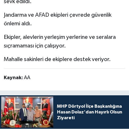
sevk edildi.
Jandarma ve AFAD ekipleri çevrede güvenlik
önlemi aldı.
Ekipler, alevlerin yerleşim yerlerine ve seralara
sıçramaması için çalışıyor.
Mahalle sakinleri de ekiplere destek veriyor.
Kaynak:
AA
MHP Dörtyol İlçe Başkanlığına
Hasan Dolaz'dan Hayırlı Olsun
Ziyareti