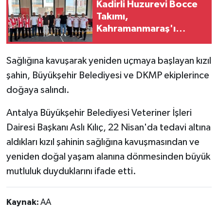
Kadirli Huzurevi Bocce
Takımı,
Kahramanmaraş'ı
Ağırladı
Sağlığına kavuşarak yeniden uçmaya başlayan kızıl
şahin, Büyükşehir Belediyesi ve DKMP ekiplerince
doğaya salındı.
Antalya Büyükşehir Belediyesi Veteriner İşleri
Dairesi Başkanı Aslı Kılıç, 22 Nisan'da tedavi altına
aldıkları kızıl şahinin sağlığına kavuşmasından ve
yeniden doğal yaşam alanına dönmesinden büyük
mutluluk duyduklarını ifade etti.​​​​​​​
Kaynak:
AA