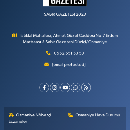
SABIR GAZETESİ 2023
İstiklal Mahallesi, Ahmet Güzel Caddesi No:7 Erdem
Matbaası & Sabır Gazetesi Düziçi/Osmaniye
0552 551 53 53
[email protected]
Osmaniye Nöbetçi
Osmaniye Hava Durumu
Eczaneler