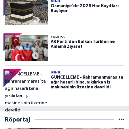
GENEL
Osmaniye’de 2026 Hac Kayıtları
Başlıyor
POLITIKA
AK Parti’den Balkan Türklerine
Anlamlı Ziyaret
GENEL
GÜNCELLEME - Kahramanmaraş'ta
ağır hasarlı bina, yıkılırken iş
makinesinin üzerine devrildi
Röportaj