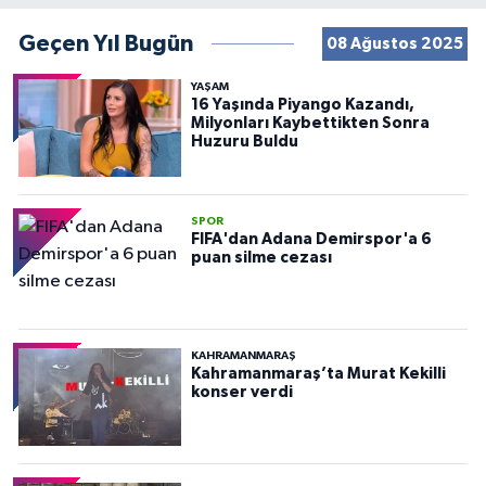
Geçen Yıl Bugün
08 Ağustos 2025
YAŞAM
16 Yaşında Piyango Kazandı,
Milyonları Kaybettikten Sonra
Huzuru Buldu
SPOR
FIFA'dan Adana Demirspor'a 6
puan silme cezası
KAHRAMANMARAŞ
Kahramanmaraş’ta Murat Kekilli
konser verdi