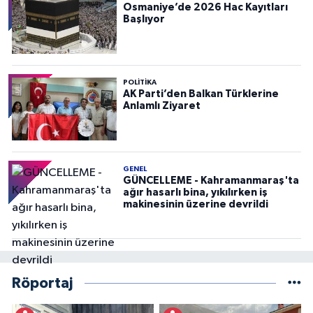
Osmaniye’de 2026 Hac Kayıtları
Başlıyor
POLITIKA
AK Parti’den Balkan Türklerine
Anlamlı Ziyaret
GENEL
GÜNCELLEME - Kahramanmaraş'ta
ağır hasarlı bina, yıkılırken iş
makinesinin üzerine devrildi
Röportaj