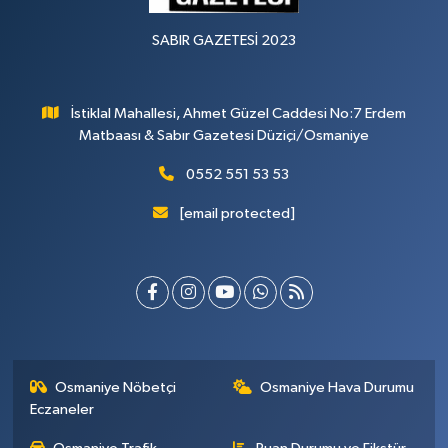
SABIR GAZETESİ 2023
İstiklal Mahallesi, Ahmet Güzel Caddesi No:7 Erdem
Matbaası & Sabır Gazetesi Düziçi/Osmaniye
0552 551 53 53
[email protected]
Osmaniye Nöbetçi
Osmaniye Hava Durumu
Eczaneler