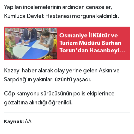
Yapılan incelemelerinin ardından cenazeler,
Kumluca Devlet Hastanesi morguna kaldırıldı.
Osmaniye İl Kültür ve
Turizm Müdürü Burhan
Torun'dan Hasanbeyli
Kütüphanesine Ziyaret
Kazayı haber alarak olay yerine gelen Aşkın ve
Sarpdağ'ın yakınları üzüntü yaşadı.
Çöp kamyonu sürücüsünün polis ekiplerince
gözaltına alındığı öğrenildi.
Kaynak:
AA