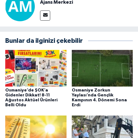
Ajans Merkezi
Bunlar da ilginizi çekebilir
Osmaniye’de ŞOK’a
Osmaniye Zorkun
Gidenler Dikkat! 8-11
Yaylası’nda Gençlik
Ağustos Aktüel Ürünleri
Kampının 4. Dönemi Sona
Belli Oldu
Erdi