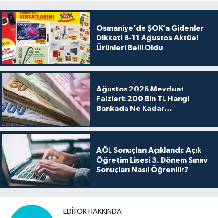
Osmaniye’de ŞOK’a Gidenler
Dikkat! 8-11 Ağustos Aktüel
Ürünleri Belli Oldu
Ağustos 2026 Mevduat
Faizleri: 200 Bin TL Hangi
Bankada Ne Kadar
Kazandırıyor?
AÖL Sonuçları Açıklandı: Açık
Öğretim Lisesi 3. Dönem Sınav
Sonuçları Nasıl Öğrenilir?
EDITÖR HAKKINDA