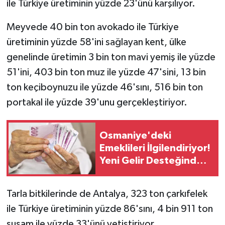
ile Türkiye üretiminin yüzde 23'ünü karşılıyor.
Meyvede 40 bin ton avokado ile Türkiye
üretiminin yüzde 58'ini sağlayan kent, ülke
genelinde üretimin 3 bin ton mavi yemiş ile yüzde
51'ini, 403 bin ton muz ile yüzde 47'sini, 13 bin
ton keçiboynuzu ile yüzde 46'sını, 516 bin ton
portakal ile yüzde 39'unu gerçekleştiriyor.
Osmaniye'deki
Emeklileri İlgilendiriyor!
Yeni Gelir Desteğinde
Tarih Gündemde
Tarla bitkilerinde de Antalya, 323 ton çarkıfelek
ile Türkiye üretiminin yüzde 86'sını, 4 bin 911 ton
susam ile yüzde 33'ünü yetiştiriyor.