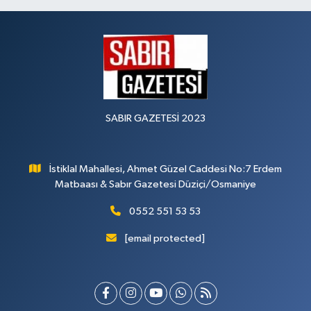
SABIR GAZETESİ 2023
İstiklal Mahallesi, Ahmet Güzel Caddesi No:7 Erdem
Matbaası & Sabır Gazetesi Düziçi/Osmaniye
0552 551 53 53
[email protected]