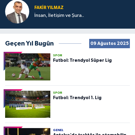
FAKIR YILMAZ
İnsan, İletişim ve Şura..
Geçen Yıl Bugün
09 Ağustos 2025
SPOR
Futbol: Trendyol Süper Lig
SPOR
Futbol: Trendyol 1. Lig
GENEL