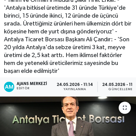
'Antalya bitkisel üretimde 31 üründe Türkiye'de
birinci, 15 üründe ikinci, 12 üründe de üçüncü
sırada. Ürettiğimiz ürünleri hem ülkemizin dört bir
köşesine hem de yurt dışına gönderiyoruz' -
Antalya Ticaret Borsası Başkanı Ali Çandır: - 'Son
20 yılda Antalya'da sebze üretimi 3 kat, meyve
üretimi de 2,5 kat arttı. Hem iklimsel faktörler
hem de yetenekli üreticilerimiz sayesinde bu
başarı elde edilmiştir'
AJANS MERKEZI
24.05.2026 - 11:14
24.05.2026 - 11:
EDITÖR
YAYINLANMA
GÜNCELLEME