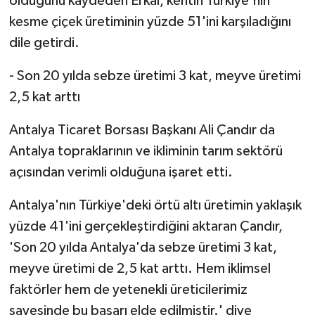
olduğunu kaydeden Erkal, kentin Türkiye'nin
kesme çiçek üretiminin yüzde 51'ini karşıladığını
dile getirdi.
- Son 20 yılda sebze üretimi 3 kat, meyve üretimi
2,5 kat arttı
Antalya Ticaret Borsası Başkanı Ali Çandır da
Antalya topraklarının ve ikliminin tarım sektörü
açısından verimli olduğuna işaret etti.
Antalya'nın Türkiye'deki örtü altı üretimin yaklaşık
yüzde 41'ini gerçekleştirdiğini aktaran Çandır,
'Son 20 yılda Antalya'da sebze üretimi 3 kat,
meyve üretimi de 2,5 kat arttı. Hem iklimsel
faktörler hem de yetenekli üreticilerimiz
sayesinde bu başarı elde edilmiştir.' diye