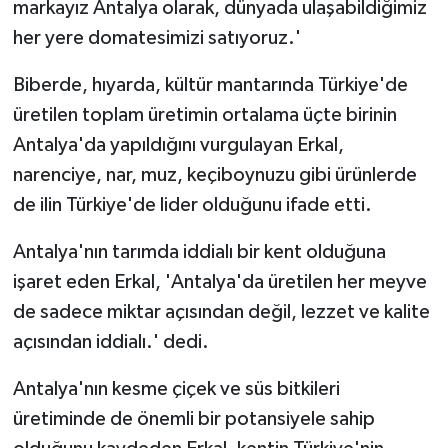
markayız Antalya olarak, dünyada ulaşabildiğimiz
her yere domatesimizi satıyoruz.'
Biberde, hıyarda, kültür mantarında Türkiye'de
üretilen toplam üretimin ortalama üçte birinin
Antalya'da yapıldığını vurgulayan Erkal,
narenciye, nar, muz, keçiboynuzu gibi ürünlerde
de ilin Türkiye'de lider olduğunu ifade etti.
Antalya'nın tarımda iddialı bir kent olduğuna
işaret eden Erkal, 'Antalya'da üretilen her meyve
de sadece miktar açısından değil, lezzet ve kalite
açısından iddialı.' dedi.
Antalya'nın kesme çiçek ve süs bitkileri
üretiminde de önemli bir potansiyele sahip