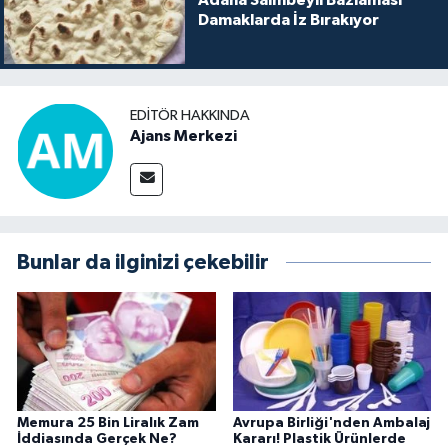
Adana Saimbeyli Bazlaması
Damaklarda İz Bırakıyor
EDITÖR HAKKINDA
Ajans Merkezi
Bunlar da ilginizi çekebilir
Memura 25 Bin Liralık Zam
Avrupa Birliği'nden Ambalaj
İddiasında Gerçek Ne?
Kararı! Plastik Ürünlerde