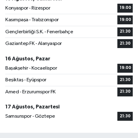
Konyaspor - Rizespor
19:00
Kasımpaşa - Trabzonspor
19:00
Gençlerbirliği S.K. - Fenerbahçe
21:30
Gaziantep FK - Alanyaspor
21:30
16 Ağustos, Pazar
Başakşehir - Kocaelispor
19:00
Beşiktaş - Eyüpspor
21:30
Amed - Erzurumspor FK
21:30
17 Ağustos, Pazartesi
Samsunspor - Göztepe
21:30