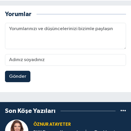
Yorumlar
Gönder
Son Köşe Yazıları
ÖZNUR ATAYETER