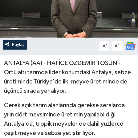
Paylaş
-
+
A
A
ANTALYA (AA) - HATİCE ÖZDEMİR TOSUN -
Örtü altı tarımda lider konumdaki Antalya, sebze
üretiminde Türkiye'de ilk, meyve üretiminde de
üçüncü sırada yer alıyor.
Gerek açık tarım alanlarında gerekse seralarda
yılın dört mevsiminde üretimin yapılabildiği
Antalya'da, tropik meyveler de dahil yüzlerce
çeşit meyve ve sebze yetiştiriliyor.