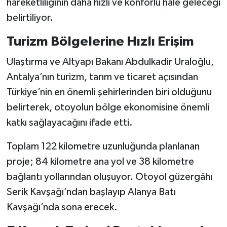
hareketliliğinin daha hızlı ve konforlu hale geleceği
belirtiliyor.
Turizm Bölgelerine Hızlı Erişim
Ulaştırma ve Altyapı Bakanı Abdulkadir Uraloğlu,
Antalya’nın turizm, tarım ve ticaret açısından
Türkiye’nin en önemli şehirlerinden biri olduğunu
belirterek, otoyolun bölge ekonomisine önemli
katkı sağlayacağını ifade etti.
Toplam 122 kilometre uzunluğunda planlanan
proje; 84 kilometre ana yol ve 38 kilometre
bağlantı yollarından oluşuyor. Otoyol güzergâhı
Serik Kavşağı’ndan başlayıp Alanya Batı
Kavşağı’nda sona erecek.