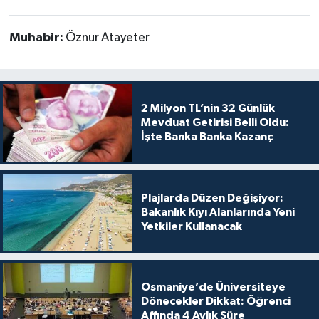
Muhabir:
Öznur Atayeter
2 Milyon TL’nin 32 Günlük
Mevduat Getirisi Belli Oldu:
İşte Banka Banka Kazanç
Plajlarda Düzen Değişiyor:
Bakanlık Kıyı Alanlarında Yeni
Yetkiler Kullanacak
Osmaniye’de Üniversiteye
Dönecekler Dikkat: Öğrenci
Affında 4 Aylık Süre