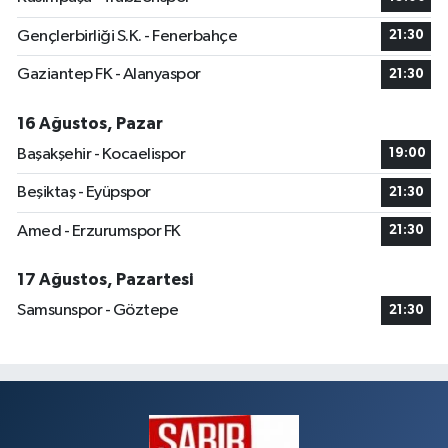
Gençlerbirliği S.K. - Fenerbahçe
21:30
Gaziantep FK - Alanyaspor
21:30
16 Ağustos, Pazar
Başakşehir - Kocaelispor
19:00
Beşiktaş - Eyüpspor
21:30
Amed - Erzurumspor FK
21:30
17 Ağustos, Pazartesi
Samsunspor - Göztepe
21:30