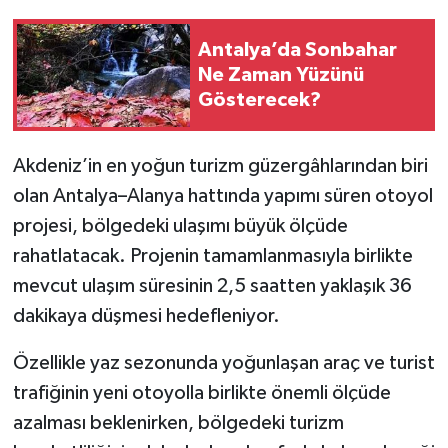
Antalya’da Sonbahar
Ne Zaman Yüzünü
Gösterecek?
Akdeniz’in en yoğun turizm güzergâhlarından biri
olan Antalya–Alanya hattında yapımı süren otoyol
projesi, bölgedeki ulaşımı büyük ölçüde
rahatlatacak. Projenin tamamlanmasıyla birlikte
mevcut ulaşım süresinin 2,5 saatten yaklaşık 36
dakikaya düşmesi hedefleniyor.
Özellikle yaz sezonunda yoğunlaşan araç ve turist
trafiğinin yeni otoyolla birlikte önemli ölçüde
azalması beklenirken, bölgedeki turizm