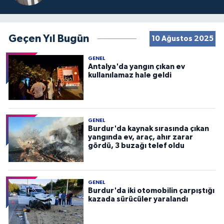
Geçen Yıl Bugün
10 Ağustos 2025
GENEL
Antalya'da yangın çıkan ev
kullanılamaz hale geldi
GENEL
Burdur'da kaynak sırasında çıkan
yangında ev, araç, ahır zarar
gördü, 3 buzağı telef oldu
GENEL
Burdur'da iki otomobilin çarpıştığı
kazada sürücüler yaralandı