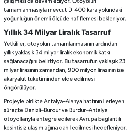
çalışması da devam ediyor. Otoyolun
tamamlanmasıyla mevcut D-400 kara yolundaki
yoğunluğun önemli ölçüde hafiflemesi bekleniyor.
Yıllık 34 Milyar Liralık Tasarruf
Yetkililer, otoyolun tamamlanmasının ardından
yıllık yaklaşık 34 milyar liralık ekonomik katkı
sağlanacağını belirtiyor. Bu tasarrufun yaklaşık 23
milyar lirasının zamandan, 900 milyon lirasının ise
akaryakıt tüketiminden elde edilmesi
öngörülüyor.
Projeyle birlikte Antalya–Alanya hattının ilerleyen
süreçte Denizli–Burdur ve Burdur–Antalya
otoyollarıyla entegre edilerek Avrupa bağlantılı
kesintisiz ulaşım ağına dahil edilmesi hedefleniyor.