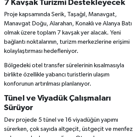
7 Kavşak Turizmi Destekleyecek
Proje kapsamında Serik, Taşağıl, Manavgat,
Manavgat Doğu, Alarahan, Konaklı ve Alanya Batı
olmak üzere toplam 7 kavşak yer alacak. Yeni
bağlantı noktalarının, turizm merkezlerine erişimi
kolaylaştırması hedefleniyor.
Bölgedeki otel transfer sürelerinin kısalmasıyla
birlikte özellikle yabancı turistlerin ulaşım
konforunun artırılması planlanıyor.
Tünel ve Viyadük Çalışmaları
Sürüyor
Dev projede 5 tünel ve 16 viyadüğün yapımı
sürerken, çok sayıda altgeçit, üstgeçit ve menfez