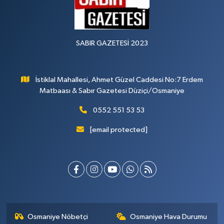
SABIR GAZETESİ 2023
İstiklal Mahallesi, Ahmet Güzel Caddesi No:7 Erdem
Matbaası & Sabır Gazetesi Düziçi/Osmaniye
0552 551 53 53
[email protected]
Osmaniye Nöbetçi
Osmaniye Hava Durumu