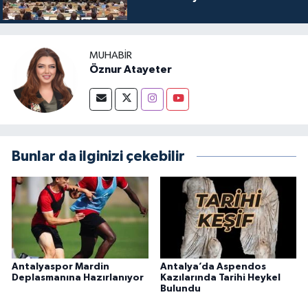
MUHABIR
Öznur Atayeter
Bunlar da ilginizi çekebilir
Antalyaspor Mardin
Antalya’da Aspendos
Deplasmanına Hazırlanıyor
Kazılarında Tarihi Heykel
Bulundu