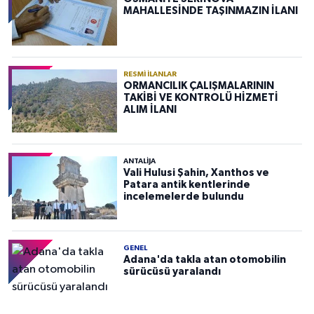
MAHALLESİNDE TAŞINMAZIN İLANI
RESMI İLANLAR
ORMANCILIK ÇALIŞMALARININ
TAKİBİ VE KONTROLÜ HİZMETİ
ALIM İLANI
ANTALIJA
Vali Hulusi Şahin, Xanthos ve
Patara antik kentlerinde
incelemelerde bulundu
GENEL
Adana'da takla atan otomobilin
sürücüsü yaralandı