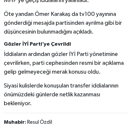
MHP’ye geçiş iddialarını yalanladı.
Öte yandan Ömer Karakaş da tv100 yayınına
gönderdiği mesajda partisinden ayrılma gibi bir
düşüncesinin bulunmadığını açıkladı.
Gözler İYİ Parti’ye Çevrildi
İddiaların ardından gözler İYİ Parti yönetimine
çevrilirken, parti cephesinden resmi bir açıklama
gelip gelmeyeceği merak konusu oldu.
Siyasi kulislerde konuşulan transfer iddialarının
önümüzdeki günlerde netlik kazanması
bekleniyor.
Muhabir:
Resul Özdil