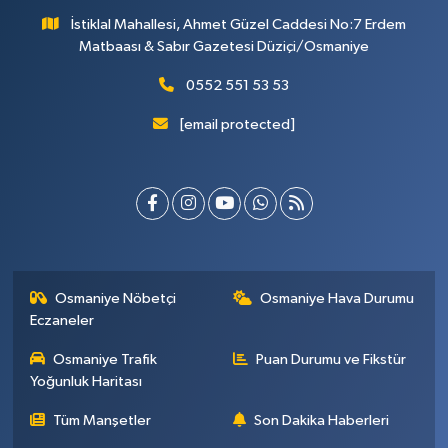
İstiklal Mahallesi, Ahmet Güzel Caddesi No:7 Erdem
Matbaası & Sabır Gazetesi Düziçi/Osmaniye
0552 551 53 53
[email protected]
Osmaniye Nöbetçi
Osmaniye Hava Durumu
Eczaneler
Osmaniye Trafik
Puan Durumu ve Fikstür
Yoğunluk Haritası
Tüm Manşetler
Son Dakika Haberleri