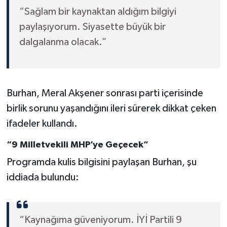
“Sağlam bir kaynaktan aldığım bilgiyi
paylaşıyorum. Siyasette büyük bir
dalgalanma olacak.”
Burhan, Meral Akşener sonrası parti içerisinde
birlik sorunu yaşandığını ileri sürerek dikkat çeken
ifadeler kullandı.
“9 Milletvekili MHP’ye Geçecek”
Programda kulis bilgisini paylaşan Burhan, şu
iddiada bulundu:
“Kaynağıma güveniyorum. İYİ Partili 9