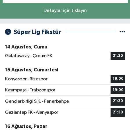
Detaylar için tıklayın
Süper Lig Fikstür
14 Ağustos, Cuma
Galatasaray - Çorum FK
21:30
15 Ağustos, Cumartesi
Konyaspor - Rizespor
19:00
Kasımpaşa - Trabzonspor
19:00
Gençlerbirliği S.K. - Fenerbahçe
21:30
Gaziantep FK - Alanyaspor
21:30
16 Ağustos, Pazar