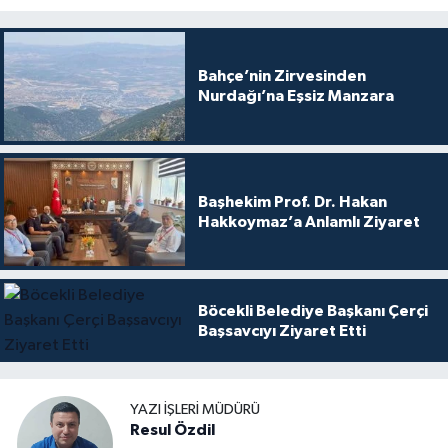
Bahçe’nin Zirvesinden
Nurdağı’na Eşsiz Manzara
Başhekim Prof. Dr. Hakan
Hakkoymaz’a Anlamlı Ziyaret
Böcekli Belediye Başkanı Çerçi
Başsavcıyı Ziyaret Etti
YAZI İŞLERI MÜDÜRÜ
Resul Özdil