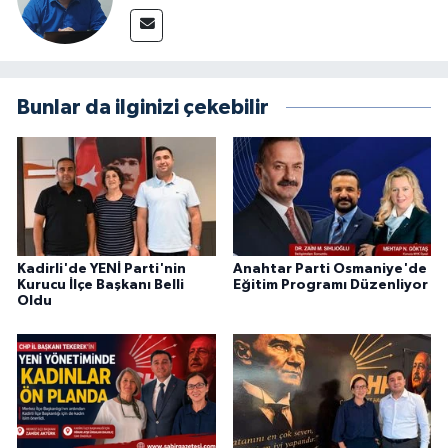
Bunlar da ilginizi çekebilir
Kadirli'de YENİ Parti'nin
Anahtar Parti Osmaniye'de
Kurucu İlçe Başkanı Belli
Eğitim Programı Düzenliyor
Oldu