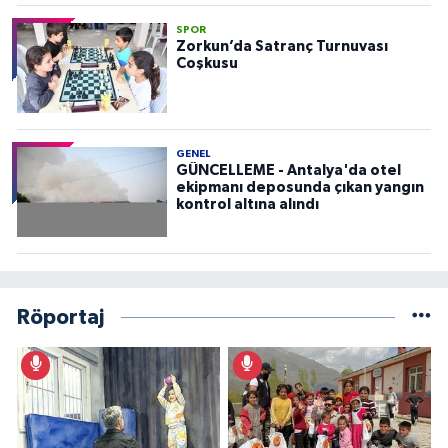
SPOR
Zorkun’da Satranç Turnuvası
Coşkusu
GENEL
GÜNCELLEME - Antalya'da otel
ekipmanı deposunda çıkan yangın
kontrol altına alındı
Röportaj