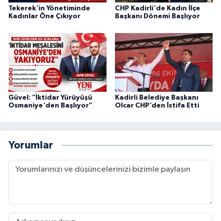
Tekerek'in Yönetiminde
CHP Kadirli'de Kadın İlçe
Kadınlar Öne Çıkıyor
Başkanı Dönemi Başlıyor
Güvel: "İktidar Yürüyüşü
Kadirli Belediye Başkanı
Osmaniye'den Başlıyor"
Olcar CHP’den İstifa Etti
Yorumlar