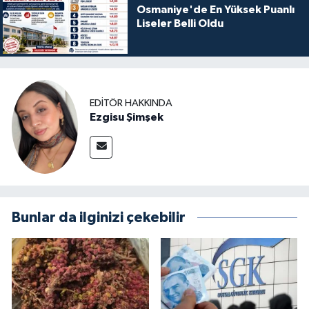
Osmaniye'de En Yüksek Puanlı
Liseler Belli Oldu
EDITÖR HAKKINDA
Ezgisu Şimşek
Bunlar da ilginizi çekebilir