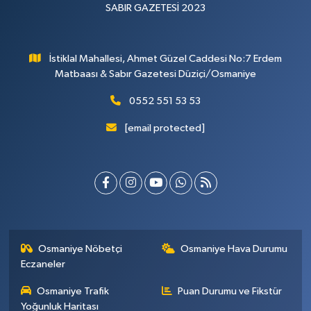
SABIR GAZETESİ 2023
İstiklal Mahallesi, Ahmet Güzel Caddesi No:7 Erdem
Matbaası & Sabır Gazetesi Düziçi/Osmaniye
0552 551 53 53
[email protected]
Osmaniye Nöbetçi
Osmaniye Hava Durumu
Eczaneler
Osmaniye Trafik
Puan Durumu ve Fikstür
Yoğunluk Haritası