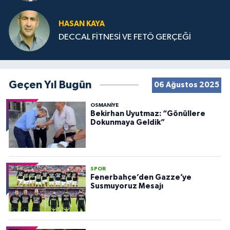
HASAN KAYA
DECCAL FİTNESİ VE FETÖ GERÇEĞİ
Geçen Yıl Bugün
06 Ağustos 2025
OSMANIYE
Bekirhan Uyutmaz: “Gönüllere
Dokunmaya Geldik”
SPOR
Fenerbahçe’den Gazze’ye
Susmuyoruz Mesajı