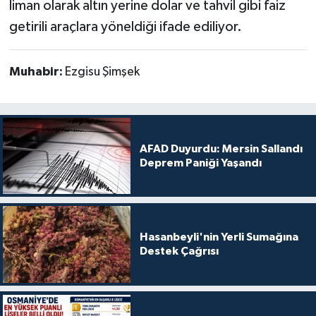
liman olarak altın yerine dolar ve tahvil gibi faiz
getirili araçlara yöneldiği ifade ediliyor.
Muhabir:
Ezgisu Şimşek
AFAD Duyurdu: Mersin Sallandı
Deprem Paniği Yaşandı
Hasanbeyli'nin Yerli Sumağına
Destek Çağrısı