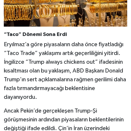
“Taco” Dönemi Sona Erdi
Eryılmaz’a göre piyasaların daha önce fiyatladığı
“Taco Trade” yaklaşımı artık geçerliliğini yitirdi.
İngilizce “Trump always chickens out” ifadesinin
kısaltması olan bu yaklaşım, ABD Başkanı Donald
Trump’ın sert açıklamalarına rağmen gerilimi daha
fazla tırmandırmayacağı beklentisine
dayanıyordu.
Ancak Pekin’de gerçekleşen Trump-Şi
görüşmesinin ardından piyasaların beklentilerinin
değiştiği ifade edildi. Çin’in İran üzerindeki