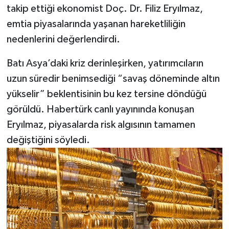
takip ettiği ekonomist Doç. Dr. Filiz Eryılmaz,
emtia piyasalarında yaşanan hareketliliğin
nedenlerini değerlendirdi.
Batı Asya’daki kriz derinleşirken, yatırımcıların
uzun süredir benimsediği “savaş döneminde altın
yükselir” beklentisinin bu kez tersine döndüğü
görüldü. Habertürk canlı yayınında konuşan
Eryılmaz, piyasalarda risk algısının tamamen
değiştiğini söyledi.