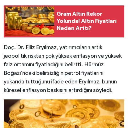
Gram Altın Rekor
Yolunda! Altın Fiyatları
Neden Arttı?
Doç. Dr. Filiz Eryılmaz, yatırımcıların artık
jeopolitik riskten çok yüksek enflasyon ve yüksek
faiz ortamını fiyatladığını belirtti. Hürmüz
Boğazı’ndaki belirsizliğin petrol fiyatlarını
yukarıda tuttuğunu ifade eden Eryılmaz, bunun
küresel enflasyon baskısını artırdığını söyledi.