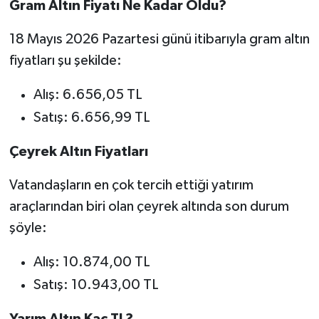
Gram Altın Fiyatı Ne Kadar Oldu?
18 Mayıs 2026 Pazartesi günü itibarıyla gram altın
fiyatları şu şekilde:
Alış: 6.656,05 TL
Satış: 6.656,99 TL
Çeyrek Altın Fiyatları
Vatandaşların en çok tercih ettiği yatırım
araçlarından biri olan çeyrek altında son durum
şöyle:
Alış: 10.874,00 TL
Satış: 10.943,00 TL