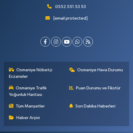
0552 551 53 53
[email protected]
Osmaniye Nöbetçi
Osmaniye Hava Durumu
Eczaneler
Osmaniye Trafik
Puan Durumu ve Fikstür
Yoğunluk Haritası
Tüm Manşetler
Son Dakika Haberleri
Haber Arşivi