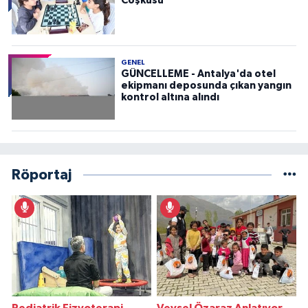
Coşkusu
GENEL
GÜNCELLEME - Antalya'da otel
ekipmanı deposunda çıkan yangın
kontrol altına alındı
Röportaj