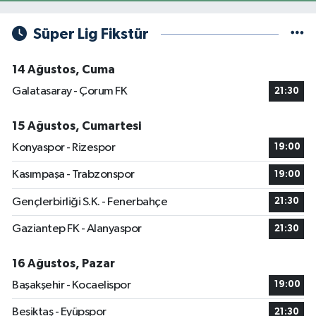
Süper Lig Fikstür
14 Ağustos, Cuma
Galatasaray - Çorum FK
21:30
15 Ağustos, Cumartesi
Konyaspor - Rizespor
19:00
Kasımpaşa - Trabzonspor
19:00
Gençlerbirliği S.K. - Fenerbahçe
21:30
Gaziantep FK - Alanyaspor
21:30
16 Ağustos, Pazar
Başakşehir - Kocaelispor
19:00
Beşiktaş - Eyüpspor
21:30