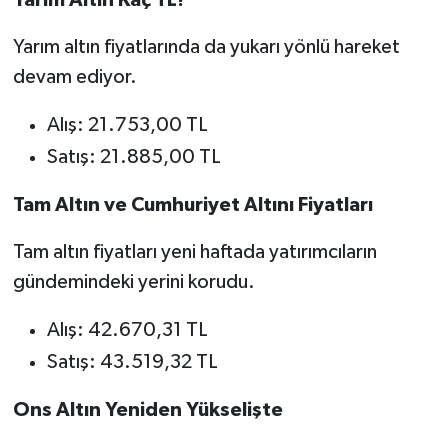
Yarım Altın Kaç TL?
Yarım altın fiyatlarında da yukarı yönlü hareket
devam ediyor.
Alış: 21.753,00 TL
Satış: 21.885,00 TL
Tam Altın ve Cumhuriyet Altını Fiyatları
Tam altın fiyatları yeni haftada yatırımcıların
gündemindeki yerini korudu.
Alış: 42.670,31 TL
Satış: 43.519,32 TL
Ons Altın Yeniden Yükselişte