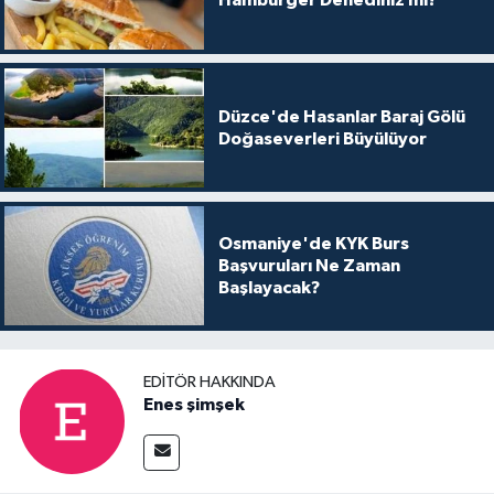
Hamburger Denediniz mi?
Düzce'de Hasanlar Baraj Gölü
Doğaseverleri Büyülüyor
Osmaniye'de KYK Burs
Başvuruları Ne Zaman
Başlayacak?
EDITÖR HAKKINDA
Enes şimşek