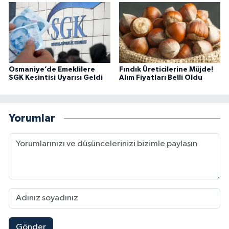
Osmaniye’de Emeklilere
Fındık Üreticilerine Müjde!
SGK Kesintisi Uyarısı Geldi
Alım Fiyatları Belli Oldu
Yorumlar
Gönder