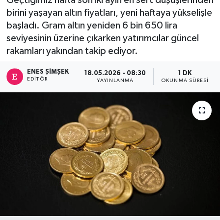
birini yaşayan altın fiyatları, yeni haftaya yükselişle
başladı. Gram altın yeniden 6 bin 650 lira
seviyesinin üzerine çıkarken yatırımcılar güncel
rakamları yakından takip ediyor.
ENES ŞIMŞEK
18.05.2026 - 08:30
1 DK
EDITÖR
YAYINLANMA
OKUNMA SÜRESI