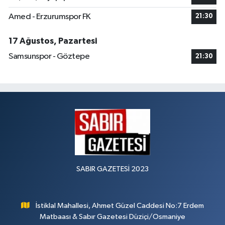
Amed - Erzurumspor FK
21:30
17 Ağustos, Pazartesi
Samsunspor - Göztepe
21:30
SABIR GAZETESİ 2023
İstiklal Mahallesi, Ahmet Güzel Caddesi No:7 Erdem
Matbaası & Sabır Gazetesi Düziçi/Osmaniye