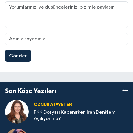
Gönder
Son Köşe Yazıları
ÖZNUR ATAYETER
PKK Dosyası Kapanırken İran Denklemi
Açılıyor mu?