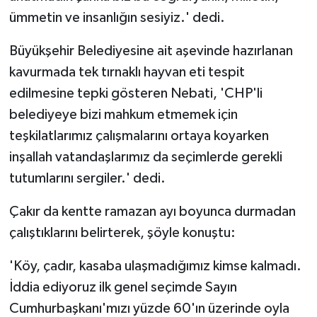
ümmetin ve insanlığın sesiyiz.' dedi.
Büyükşehir Belediyesine ait aşevinde hazırlanan
kavurmada tek tırnaklı hayvan eti tespit
edilmesine tepki gösteren Nebati, 'CHP'li
belediyeye bizi mahkum etmemek için
teşkilatlarımız çalışmalarını ortaya koyarken
inşallah vatandaşlarımız da seçimlerde gerekli
tutumlarını sergiler.' dedi.
Çakır da kentte ramazan ayı boyunca durmadan
çalıştıklarını belirterek, şöyle konuştu:
'Köy, çadır, kasaba ulaşmadığımız kimse kalmadı.
İddia ediyoruz ilk genel seçimde Sayın
Cumhurbaşkanı'mızı yüzde 60'ın üzerinde oyla