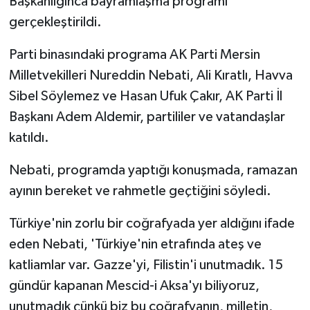
Başkanlığınca bayramlaşma programı
gerçekleştirildi.
Parti binasındaki programa AK Parti Mersin
Milletvekilleri Nureddin Nebati, Ali Kıratlı, Havva
Sibel Söylemez ve Hasan Ufuk Çakır, AK Parti İl
Başkanı Adem Aldemir, partililer ve vatandaşlar
katıldı.
Nebati, programda yaptığı konuşmada, ramazan
ayının bereket ve rahmetle geçtiğini söyledi.
Türkiye'nin zorlu bir coğrafyada yer aldığını ifade
eden Nebati, 'Türkiye'nin etrafında ateş ve
katliamlar var. Gazze'yi, Filistin'i unutmadık. 15
gündür kapanan Mescid-i Aksa'yı biliyoruz,
unutmadık çünkü biz bu coğrafyanın, milletin,