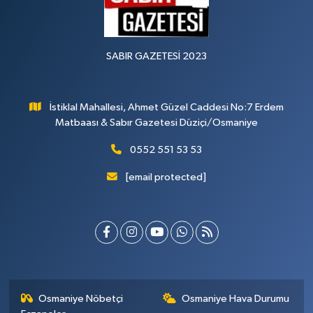
SABIR GAZETESİ 2023
İstiklal Mahallesi, Ahmet Güzel Caddesi No:7 Erdem
Matbaası & Sabır Gazetesi Düziçi/Osmaniye
0552 551 53 53
[email protected]
Osmaniye Nöbetçi
Osmaniye Hava Durumu