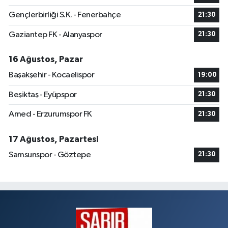
Gençlerbirliği S.K. - Fenerbahçe
21:30
Gaziantep FK - Alanyaspor
21:30
16 Ağustos, Pazar
Başakşehir - Kocaelispor
19:00
Beşiktaş - Eyüpspor
21:30
Amed - Erzurumspor FK
21:30
17 Ağustos, Pazartesi
Samsunspor - Göztepe
21:30