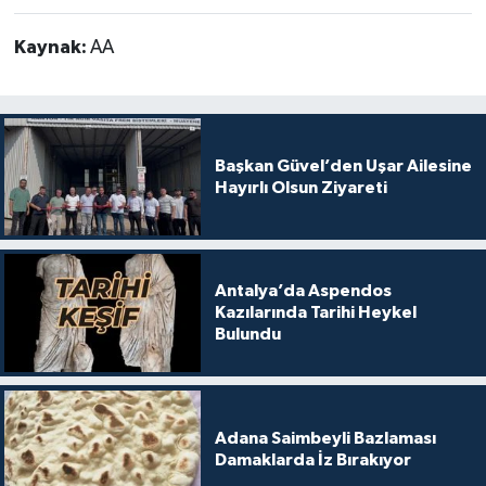
Kaynak:
AA
Başkan Güvel’den Uşar Ailesine
Hayırlı Olsun Ziyareti
Antalya’da Aspendos
Kazılarında Tarihi Heykel
Bulundu
Adana Saimbeyli Bazlaması
Damaklarda İz Bırakıyor