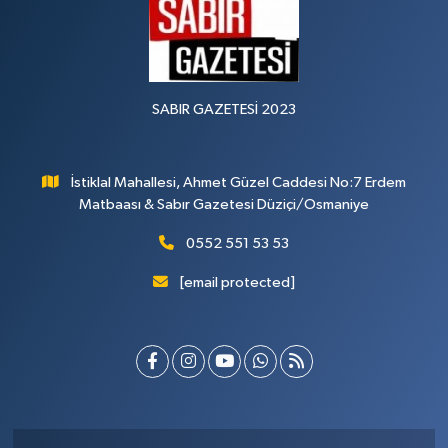
SABIR GAZETESİ 2023
İstiklal Mahallesi, Ahmet Güzel Caddesi No:7 Erdem
Matbaası & Sabır Gazetesi Düziçi/Osmaniye
0552 551 53 53
[email protected]