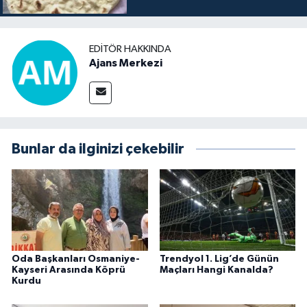
EDITÖR HAKKINDA
Ajans Merkezi
Bunlar da ilginizi çekebilir
Oda Başkanları Osmaniye-
Trendyol 1. Lig’de Günün
Kayseri Arasında Köprü
Maçları Hangi Kanalda?
Kurdu