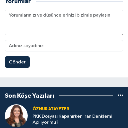
Yorumlar
Gönder
Son Köşe Yazıları
ÖZNUR ATAYETER
PKK Dosyası Kapanırken İran Denklemi
Açılıyor mu?