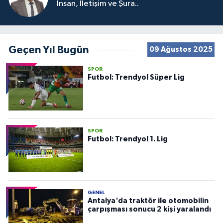
İnsan, İletişim ve Şura..
Geçen Yıl Bugün
09 Ağustos 2025
SPOR
Futbol: Trendyol Süper Lig
SPOR
Futbol: Trendyol 1. Lig
GENEL
Antalya'da traktör ile otomobilin
çarpışması sonucu 2 kişi yaralandı