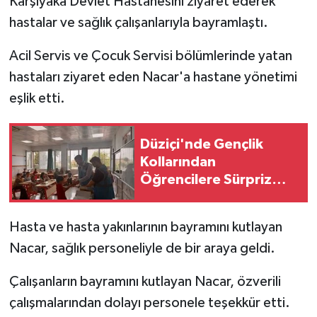
Karşıyaka Devlet Hastanesini ziyaret ederek
hastalar ve sağlık çalışanlarıyla bayramlaştı.
Acil Servis ve Çocuk Servisi bölümlerinde yatan
hastaları ziyaret eden Nacar'a hastane yönetimi
eşlik etti.
Düziçi'nde Gençlik
Kollarından
Öğrencilere Sürpriz
Ziyaret
Hasta ve hasta yakınlarının bayramını kutlayan
Nacar, sağlık personeliyle de bir araya geldi.
Çalışanların bayramını kutlayan Nacar, özverili
çalışmalarından dolayı personele teşekkür etti.