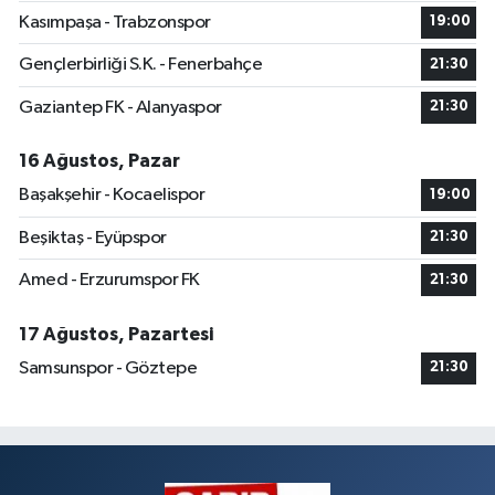
Kasımpaşa - Trabzonspor
19:00
Gençlerbirliği S.K. - Fenerbahçe
21:30
Gaziantep FK - Alanyaspor
21:30
16 Ağustos, Pazar
Başakşehir - Kocaelispor
19:00
Beşiktaş - Eyüpspor
21:30
Amed - Erzurumspor FK
21:30
17 Ağustos, Pazartesi
Samsunspor - Göztepe
21:30