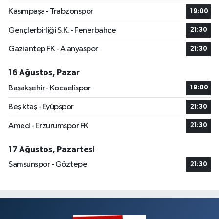
Kasımpaşa - Trabzonspor
19:00
Gençlerbirliği S.K. - Fenerbahçe
21:30
Gaziantep FK - Alanyaspor
21:30
16 Ağustos, Pazar
Başakşehir - Kocaelispor
19:00
Beşiktaş - Eyüpspor
21:30
Amed - Erzurumspor FK
21:30
17 Ağustos, Pazartesi
Samsunspor - Göztepe
21:30