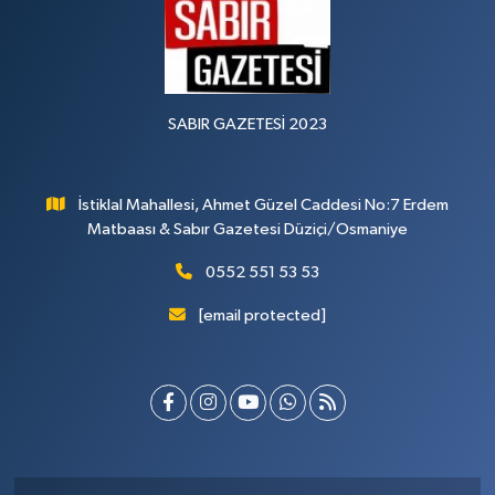
SABIR GAZETESİ 2023
İstiklal Mahallesi, Ahmet Güzel Caddesi No:7 Erdem
Matbaası & Sabır Gazetesi Düziçi/Osmaniye
0552 551 53 53
[email protected]