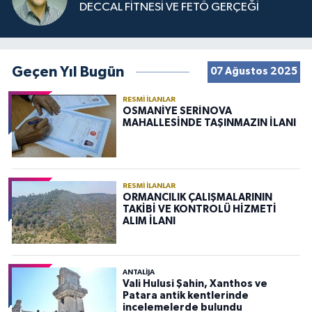
DECCAL FİTNESİ VE FETÖ GERÇEĞİ
Geçen Yıl Bugün
07 Ağustos 2025
RESMI İLANLAR
OSMANİYE SERİNOVA
MAHALLESİNDE TAŞINMAZIN İLANI
RESMI İLANLAR
ORMANCILIK ÇALIŞMALARININ
TAKİBİ VE KONTROLÜ HİZMETİ
ALIM İLANI
ANTALIJA
Vali Hulusi Şahin, Xanthos ve
Patara antik kentlerinde
incelemelerde bulundu