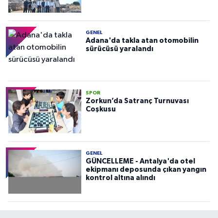
GENEL
Adana'da takla atan otomobilin
sürücüsü yaralandı
SPOR
Zorkun’da Satranç Turnuvası
Coşkusu
GENEL
GÜNCELLEME - Antalya'da otel
ekipmanı deposunda çıkan yangın
kontrol altına alındı