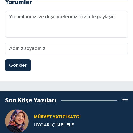
Yorumlar
Gönder
Son Köşe Yazıları
MÜRVET YAZICI KAZGI
UYGAR İÇİN EL ELE