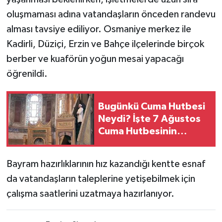
oluşmaması adına vatandaşların önceden randevu
alması tavsiye ediliyor. Osmaniye merkez ile
Kadirli, Düziçi, Erzin ve Bahçe ilçelerinde birçok
berber ve kuaförün yoğun mesai yapacağı
öğrenildi.
Bugünkü Cuma Hutbesi
Neydi? İşte 7 Ağustos
Cuma Hutbesinin
Konusu
Bayram hazırlıklarının hız kazandığı kentte esnaf
da vatandaşların taleplerine yetişebilmek için
çalışma saatlerini uzatmaya hazırlanıyor.