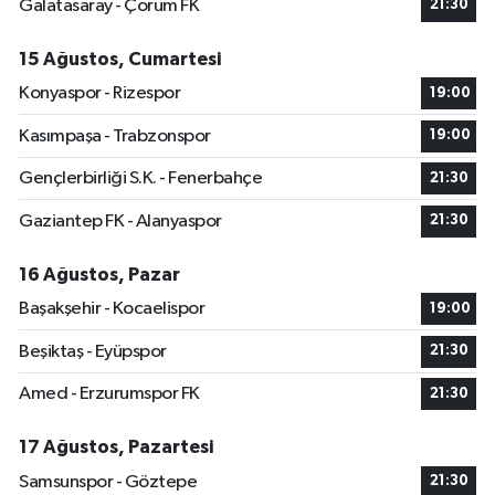
Galatasaray - Çorum FK
21:30
15 Ağustos, Cumartesi
Konyaspor - Rizespor
19:00
Kasımpaşa - Trabzonspor
19:00
Gençlerbirliği S.K. - Fenerbahçe
21:30
Gaziantep FK - Alanyaspor
21:30
16 Ağustos, Pazar
Başakşehir - Kocaelispor
19:00
Beşiktaş - Eyüpspor
21:30
Amed - Erzurumspor FK
21:30
17 Ağustos, Pazartesi
Samsunspor - Göztepe
21:30