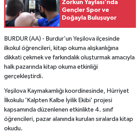
Zorkun Yaylası'nda
Gençler Spor ve
Doğayla Buluşuyor
BURDUR (AA) - Burdur'un Yeşilova ilçesinde
ilkokul öğrencileri, kitap okuma alışkanlığına
dikkati çekmek ve farkındalık oluşturmak amacıyla
halk pazarında kitap okuma etkinliği
gerçekleştirdi.
Yeşilova Kaymakamlığı koordinesinde, Hürriyet
İlkokulu 'Kalpten Kalbe İyilik Ekibi' projesi
kapsamında düzenlenen etkinlikte 4. sınıf
öğrencileri, pazar alanında kurulan sıralarda kitap
okudu.