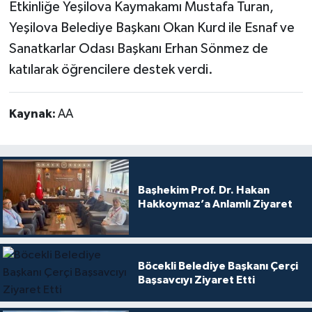
Etkinliğe Yeşilova Kaymakamı Mustafa Turan,
Yeşilova Belediye Başkanı Okan Kurd ile Esnaf ve
Sanatkarlar Odası Başkanı Erhan Sönmez de
katılarak öğrencilere destek verdi.
Kaynak:
AA
Başhekim Prof. Dr. Hakan
Hakkoymaz’a Anlamlı Ziyaret
Böcekli Belediye Başkanı Çerçi
Başsavcıyı Ziyaret Etti