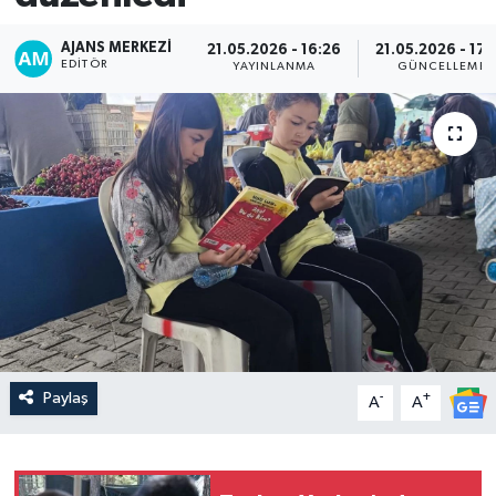
AJANS MERKEZI
21.05.2026 - 16:26
21.05.2026 - 17:
EDITÖR
YAYINLANMA
GÜNCELLEME
Paylaş
-
+
A
A