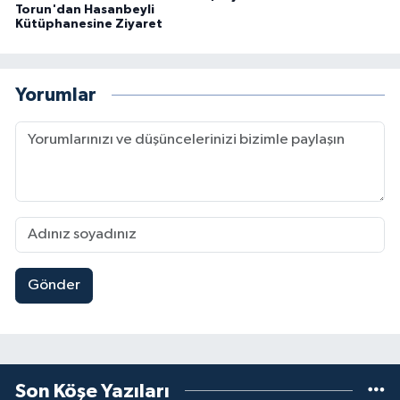
Torun'dan Hasanbeyli
Kütüphanesine Ziyaret
Yorumlar
Gönder
Son Köşe Yazıları