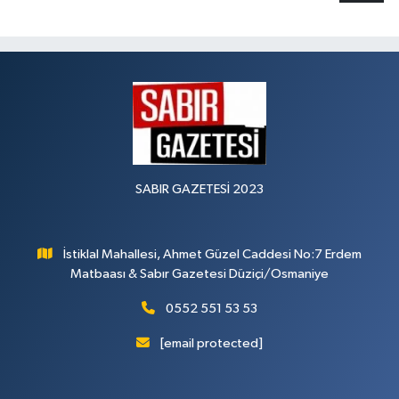
SABIR GAZETESİ 2023
İstiklal Mahallesi, Ahmet Güzel Caddesi No:7 Erdem
Matbaası & Sabır Gazetesi Düziçi/Osmaniye
0552 551 53 53
[email protected]