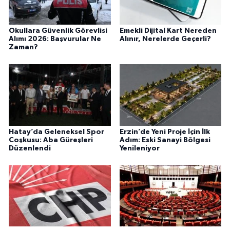
Okullara Güvenlik Görevlisi
Emekli Dijital Kart Nereden
Alımı 2026: Başvurular Ne
Alınır, Nerelerde Geçerli?
Zaman?
Hatay’da Geleneksel Spor
Erzin’de Yeni Proje İçin İlk
Coşkusu: Aba Güreşleri
Adım: Eski Sanayi Bölgesi
Düzenlendi
Yenileniyor