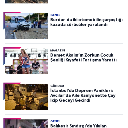
GENEL
Burdur'da iki otomobilin çarpıştığı
kazada sürücüler yaralandı
MAGAZİN
Demet Akalın’ın Zorkun Çocuk
Şenliği Kıyafeti Tartışma Yarattı
GÜNDEM
İstanbul’da Deprem Panikleri:
Avcılar’da Aile Kamyonette Çay
İçip Geceyi Geçirdi
GENEL
Balıkesir Sındırgı’da Yıkılan