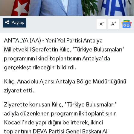
Paylaş
-
+
A
A
ANTALYA (AA) - Yeni Yol Partisi Antalya
Milletvekili Şerafettin Kılıç, 'Türkiye Buluşmaları'
programının ikinci toplantısının Antalya'da
gerçekleştirileceğini bildirdi.
Kılıç, Anadolu Ajansı Antalya Bölge Müdürlüğünü
ziyaret etti.
Ziyarette konuşan Kılıç, 'Türkiye Buluşmaları'
adıyla düzenlenen programın ilk toplantısının
Kocaeli'nde yapıldığını belirterek, ikinci
toplantının DEVA Partisi Genel Başkanı Ali