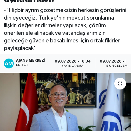
- 'Hiçbir ayrım gözetmeksizin herkesin görüşlerini
dinleyeceğiz. Türkiye'nin mevcut sorunlarına
ilişkin değerlendirmeler yapılacak, çözüm
önerileri ele alınacak ve vatandaşlarımızın
geleceğe güvenle bakabilmesi için ortak fikirler
paylaşılacak'
AJANS MERKEZI
09.07.2026 - 16:34
09.07.2026 - 16
EDITÖR
YAYINLANMA
GÜNCELLEME