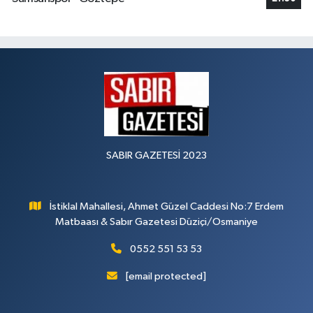
SABIR GAZETESİ 2023
İstiklal Mahallesi, Ahmet Güzel Caddesi No:7 Erdem
Matbaası & Sabır Gazetesi Düziçi/Osmaniye
0552 551 53 53
[email protected]