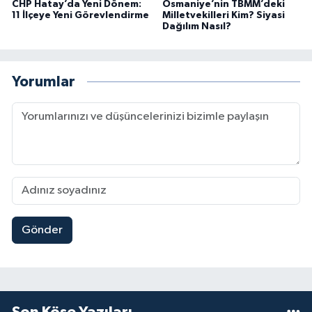
CHP Hatay’da Yeni Dönem:
Osmaniye’nin TBMM’deki
11 İlçeye Yeni Görevlendirme
Milletvekilleri Kim? Siyasi
Dağılım Nasıl?
Yorumlar
Gönder