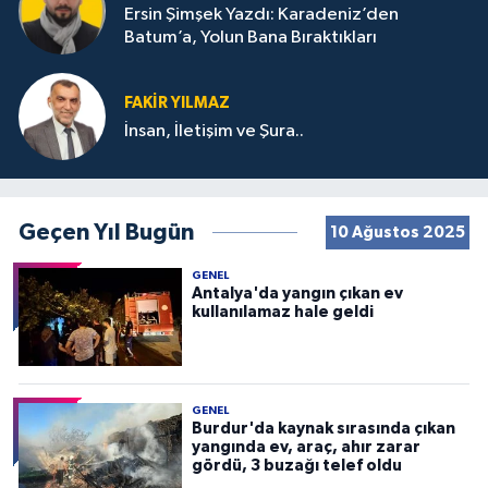
Ersin Şimşek Yazdı: Karadeniz’den
Batum’a, Yolun Bana Bıraktıkları
FAKIR YILMAZ
İnsan, İletişim ve Şura..
Geçen Yıl Bugün
10 Ağustos 2025
GENEL
Antalya'da yangın çıkan ev
kullanılamaz hale geldi
GENEL
Burdur'da kaynak sırasında çıkan
yangında ev, araç, ahır zarar
gördü, 3 buzağı telef oldu