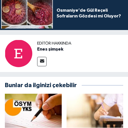
Osmaniye’de Gül Reçeli
Sofraların Gözdesi mi Oluyor?
EDITÖR HAKKINDA
Enes şimşek
Bunlar da ilginizi çekebilir