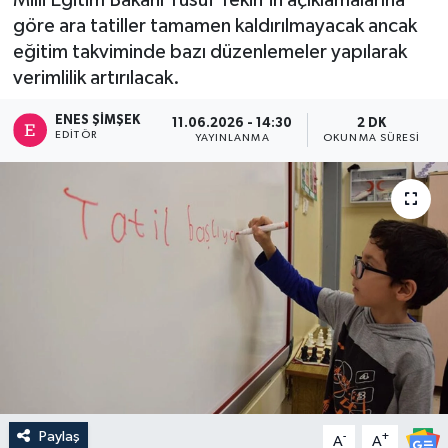
göre ara tatiller tamamen kaldırılmayacak ancak
eğitim takviminde bazı düzenlemeler yapılarak
verimlilik artırılacak.
ENES ŞIMŞEK
11.06.2026 - 14:30
2 DK
EDITÖR
YAYINLANMA
OKUNMA SÜRESI
Paylaş
-
+
A
A