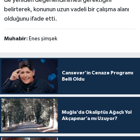
de yeniden değerlendirilmesi gerektiğini
belirterek, konunun uzun vadeli bir çalışma alanı
olduğunu ifade etti.
Muhabir:
Enes şimşek
Cansever’in Cenaze Programı
Belli Oldu
Muğla’da Okaliptüs Ağaçlı Yol
Akçapınar’a mı Uzuyor?