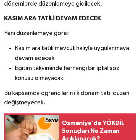
dönemlerde düzenlemeye gidilecek.
KASIM ARA TATİLİ DEVAM EDECEK
Yeni düzenlemeye göre:
Kasım ara tatili mevcut haliyle uygulanmaya
devam edecek
Eğitim takviminde herhangi bir iptal söz
konusu olmayacak
Bu kapsamda öğrencilerin ilk dönem tatil düzeni
değişmeyecek.
Osmaniye’de YÖKDİL
Sonuçları Ne Zaman
Açıklanacak?