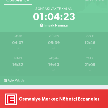
OSMANİYE
08.08.2026
SONRAKI VAKTE KALAN
01:04:22
İmsak Namazı
İMSAK
GÜNEŞ
ÖĞLE
04:07
05:39
12:46
İKINDI
AKŞAM
YATSI
16:32
19:43
21:09
Aylık Vakitler
Osmaniye Merkez Nöbetçi Eczaneler