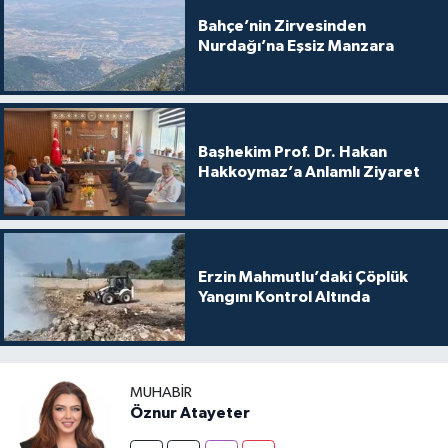
Bahçe’nin Zirvesinden
Nurdağı’na Eşsiz Manzara
Başhekim Prof. Dr. Hakan
Hakkoymaz’a Anlamlı Ziyaret
Erzin Mahmutlu’daki Çöplük
Yangını Kontrol Altında
MUHABIR
Öznur Atayeter