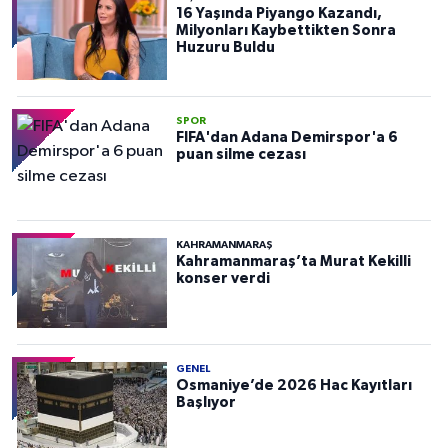
16 Yaşında Piyango Kazandı,
Milyonları Kaybettikten Sonra
Huzuru Buldu
SPOR
FIFA'dan Adana Demirspor'a 6
puan silme cezası
KAHRAMANMARAŞ
Kahramanmaraş’ta Murat Kekilli
konser verdi
GENEL
Osmaniye’de 2026 Hac Kayıtları
Başlıyor