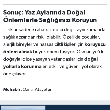
Sonuç: Yaz Aylarında Doğal
Önlemlerle Sağlığınızı Koruyun
Isırıklar sadece rahatsız edici değil, aynı zamanda
sağlık açısından riskli olabilir. Özellikle çocuklar,
alerjik bireyler ve hassas ciltli kişiler için
koruyucu
önlem almak
büyük önem taşıyor. Osmaniye’de
doğayla iç içe yaşayan vatandaşlar için
doğal
yollarla korunma
en etkili ve güvenli yol olarak
öne çıkıyor.
Muhabir:
Öznur Atayeter