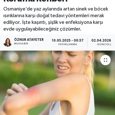
Osmaniye’de yaz aylarında artan sinek ve böcek
ısırıklarına karşı doğal tedavi yöntemleri merak
ediliyor. İşte kaşıntı, şişlik ve enfeksiyona karşı
evde uygulayabileceğiniz çözümler.
ÖZNUR ATAYETER
10.05.2025 - 00:57
02.04.2026 - 
MUHABIR
YAYINLANMA
GÜNCELLE