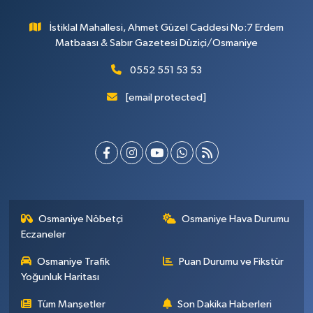
İstiklal Mahallesi, Ahmet Güzel Caddesi No:7 Erdem
Matbaası & Sabır Gazetesi Düziçi/Osmaniye
0552 551 53 53
[email protected]
Osmaniye Nöbetçi
Osmaniye Hava Durumu
Eczaneler
Osmaniye Trafik
Puan Durumu ve Fikstür
Yoğunluk Haritası
Tüm Manşetler
Son Dakika Haberleri