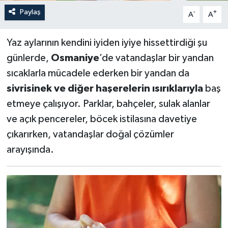
Paylaş
-
+
A
A
Yaz aylarının kendini iyiden iyiye hissettirdiği şu
günlerde,
Osmaniye
’de vatandaşlar bir yandan
sıcaklarla mücadele ederken bir yandan da
sivrisinek ve diğer haşerelerin ısırıklarıyla
baş
etmeye çalışıyor. Parklar, bahçeler, sulak alanlar
ve açık pencereler, böcek istilasına davetiye
çıkarırken, vatandaşlar doğal çözümler
arayışında.