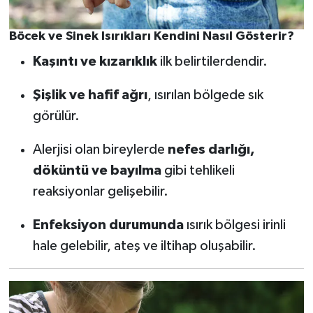
Böcek ve Sinek Isırıkları Kendini Nasıl Gösterir?
Kaşıntı ve kızarıklık
ilk belirtilerdendir.
Şişlik ve hafif ağrı
, ısırılan bölgede sık
görülür.
Alerjisi olan bireylerde
nefes darlığı,
döküntü ve bayılma
gibi tehlikeli
reaksiyonlar gelişebilir.
Enfeksiyon durumunda
ısırık bölgesi irinli
hale gelebilir, ateş ve iltihap oluşabilir.