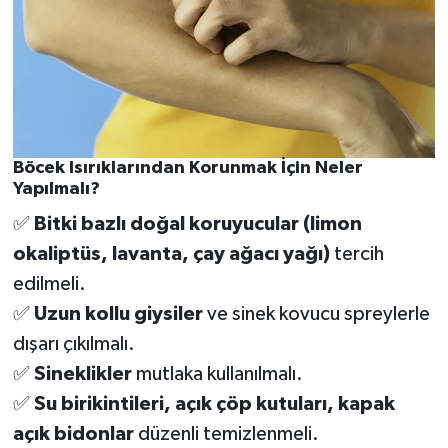
Böcek Isırıklarından Korunmak İçin Neler
Yapılmalı?
✅
Bitki bazlı doğal koruyucular (limon
okaliptüs, lavanta, çay ağacı yağı)
tercih
edilmeli.
✅
Uzun kollu giysiler
ve sinek kovucu spreylerle
dışarı çıkılmalı.
✅
Sineklikler
mutlaka kullanılmalı.
✅
Su birikintileri, açık çöp kutuları, kapak
açık bidonlar
düzenli temizlenmeli.