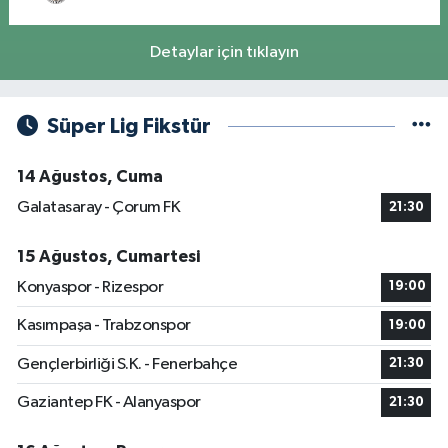
Detaylar için tıklayın
Süper Lig Fikstür
14 Ağustos, Cuma
Galatasaray - Çorum FK
21:30
15 Ağustos, Cumartesi
Konyaspor - Rizespor
19:00
Kasımpaşa - Trabzonspor
19:00
Gençlerbirliği S.K. - Fenerbahçe
21:30
Gaziantep FK - Alanyaspor
21:30