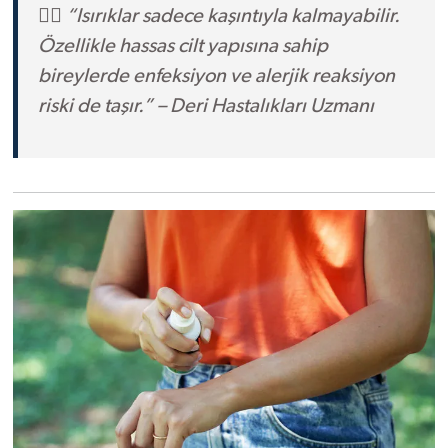
👩‍⚕️
“Isırıklar sadece kaşıntıyla kalmayabilir.
Özellikle hassas cilt yapısına sahip
bireylerde enfeksiyon ve alerjik reaksiyon
riski de taşır.” – Deri Hastalıkları Uzmanı