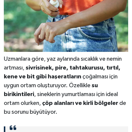
Uzmanlara göre, yaz aylarında sıcaklık ve nemin
artması,
sivrisinek, pire, tahtakurusu, tırtıl,
kene ve bit gibi haşeratların
çoğalması için
uygun ortam oluşturuyor. Özellikle
su
birikintileri
, sineklerin yumurtlaması için ideal
ortam olurken,
çöp alanları ve kirli bölgeler
de
bu sorunu büyütüyor.