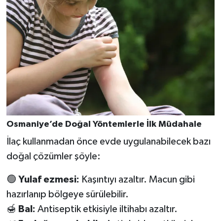
Osmaniye’de Doğal Yöntemlerle İlk Müdahale
İlaç kullanmadan önce evde uygulanabilecek bazı
doğal çözümler şöyle:
🟢
Yulaf ezmesi:
Kaşıntıyı azaltır. Macun gibi
hazırlanıp bölgeye sürülebilir.
🍯
Bal:
Antiseptik etkisiyle iltihabı azaltır.