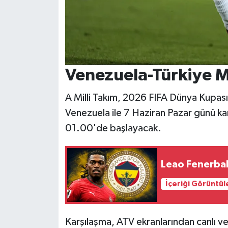
Venezuela-Türkiye 
A Milli Takım, 2026 FIFA Dünya Kupası
Venezuela ile 7 Haziran Pazar günü kar
01.00'de başlayacak.
Leao Fenerbah
İçeriği Görüntül
Karşılaşma, ATV ekranlarından canlı ve