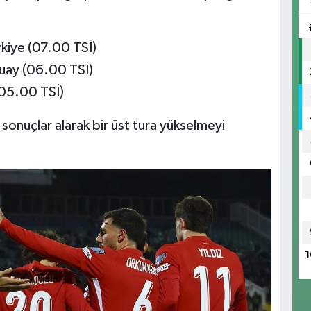
kiye (07.00 TSİ)
uay (06.00 TSİ)
(05.00 TSİ)
ı sonuçlar alarak bir üst tura yükselmeyi
1