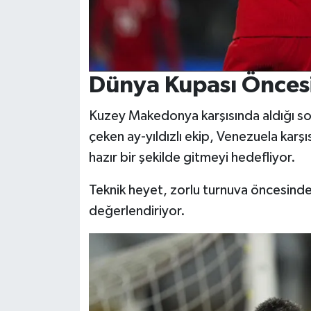
Dünya Kupası Önces
Kuzey Makedonya karşısında aldığı s
çeken ay-yıldızlı ekip, Venezuela karş
hazır bir şekilde gitmeyi hedefliyor.
Teknik heyet, zorlu turnuva öncesinde 
değerlendiriyor.