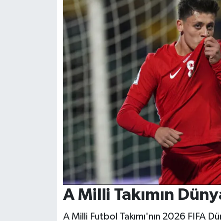
A Milli Takımın Düny
A Milli Futbol Takımı'nın 2026 FIFA 