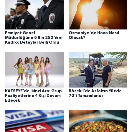
Emniyet Genel
Osmaniye'de Hava Nasıl
Müdürlüğüne 6 Bin 250 Yeni
Olacak?
Kadro: Detaylar Belli Oldu
KATSEYE’de İkinci Ara: Grup
Böcekli’de Asfaltın Yüzde
Faaliyetlerine 4 Kişi Devam
70’i Tamamlandı
Edecek