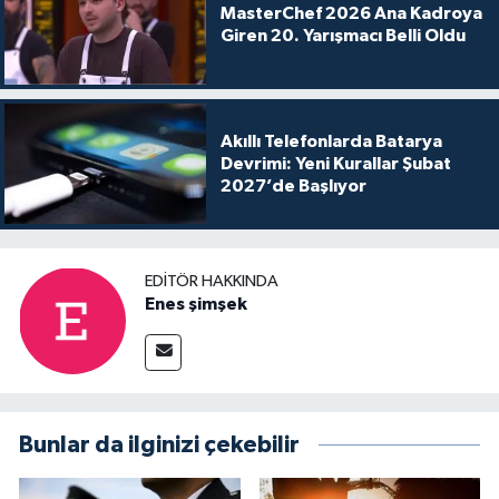
MasterChef 2026 Ana Kadroya
Giren 20. Yarışmacı Belli Oldu
Akıllı Telefonlarda Batarya
Devrimi: Yeni Kurallar Şubat
2027’de Başlıyor
EDITÖR HAKKINDA
Enes şimşek
Bunlar da ilginizi çekebilir