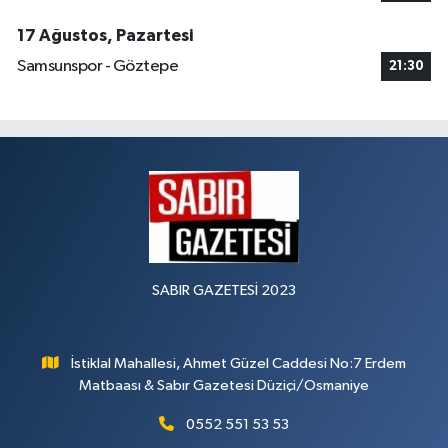
17 Ağustos, Pazartesi
Samsunspor - Göztepe
21:30
SABIR GAZETESİ 2023
İstiklal Mahallesi, Ahmet Güzel Caddesi No:7 Erdem
Matbaası & Sabır Gazetesi Düziçi/Osmaniye
0552 551 53 53