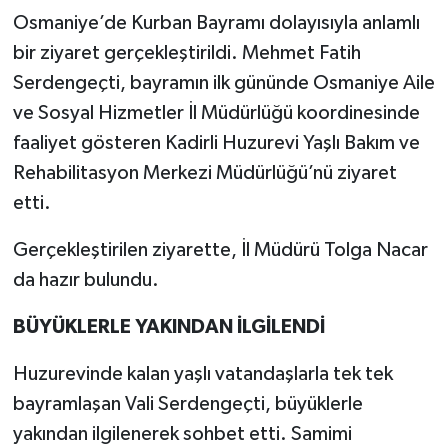
Osmaniye’de Kurban Bayramı dolayısıyla anlamlı
bir ziyaret gerçekleştirildi. Mehmet Fatih
Serdengeçti, bayramın ilk gününde Osmaniye Aile
ve Sosyal Hizmetler İl Müdürlüğü koordinesinde
faaliyet gösteren Kadirli Huzurevi Yaşlı Bakım ve
Rehabilitasyon Merkezi Müdürlüğü’nü ziyaret
etti.
Gerçekleştirilen ziyarette, İl Müdürü Tolga Nacar
da hazır bulundu.
BÜYÜKLERLE YAKINDAN İLGİLENDİ
Huzurevinde kalan yaşlı vatandaşlarla tek tek
bayramlaşan Vali Serdengeçti, büyüklerle
yakından ilgilenerek sohbet etti. Samimi