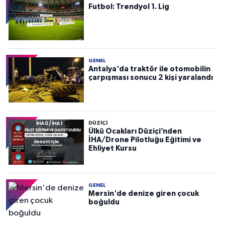
Futbol: Trendyol 1. Lig
GENEL
Antalya'da traktör ile otomobilin
çarpışması sonucu 2 kişi yaralandı
DÜZIÇI
Ülkü Ocakları Düziçi’nden
İHA/Drone Pilotluğu Eğitimi ve
Ehliyet Kursu
GENEL
Mersin'de denize giren çocuk
boğuldu