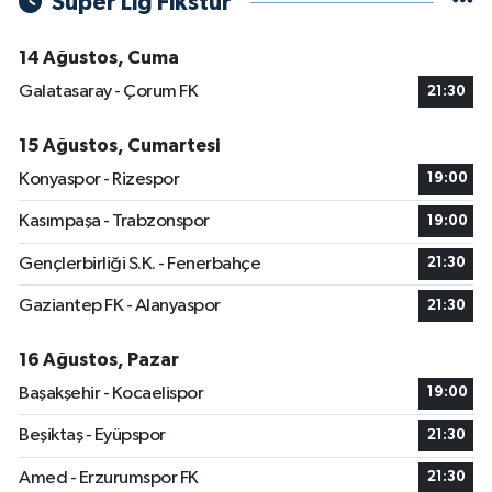
Süper Lig Fikstür
14 Ağustos, Cuma
Galatasaray - Çorum FK
21:30
15 Ağustos, Cumartesi
Konyaspor - Rizespor
19:00
Kasımpaşa - Trabzonspor
19:00
Gençlerbirliği S.K. - Fenerbahçe
21:30
Gaziantep FK - Alanyaspor
21:30
16 Ağustos, Pazar
Başakşehir - Kocaelispor
19:00
Beşiktaş - Eyüpspor
21:30
Amed - Erzurumspor FK
21:30