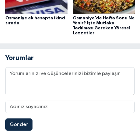
Osmaniye ek hesapta ikinci
Osmaniye’de Hafta Sonu Ne
sırada
Yenir? İşte Mutlaka
Tadılması Gereken Yöresel
Lezzetler
Yorumlar
Gönder