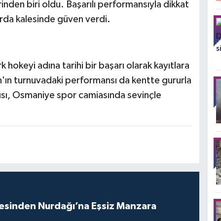
rinden biri oldu. Başarılı performansıyla dikkat
arda kalesinde güven verdi.
 hokeyi adına tarihi bir başarı olarak kayıtlara
ın turnuvadaki performansı da kentte gururla
rısı, Osmaniye spor camiasında sevinçle
vesinden Nurdağı’na Eşsiz Manzara