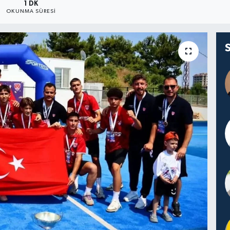
1 DK
OKUNMA SÜRESI