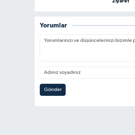
Ziyaret
Yorumlar
Gönder