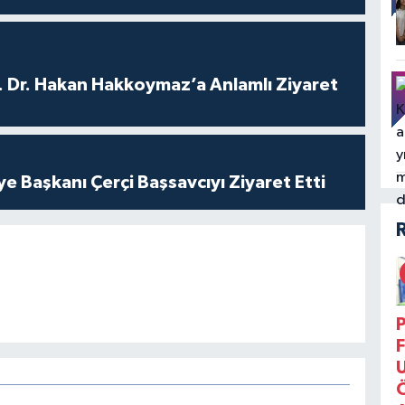
. Dr. Hakan Hakkoymaz’a Anlamlı Ziyaret
ye Başkanı Çerçi Başsavcıyı Ziyaret Etti
P
F