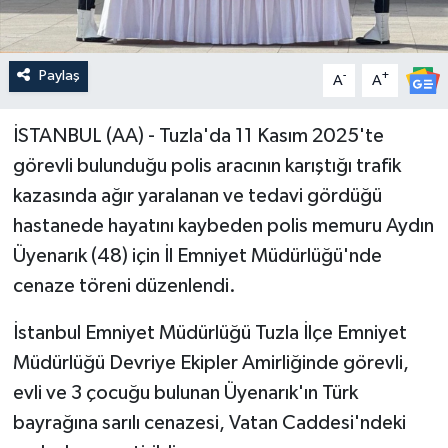
Paylaş
-
+
A
A
İSTANBUL (AA) - Tuzla'da 11 Kasım 2025'te
görevli bulunduğu polis aracının karıştığı trafik
kazasında ağır yaralanan ve tedavi gördüğü
hastanede hayatını kaybeden polis memuru Aydın
Üyenarık (48) için İl Emniyet Müdürlüğü'nde
cenaze töreni düzenlendi.
İstanbul Emniyet Müdürlüğü Tuzla İlçe Emniyet
Müdürlüğü Devriye Ekipler Amirliğinde görevli,
evli ve 3 çocuğu bulunan Üyenarık'ın Türk
bayrağına sarılı cenazesi, Vatan Caddesi'ndeki