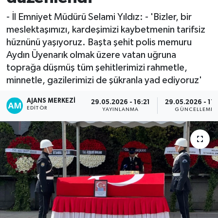
- İl Emniyet Müdürü Selami Yıldız: - 'Bizler, bir
meslektaşımızı, kardeşimizi kaybetmenin tarifsiz
hüznünü yaşıyoruz. Başta şehit polis memuru
Aydın Üyenarık olmak üzere vatan uğruna
toprağa düşmüş tüm şehitlerimizi rahmetle,
minnetle, gazilerimizi de şükranla yad ediyoruz'
AJANS MERKEZI
29.05.2026 - 16:21
29.05.2026 - 17:
EDITÖR
YAYINLANMA
GÜNCELLEME