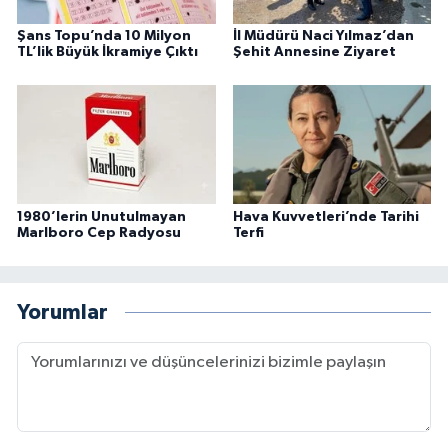
Şans Topu’nda 10 Milyon
İl Müdürü Naci Yılmaz’dan
TL’lik Büyük İkramiye Çıktı
Şehit Annesine Ziyaret
1980’lerin Unutulmayan
Hava Kuvvetleri’nde Tarihi
Marlboro Cep Radyosu
Terfi
Yorumlar