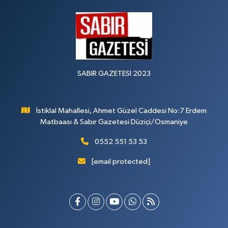
SABIR GAZETESİ 2023
İstiklal Mahallesi, Ahmet Güzel Caddesi No:7 Erdem
Matbaası & Sabır Gazetesi Düziçi/Osmaniye
0552 551 53 53
[email protected]