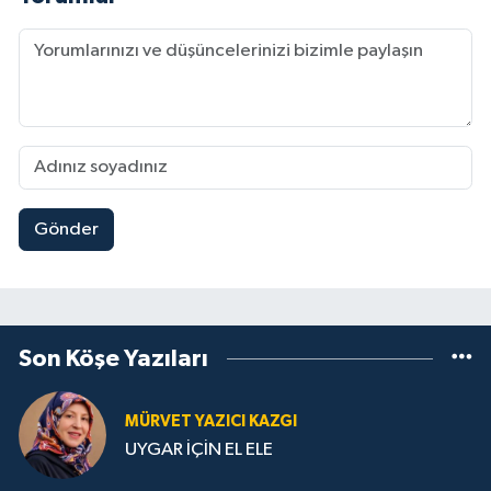
Gönder
Son Köşe Yazıları
MÜRVET YAZICI KAZGI
UYGAR İÇİN EL ELE