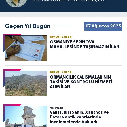
Geçen Yıl Bugün
07 Ağustos 2025
RESMI İLANLAR
OSMANİYE SERİNOVA
MAHALLESİNDE TAŞINMAZIN İLANI
RESMI İLANLAR
ORMANCILIK ÇALIŞMALARININ
TAKİBİ VE KONTROLÜ HİZMETİ
ALIM İLANI
ANTALIJA
Vali Hulusi Şahin, Xanthos ve
Patara antik kentlerinde
incelemelerde bulundu