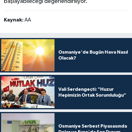
başlayabileceği değerlendiriliyor.
Kaynak:
AA
Osmaniye'de Bugün Hava Nasıl
Olacak?
Vali Serdengeçti: "Huzur
Hepimizin Ortak Sorumluluğu"
Osmaniye Serbest Piyasasında