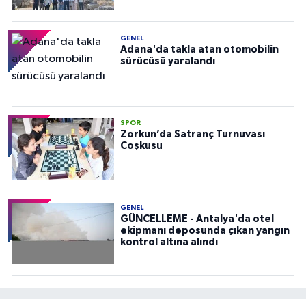
GENEL
Adana'da takla atan otomobilin
sürücüsü yaralandı
SPOR
Zorkun’da Satranç Turnuvası
Coşkusu
GENEL
GÜNCELLEME - Antalya'da otel
ekipmanı deposunda çıkan yangın
kontrol altına alındı