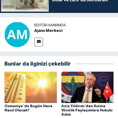
Dolar ve Euro'da Son Durum
EDITÖR HAKKINDA
Ajans Merkezi
Bunlar da ilginizi çekebilir
Osmaniye'de Bugün Hava
Aziz Yıldırım'dan Kızına
Nasıl Olacak?
Yönelik Paylaşımlara Hukuki
Adım