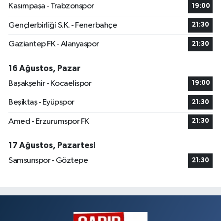
Kasımpaşa - Trabzonspor
19:00
Gençlerbirliği S.K. - Fenerbahçe
21:30
Gaziantep FK - Alanyaspor
21:30
16 Ağustos, Pazar
Başakşehir - Kocaelispor
19:00
Beşiktaş - Eyüpspor
21:30
Amed - Erzurumspor FK
21:30
17 Ağustos, Pazartesi
Samsunspor - Göztepe
21:30