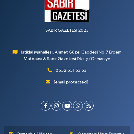
SABIR GAZETESİ 2023
İstiklal Mahallesi, Ahmet Güzel Caddesi No:7 Erdem
Matbaası & Sabır Gazetesi Düziçi/Osmaniye
0552 551 53 53
[email protected]