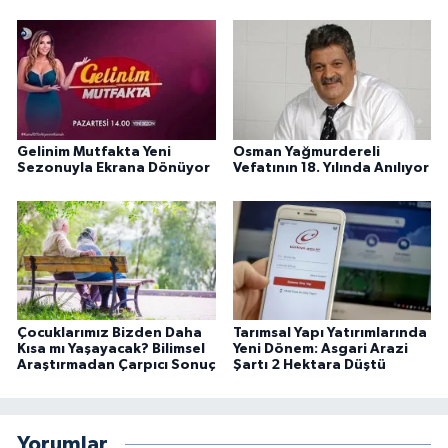
Gelinim Mutfakta Yeni
Osman Yağmurdereli
Sezonuyla Ekrana Dönüyor
Vefatının 18. Yılında Anılıyor
Çocuklarımız Bizden Daha
Tarımsal Yapı Yatırımlarında
Kısa mı Yaşayacak? Bilimsel
Yeni Dönem: Asgari Arazi
Araştırmadan Çarpıcı Sonuç
Şartı 2 Hektara Düştü
Yorumlar