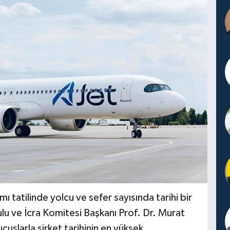
 tatilinde yolcu ve sefer sayısında tarihi bir
lu ve İcra Komitesi Başkanı Prof. Dr. Murat
çuşlarla şirket tarihinin en yüksek