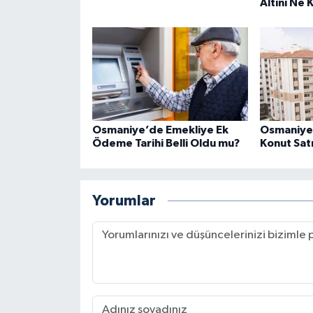
Altını Ne
Osmaniye’de Emekliye Ek
Osmaniye 
Ödeme Tarihi Belli Oldu mu?
Konut Satı
Yorumlar