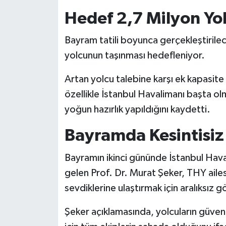
Hedef 2,7 Milyon Yo
Bayram tatili boyunca gerçekleştirilec
yolcunun taşınması hedefleniyor.
Artan yolcu talebine karşı ek kapasite
özellikle İstanbul Havalimanı başta 
yoğun hazırlık yapıldığını kaydetti.
Bayramda Kesintisiz
Bayramın ikinci gününde İstanbul Hava
gelen Prof. Dr. Murat Şeker, THY aile
sevdiklerine ulaştırmak için aralıksız g
Şeker açıklamasında, yolcuların güven