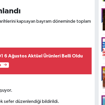
nlandı
tarihlerini kapsayan bayram döneminde toplam
 6 Ağustos Aktüel Ürünleri Belli Oldu
e
uşuyor.
k sefer düzenlendiği bildirildi.