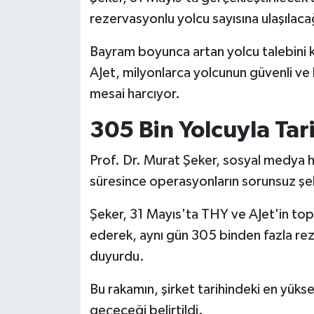
rezervasyonlu yolcu sayısına ulaşılacağ
Bayram boyunca artan yolcu talebini k
AJet, milyonlarca yolcunun güvenli ve
mesai harcıyor.
305 Bin Yolcuyla Tar
Prof. Dr. Murat Şeker, sosyal medya 
süresince operasyonların sorunsuz şeki
Şeker, 31 Mayıs'ta THY ve AJet'in top
ederek, aynı gün 305 binden fazla rez
duyurdu.
Bu rakamın, şirket tarihindeki en yükse
geçeceği belirtildi.