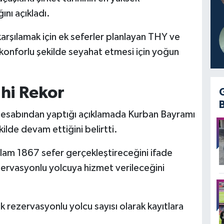
ını açıkladı.
arşılamak için ek seferler planlayan THY ve
 konforlu şekilde seyahat etmesi için yoğun
ihi Rekor
hesabından yaptığı açıklamada Kurban Bayramı
lde devam ettiğini belirtti.
lam 1867 sefer gerçekleştireceğini ifade
ervasyonlu yolcuya hizmet verileceğini
k rezervasyonlu yolcu sayısı olarak kayıtlara