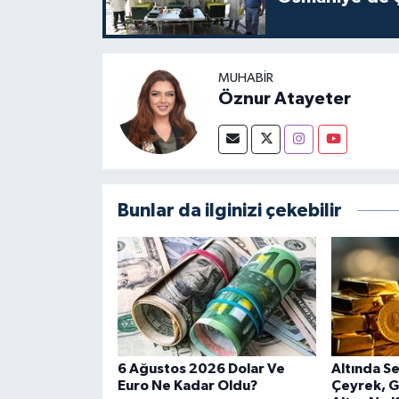
MUHABIR
Öznur Atayeter
Bunlar da ilginizi çekebilir
6 Ağustos 2026 Dolar Ve
Altında Se
Euro Ne Kadar Oldu?
Çeyrek, 