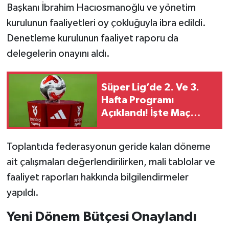
Başkanı İbrahim Hacıosmanoğlu ve yönetim
kurulunun faaliyetleri oy çokluğuyla ibra edildi.
Denetleme kurulunun faaliyet raporu da
delegelerin onayını aldı.
Süper Lig’de 2. Ve 3.
Hafta Programı
Açıklandı! İşte Maç
Tarihleri
Toplantıda federasyonun geride kalan döneme
ait çalışmaları değerlendirilirken, mali tablolar ve
faaliyet raporları hakkında bilgilendirmeler
yapıldı.
Yeni Dönem Bütçesi Onaylandı