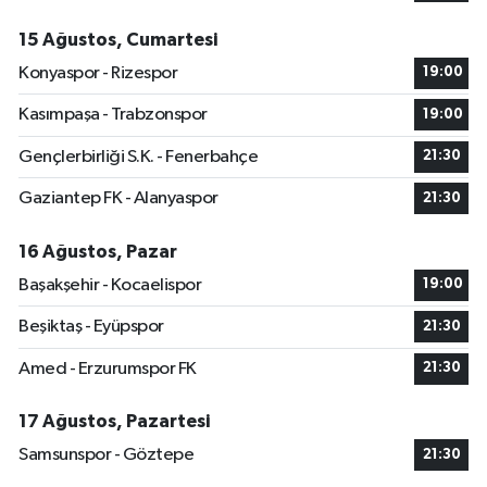
15 Ağustos, Cumartesi
Konyaspor - Rizespor
19:00
Kasımpaşa - Trabzonspor
19:00
Gençlerbirliği S.K. - Fenerbahçe
21:30
Gaziantep FK - Alanyaspor
21:30
16 Ağustos, Pazar
Başakşehir - Kocaelispor
19:00
Beşiktaş - Eyüpspor
21:30
Amed - Erzurumspor FK
21:30
17 Ağustos, Pazartesi
Samsunspor - Göztepe
21:30