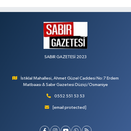
SABIR GAZETESİ 2023
İstiklal Mahallesi, Ahmet Güzel Caddesi No:7 Erdem
Matbaası & Sabır Gazetesi Düziçi/Osmaniye
0552 551 53 53
[email protected]