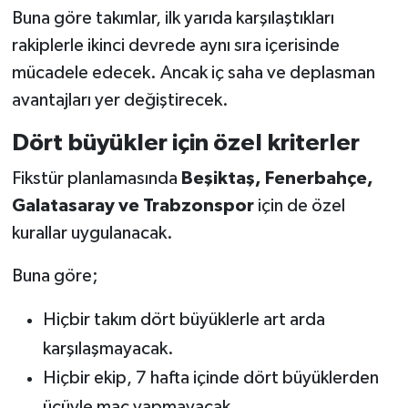
Buna göre takımlar, ilk yarıda karşılaştıkları
rakiplerle ikinci devrede aynı sıra içerisinde
mücadele edecek. Ancak iç saha ve deplasman
avantajları yer değiştirecek.
Dört büyükler için özel kriterler
Fikstür planlamasında
Beşiktaş, Fenerbahçe,
Galatasaray ve Trabzonspor
için de özel
kurallar uygulanacak.
Buna göre;
Hiçbir takım dört büyüklerle art arda
karşılaşmayacak.
Hiçbir ekip, 7 hafta içinde dört büyüklerden
üçüyle maç yapmayacak.