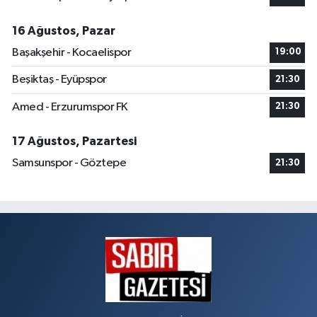
16 Ağustos, Pazar
Başakşehir - Kocaelispor
19:00
Beşiktaş - Eyüpspor
21:30
Amed - Erzurumspor FK
21:30
17 Ağustos, Pazartesi
Samsunspor - Göztepe
21:30