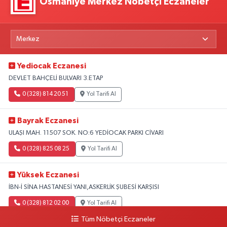
Osmaniye Merkez Nöbetçi Eczaneler
Yediocak Eczanesi
DEVLET BAHÇELİ BULVARI 3.ETAP
0 (328) 814 20 51
Yol Tarifi Al
Bayrak Eczanesi
ULAŞI MAH. 11507 SOK. NO:6 YEDİOCAK PARKI CİVARI
0 (328) 825 08 25
Yol Tarifi Al
Yüksek Eczanesi
İBN-İ SİNA HASTANESİ YANI,ASKERLİK ŞUBESİ KARŞISI
0 (328) 812 02 00
Yol Tarifi Al
Tüm Nöbetçi Eczaneler