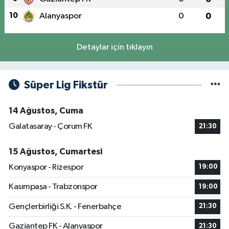
10
Alanyaspor
0
0
Detaylar için tıklayın
Süper Lig Fikstür
14 Ağustos, Cuma
Galatasaray - Çorum FK
21:30
15 Ağustos, Cumartesi
Konyaspor - Rizespor
19:00
Kasımpaşa - Trabzonspor
19:00
Gençlerbirliği S.K. - Fenerbahçe
21:30
Gaziantep FK - Alanyaspor
21:30