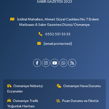
SABIR GAZETESİ 2023
İstiklal Mahallesi, Ahmet Güzel Caddesi No:7 Erdem
Matbaası & Sabır Gazetesi Düziçi/Osmaniye
0552 551 53 53
[email protected]
Osmaniye Nöbetçi
Osmaniye Hava Durumu
Eczaneler
Osmaniye Trafik
Puan Durumu ve Fikstür
Yoğunluk Haritası