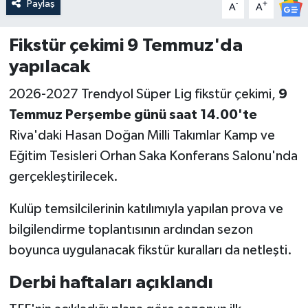
Paylaş
-
+
A
A
Fikstür çekimi 9 Temmuz'da
yapılacak
2026-2027 Trendyol Süper Lig fikstür çekimi,
9
Temmuz Perşembe günü saat 14.00'te
Riva'daki Hasan Doğan Milli Takımlar Kamp ve
Eğitim Tesisleri Orhan Saka Konferans Salonu'nda
gerçekleştirilecek.
Kulüp temsilcilerinin katılımıyla yapılan prova ve
bilgilendirme toplantısının ardından sezon
boyunca uygulanacak fikstür kuralları da netleşti.
Derbi haftaları açıklandı