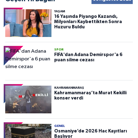
YAŞAM
16 Yaşında Piyango Kazandı,
Milyonları Kaybettikten Sonra
Huzuru Buldu
SPOR
FIFA'dan Adana Demirspor'a 6
puan silme cezası
KAHRAMANMARAŞ
Kahramanmaraş’ta Murat Kekilli
konser verdi
GENEL
Osmaniye’de 2026 Hac Kayıtları
Başlıyor