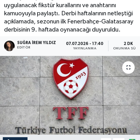
uygulanacak fikstür kurallarını ve anahtarını
kamuoyuyla paylaştı. Derbi haftalarının netleştiği
açıklamada, sezonun ilk Fenerbahçe-Galatasaray
derbisinin 9. haftada oynanacağı duyuruldu.
SUĞRA İREM YILDIZ
07.07.2026 - 17:40
2 DK
EDITÖR
YAYINLANMA
OKUNMA SÜRE