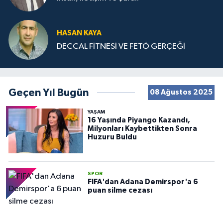
HASAN KAYA
DECCAL FİTNESİ VE FETÖ GERÇEĞİ
Geçen Yıl Bugün
08 Ağustos 2025
YAŞAM
16 Yaşında Piyango Kazandı,
Milyonları Kaybettikten Sonra
Huzuru Buldu
SPOR
FIFA'dan Adana Demirspor'a 6
puan silme cezası