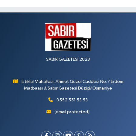
SABIR GAZETESİ 2023
İstiklal Mahallesi, Ahmet Güzel Caddesi No:7 Erdem
Matbaası & Sabır Gazetesi Düziçi/Osmaniye
0552 551 53 53
[email protected]