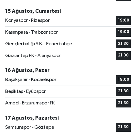
15 Ağustos, Cumartesi
Konyaspor - Rizespor
19:00
Kasımpaşa - Trabzonspor
19:00
Gençlerbirliği S.K. - Fenerbahçe
21:30
Gaziantep FK - Alanyaspor
21:30
16 Ağustos, Pazar
Başakşehir - Kocaelispor
19:00
Beşiktaş - Eyüpspor
21:30
Amed - Erzurumspor FK
21:30
17 Ağustos, Pazartesi
Samsunspor - Göztepe
21:30