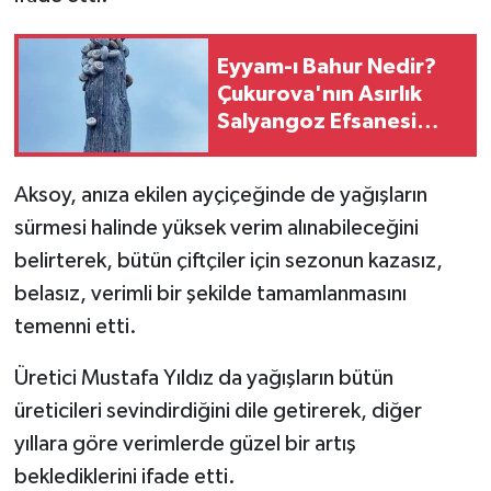
Eyyam-ı Bahur Nedir?
Çukurova'nın Asırlık
Salyangoz Efsanesi
Yeniden Gündemde
Aksoy, anıza ekilen ayçiçeğinde de yağışların
sürmesi halinde yüksek verim alınabileceğini
belirterek, bütün çiftçiler için sezonun kazasız,
belasız, verimli bir şekilde tamamlanmasını
temenni etti.
Üretici Mustafa Yıldız da yağışların bütün
üreticileri sevindirdiğini dile getirerek, diğer
yıllara göre verimlerde güzel bir artış
beklediklerini ifade etti.