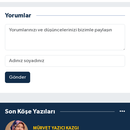
Yorumlar
Gönder
Son Köşe Yazıları
MÜRVET YAZICI KAZGI