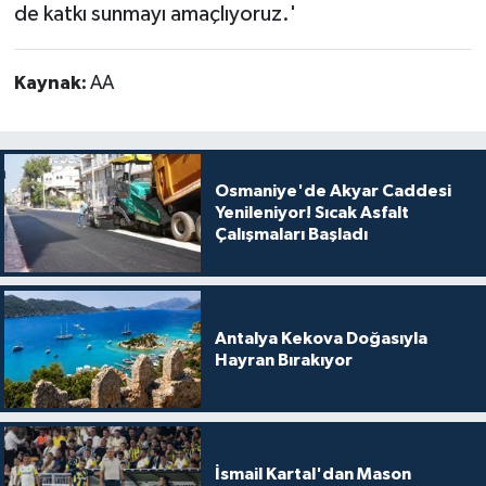
de katkı sunmayı amaçlıyoruz.'
Kaynak:
AA
Osmaniye'de Akyar Caddesi
Yenileniyor! Sıcak Asfalt
Çalışmaları Başladı
Antalya Kekova Doğasıyla
Hayran Bırakıyor
İsmail Kartal'dan Mason