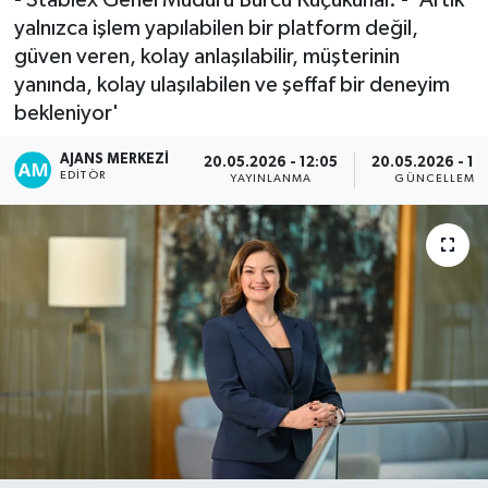
yalnızca işlem yapılabilen bir platform değil,
güven veren, kolay anlaşılabilir, müşterinin
yanında, kolay ulaşılabilen ve şeffaf bir deneyim
bekleniyor'
AJANS MERKEZI
20.05.2026 - 12:05
20.05.2026 - 13
EDITÖR
YAYINLANMA
GÜNCELLEME