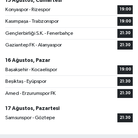
15 Ağustos, Cumartesi
Konyaspor - Rizespor
19:00
Kasımpaşa - Trabzonspor
19:00
Gençlerbirliği S.K. - Fenerbahçe
21:30
Gaziantep FK - Alanyaspor
21:30
16 Ağustos, Pazar
Başakşehir - Kocaelispor
19:00
Beşiktaş - Eyüpspor
21:30
Amed - Erzurumspor FK
21:30
17 Ağustos, Pazartesi
Samsunspor - Göztepe
21:30