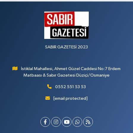
SABIR GAZETESİ 2023
İstiklal Mahallesi, Ahmet Güzel Caddesi No:7 Erdem
Matbaası & Sabır Gazetesi Düziçi/Osmaniye
0552 551 53 53
[email protected]