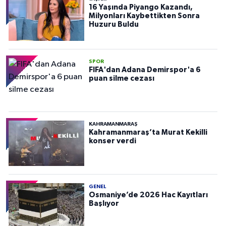
16 Yaşında Piyango Kazandı,
Milyonları Kaybettikten Sonra
Huzuru Buldu
SPOR
FIFA'dan Adana Demirspor'a 6
puan silme cezası
KAHRAMANMARAŞ
Kahramanmaraş’ta Murat Kekilli
konser verdi
GENEL
Osmaniye’de 2026 Hac Kayıtları
Başlıyor