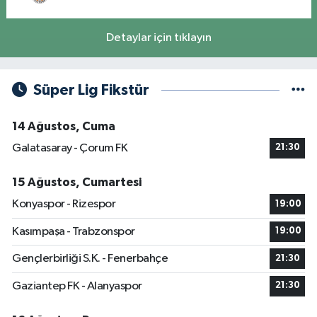
Detaylar için tıklayın
Süper Lig Fikstür
14 Ağustos, Cuma
Galatasaray - Çorum FK
21:30
15 Ağustos, Cumartesi
Konyaspor - Rizespor
19:00
Kasımpaşa - Trabzonspor
19:00
Gençlerbirliği S.K. - Fenerbahçe
21:30
Gaziantep FK - Alanyaspor
21:30