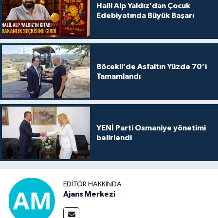
Halil Alp Yaldız’dan Çocuk
Edebiyatında Büyük Başarı
Böcekli’de Asfaltın Yüzde 70’i
Tamamlandı
YENİ Parti Osmaniye yönetimi
belirlendi
EDITÖR HAKKINDA
Ajans Merkezi