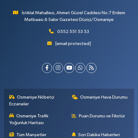
İstiklal Mahallesi, Ahmet Güzel Caddesi No:7 Erdem
Matbaası & Sabır Gazetesi Düziçi/Osmaniye
0552 551 53 53
[email protected]
Osmaniye Nöbetçi
Osmaniye Hava Durumu
Eczaneler
Osmaniye Trafik
Puan Durumu ve Fikstür
Yoğunluk Haritası
Tüm Manşetler
Son Dakika Haberleri