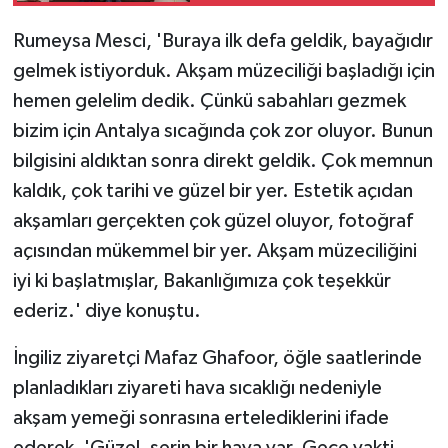
Ziyareti
Rumeysa Mesci, 'Buraya ilk defa geldik, bayağıdır
gelmek istiyorduk. Akşam müzeciliği başladığı için
hemen gelelim dedik. Çünkü sabahları gezmek
bizim için Antalya sıcağında çok zor oluyor. Bunun
bilgisini aldıktan sonra direkt geldik. Çok memnun
kaldık, çok tarihi ve güzel bir yer. Estetik açıdan
akşamları gerçekten çok güzel oluyor, fotoğraf
açısından mükemmel bir yer. Akşam müzeciliğini
iyi ki başlatmışlar, Bakanlığımıza çok teşekkür
ederiz.' diye konuştu.
İngiliz ziyaretçi Mafaz Ghafoor, öğle saatlerinde
planladıkları ziyareti hava sıcaklığı nedeniyle
akşam yemeği sonrasına ertelediklerini ifade
ederek, 'Güzel, serin bir hava var. Gece vakti