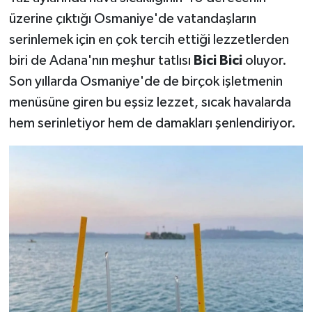
üzerine çıktığı Osmaniye'de vatandaşların
serinlemek için en çok tercih ettiği lezzetlerden
biri de Adana'nın meşhur tatlısı
Bici Bici
oluyor.
Son yıllarda Osmaniye'de de birçok işletmenin
menüsüne giren bu eşsiz lezzet, sıcak havalarda
hem serinletiyor hem de damakları şenlendiriyor.