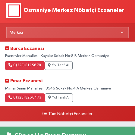
Osmaniye Merkez Nöbetçi Eczaneler
Burcu Eczanesi
Esenevler Mahallesi, Kayalar Sokak No:8 B Merkez Osmaniye
0 (328) 812 56 78
Yol Tarifi Al
Pınar Eczanesi
Mimar Sinan Mahallesi, 8546 Sokak No:4 A Merkez Osmaniye
0 (328) 826 04 73
Yol Tarifi Al
Tüm Nöbetçi Eczaneler