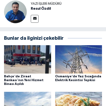
YAZI İŞLERI MÜDÜRÜ
Resul Özdil
Bunlar da ilginizi çekebilir
Bahçe'de Ziraat
Osmaniye’de Yaz Sıcağında
Bankası'nın Yeni Hizmet
Elektrik Kesintisi Tepkisi
Binası Açıldı