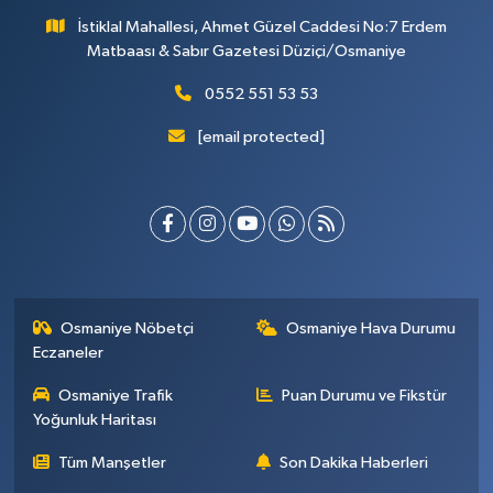
İstiklal Mahallesi, Ahmet Güzel Caddesi No:7 Erdem
Matbaası & Sabır Gazetesi Düziçi/Osmaniye
0552 551 53 53
[email protected]
Osmaniye Nöbetçi
Osmaniye Hava Durumu
Eczaneler
Osmaniye Trafik
Puan Durumu ve Fikstür
Yoğunluk Haritası
Tüm Manşetler
Son Dakika Haberleri