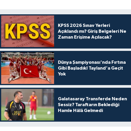
KPSS 2026 Sınav Yerleri
Açıklandı mı? Giriş Belgeleri Ne
Zaman Erişime Açılacak?
Dünya Şampiyonası'nda Fırtına
Gibi Başladık! Tayland'a Geçit
Yok
Galatasaray Transferde Neden
Sessiz? Taraftarın Beklediği
Hamle Hâlâ Gelmedi