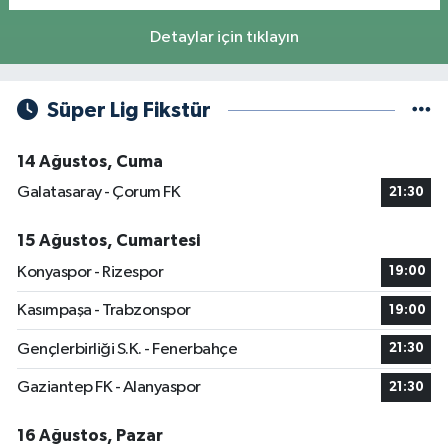
Detaylar için tıklayın
Süper Lig Fikstür
14 Ağustos, Cuma
Galatasaray - Çorum FK
21:30
15 Ağustos, Cumartesi
Konyaspor - Rizespor
19:00
Kasımpaşa - Trabzonspor
19:00
Gençlerbirliği S.K. - Fenerbahçe
21:30
Gaziantep FK - Alanyaspor
21:30
16 Ağustos, Pazar