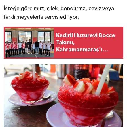
İsteğe göre muz, çilek, dondurma, ceviz veya
farklı meyvelerle servis ediliyor.
Kadirli Huzurevi Bocce
Takımı,
Kahramanmaraş'ı
Ağırladı