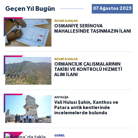
Geçen Yıl Bugün
07 Ağustos 2025
RESMI İLANLAR
OSMANİYE SERİNOVA
MAHALLESİNDE TAŞINMAZIN İLANI
RESMI İLANLAR
ORMANCILIK ÇALIŞMALARININ
TAKİBİ VE KONTROLÜ HİZMETİ
ALIM İLANI
ANTALIJA
Vali Hulusi Şahin, Xanthos ve
Patara antik kentlerinde
incelemelerde bulundu
GENEL