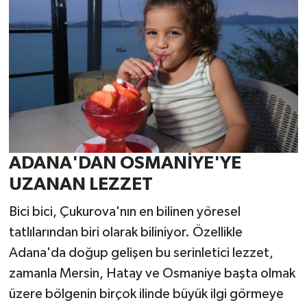
ADANA'DAN OSMANİYE'YE
UZANAN LEZZET
Bici bici, Çukurova'nın en bilinen yöresel
tatlılarından biri olarak biliniyor. Özellikle
Adana'da doğup gelişen bu serinletici lezzet,
zamanla Mersin, Hatay ve Osmaniye başta olmak
üzere bölgenin birçok ilinde büyük ilgi görmeye