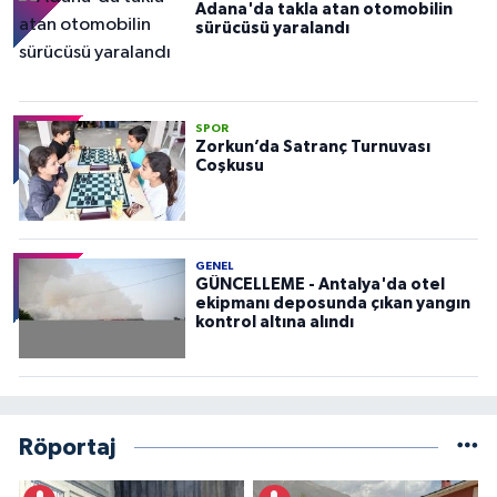
Adana'da takla atan otomobilin
sürücüsü yaralandı
SPOR
Zorkun’da Satranç Turnuvası
Coşkusu
GENEL
GÜNCELLEME - Antalya'da otel
ekipmanı deposunda çıkan yangın
kontrol altına alındı
Röportaj