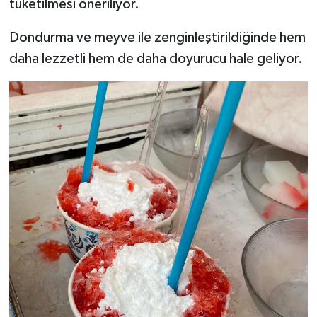
tüketilmesi öneriliyor.
Dondurma ve meyve ile zenginleştirildiğinde hem
daha lezzetli hem de daha doyurucu hale geliyor.