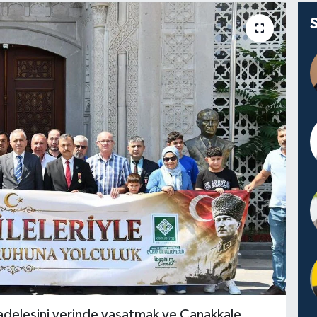
cadelesini yerinde yaşatmak ve Çanakkale