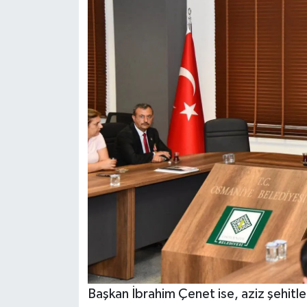
Başkan İbrahim Çenet ise, aziz şehitler