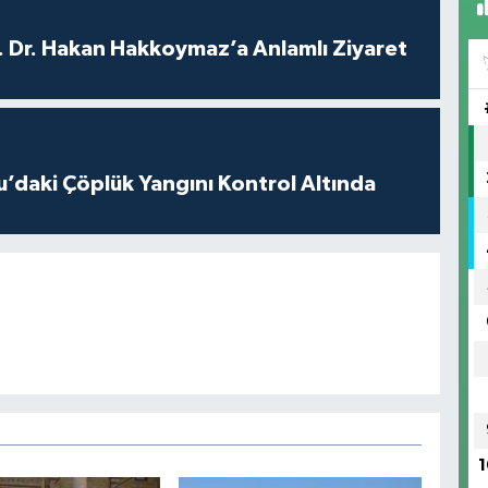
. Dr. Hakan Hakkoymaz’a Anlamlı Ziyaret
’daki Çöplük Yangını Kontrol Altında
1