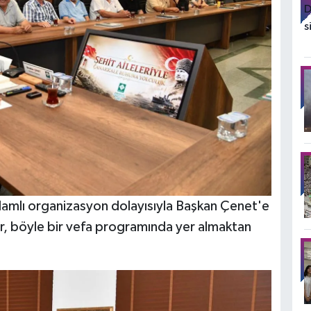
lamlı organizasyon dolayısıyla Başkan Çenet'e
er, böyle bir vefa programında yer almaktan