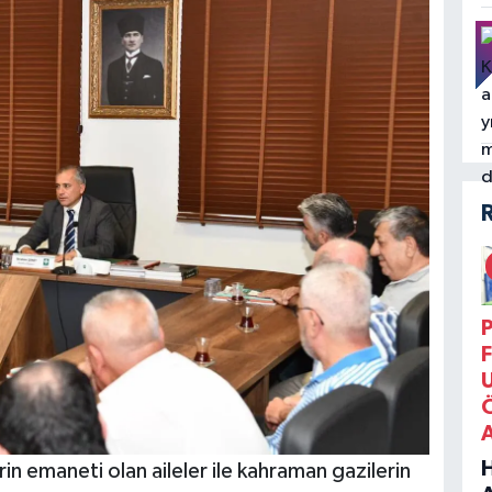
P
F
in emaneti olan aileler ile kahraman gazilerin