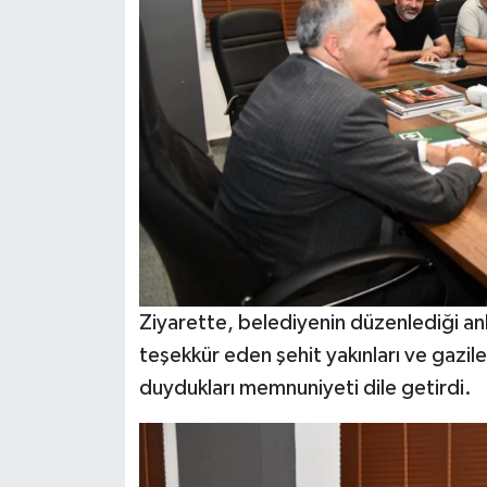
Ziyarette, belediyenin düzenlediği an
teşekkür eden şehit yakınları ve gazil
duydukları memnuniyeti dile getirdi.