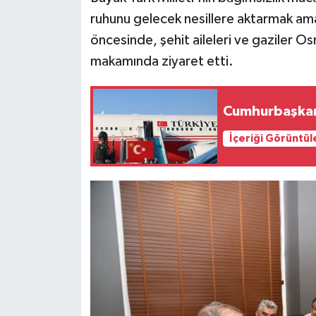
ruhunu gelecek nesillere aktarmak ama
öncesinde, şehit aileleri ve gaziler 
makamında ziyaret etti.
Cumhurbaşkanı
İçeriği Görüntül