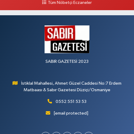
Tüm Nöbetçi Eczaneler
SABIR GAZETESİ 2023
İstiklal Mahallesi, Ahmet Güzel Caddesi No:7 Erdem
Matbaası & Sabır Gazetesi Düziçi/Osmaniye
0552 551 53 53
[email protected]