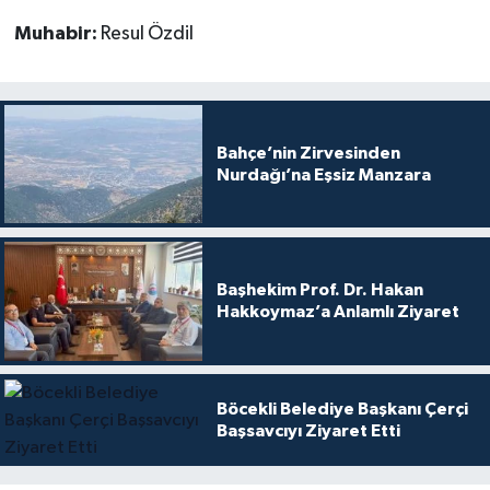
Muhabir:
Resul Özdil
Bahçe’nin Zirvesinden
Nurdağı’na Eşsiz Manzara
Başhekim Prof. Dr. Hakan
Hakkoymaz’a Anlamlı Ziyaret
Böcekli Belediye Başkanı Çerçi
Başsavcıyı Ziyaret Etti