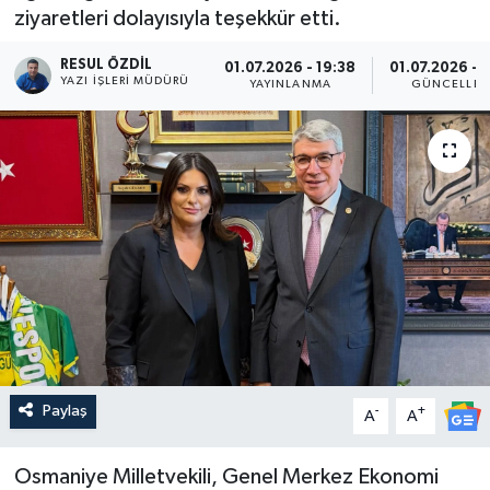
ziyaretleri dolayısıyla teşekkür etti.
RESUL ÖZDIL
01.07.2026 - 19:38
01.07.2026 - 
YAZI İŞLERI MÜDÜRÜ
YAYINLANMA
GÜNCELLE
Paylaş
-
+
A
A
Osmaniye Milletvekili, Genel Merkez Ekonomi