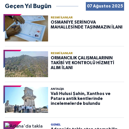
Geçen Yıl Bugün
07 Ağustos 2025
RESMI İLANLAR
OSMANİYE SERİNOVA
MAHALLESİNDE TAŞINMAZIN İLANI
RESMI İLANLAR
ORMANCILIK ÇALIŞMALARININ
TAKİBİ VE KONTROLÜ HİZMETİ
ALIM İLANI
ANTALIJA
Vali Hulusi Şahin, Xanthos ve
Patara antik kentlerinde
incelemelerde bulundu
GENEL