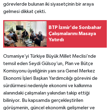
görevlerde bulunan iki siyasetçinin bir araya
gelmesi dikkat çekti.
BTP İzmir'de Sonbahar
Çalışmalarını Masaya
Yatırdı
Osmaniye’yi Türkiye Büyük Millet Meclisi’nde
temsil eden Seydi Gülsoy’un, Plan ve Bütçe
Komisyonu üyeliğinin yanı sıra Genel Merkez
Ekonomi İşleri Başkan Yardımcılığı görevini de
sürdürmesi nedeniyle ekonomi ve kalkınma
alanındaki çalışmaları yakından takip ettiği
biliniyor. Bu kapsamda gerçekleştirilen
görüşmenin, güncel ekonomik gelişmeler ve