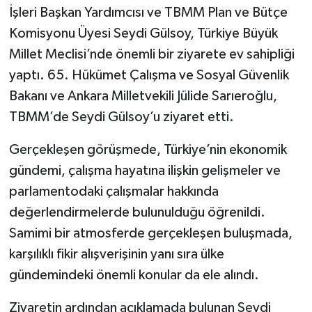
İşleri Başkan Yardımcısı ve TBMM Plan ve Bütçe
Komisyonu Üyesi Seydi Gülsoy, Türkiye Büyük
Millet Meclisi’nde önemli bir ziyarete ev sahipliği
yaptı. 65. Hükümet Çalışma ve Sosyal Güvenlik
Bakanı ve Ankara Milletvekili Jülide Sarıeroğlu,
TBMM’de Seydi Gülsoy’u ziyaret etti.
Gerçekleşen görüşmede, Türkiye’nin ekonomik
gündemi, çalışma hayatına ilişkin gelişmeler ve
parlamentodaki çalışmalar hakkında
değerlendirmelerde bulunulduğu öğrenildi.
Samimi bir atmosferde gerçekleşen buluşmada,
karşılıklı fikir alışverişinin yanı sıra ülke
gündemindeki önemli konular da ele alındı.
Ziyaretin ardından açıklamada bulunan Seydi