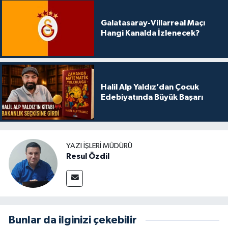
Galatasaray-Villarreal Maçı
Hangi Kanalda İzlenecek?
Halil Alp Yaldız’dan Çocuk
Edebiyatında Büyük Başarı
YAZI İŞLERI MÜDÜRÜ
Resul Özdil
Bunlar da ilginizi çekebilir