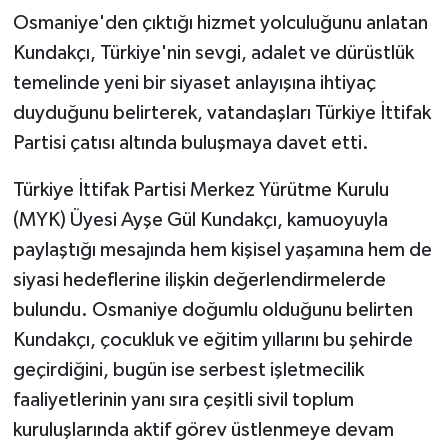
Osmaniye'den çıktığı hizmet yolculuğunu anlatan
Kundakçı, Türkiye'nin sevgi, adalet ve dürüstlük
temelinde yeni bir siyaset anlayışına ihtiyaç
duyduğunu belirterek, vatandaşları Türkiye İttifak
Partisi çatısı altında buluşmaya davet etti.
Türkiye İttifak Partisi Merkez Yürütme Kurulu
(MYK) Üyesi Ayşe Gül Kundakçı, kamuoyuyla
paylaştığı mesajında hem kişisel yaşamına hem de
siyasi hedeflerine ilişkin değerlendirmelerde
bulundu. Osmaniye doğumlu olduğunu belirten
Kundakçı, çocukluk ve eğitim yıllarını bu şehirde
geçirdiğini, bugün ise serbest işletmecilik
faaliyetlerinin yanı sıra çeşitli sivil toplum
kuruluşlarında aktif görev üstlenmeye devam