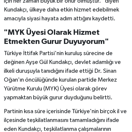
için her zaman büyük bir onur olmuştur." diyen
Kundakçı, ülkeye daha etkin hizmet edebilmek
amacıyla siyasi hayata adım attığını kaydetti.
"MYK Üyesi Olarak Hizmet
Etmekten Gurur Duyuyorum"
Türkiye İttifak Partisi'nin kuruluş sürecine de
değinen Ayşe Gül Kundakçı, devlet adamlığı ve
ilkeli duruşuyla tanıdığını ifade ettiği Dr. Sinan
Oğan'ın öncülüğünde kurulan partide Merkez
Yürütme Kurulu (MYK) Üyesi olarak görev
yapmaktan büyük gurur duyduğunu belirtti.
Partinin kısa süre içerisinde Türkiye'nin birçok il ve
ilçesinde teşkilatlanmasını tamamladığını ifade
eden Kundakçı, teşkilatlanma çalışmalarının