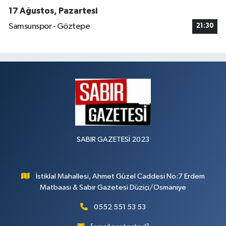
17 Ağustos, Pazartesi
Samsunspor - Göztepe
21:30
SABIR GAZETESİ 2023
İstiklal Mahallesi, Ahmet Güzel Caddesi No:7 Erdem
Matbaası & Sabır Gazetesi Düziçi/Osmaniye
0552 551 53 53