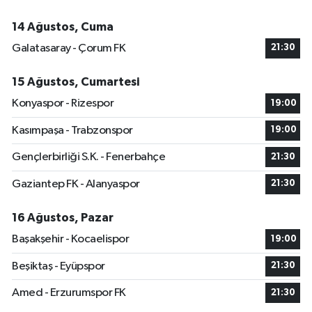
14 Ağustos, Cuma
Galatasaray - Çorum FK
21:30
15 Ağustos, Cumartesi
Konyaspor - Rizespor
19:00
Kasımpaşa - Trabzonspor
19:00
Gençlerbirliği S.K. - Fenerbahçe
21:30
Gaziantep FK - Alanyaspor
21:30
16 Ağustos, Pazar
Başakşehir - Kocaelispor
19:00
Beşiktaş - Eyüpspor
21:30
Amed - Erzurumspor FK
21:30