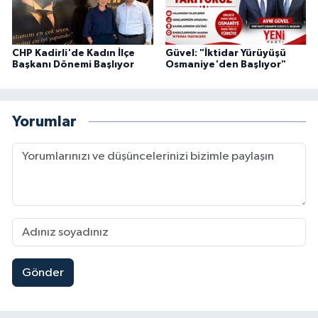
CHP Kadirli'de Kadın İlçe
Güvel: "İktidar Yürüyüşü
Başkanı Dönemi Başlıyor
Osmaniye'den Başlıyor"
Yorumlar
Gönder