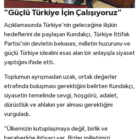
"Güçlü Türkiye İçin Çalışıyoruz"
Açıklamasında Türkiye'nin geleceğine ilişkin
hedeflerini de paylaşan Kundakçı, Türkiye İttifak
Partisi'nin devletin bekasını, milletin huzurunu ve
güçlü Türkiye idealini esas alan bir anlayışla siyaset
yaptığını ifade etti.
Toplumun ayrışmadan uzak, ortak değerler
etrafında buluşması gerektiğini belirten Kundakçı,
siyasetin temelinde sevgi, hoşgörü, adalet,
dürüstlük ve ahlakın yer alması gerektiğini
vurguladı.
"Ülkemizin kutuplaşmaya değil, birlik ve
beraberliğe ihtiyacı var. Bizler milletimizi