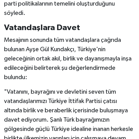
parti politikalarının temelini oluşturduğunu
söyledi.
Vatandaşlara Davet
Mesajının sonunda tüm vatandaşlara çağrıda
bulunan Ayşe Gül Kundakçı, Türkiye'nin
geleceğinin ortak akıl, birlik ve dayanışmayla inşa
edileceğini belirterek şu değerlendirmede
bulundu:
"Vatanını, bayrağını ve devletini seven tüm
vatandaşlarımızı Türkiye İttifak Partisi çatısı
altında birlik ve beraberlik içerisinde buluşmaya
davet ediyorum. Şanlı Türk bayrağımızın
gölgesinde güçlü Türkiye idealine inanan herkesle
birlikte ülkemizin yarınları için çalışmaya devam