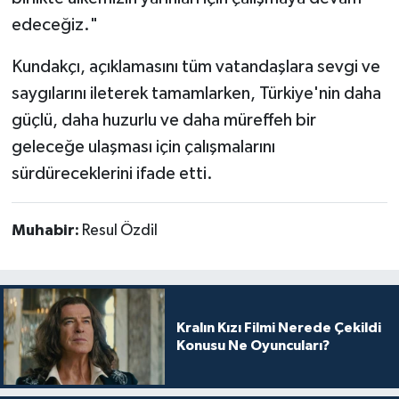
edeceğiz."
Kundakçı, açıklamasını tüm vatandaşlara sevgi ve
saygılarını ileterek tamamlarken, Türkiye'nin daha
güçlü, daha huzurlu ve daha müreffeh bir
geleceğe ulaşması için çalışmalarını
sürdüreceklerini ifade etti.
Muhabir:
Resul Özdil
Kralın Kızı Filmi Nerede Çekildi
Konusu Ne Oyuncuları?