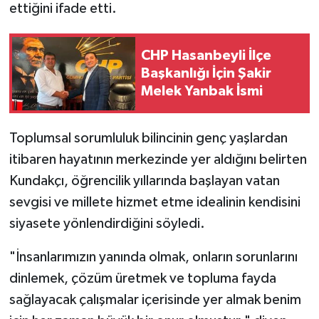
ettiğini ifade etti.
CHP Hasanbeyli İlçe
Başkanlığı İçin Şakir
Melek Yanbak İsmi
Toplumsal sorumluluk bilincinin genç yaşlardan
itibaren hayatının merkezinde yer aldığını belirten
Kundakçı, öğrencilik yıllarında başlayan vatan
sevgisi ve millete hizmet etme idealinin kendisini
siyasete yönlendirdiğini söyledi.
"İnsanlarımızın yanında olmak, onların sorunlarını
dinlemek, çözüm üretmek ve topluma fayda
sağlayacak çalışmalar içerisinde yer almak benim