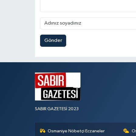
Gönder
SABIR GAZETESİ 2023
Osmaniye Nöbetçi Eczaneler
O