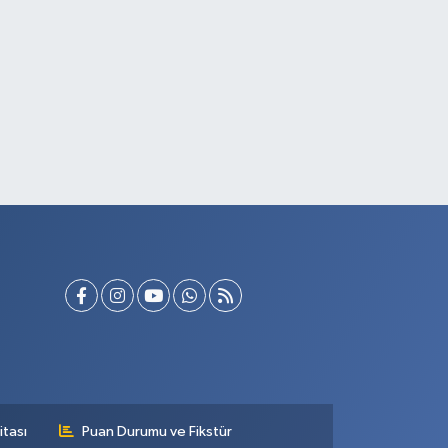
itası
Puan Durumu ve Fikstür