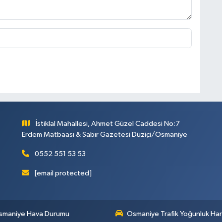
İstiklal Mahallesi, Ahmet Güzel Caddesi No:7
Erdem Matbaası & Sabır Gazetesi Düziçi/Osmaniye
0552 551 53 53
[email protected]
smaniye Hava Durumu
Osmaniye Trafik Yoğunluk Har