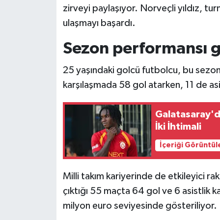
zirveyi paylaşıyor. Norveçli yıldız, tu
ulaşmayı başardı.
Sezon performansı 
25 yaşındaki golcü futbolcu, bu sezon
karşılaşmada 58 gol atarken, 11 de asi
Galatasaray'd
İki İhtimali
İçeriği Görüntül
Milli takım kariyerinde de etkileyici 
çıktığı 55 maçta 64 gol ve 6 asistlik 
milyon euro seviyesinde gösteriliyor.