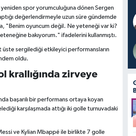
dan yeniden spor yorumculuğuna dönen Sergen
yaptığı değerlendirmeyle uzun süre gündemde
mda, "Benim oyuncum değil. Ne yeteneği var ki?
eteneğine bakıyorum." ifadelerini kullanmıştı.
 üste sergilediği etkileyici performansların
ndem oldu.
 krallığında zirveye
nda başarılı bir performans ortaya koyan
lediği karşılaşmada attığı iki golle turnuvadaki
Messi ve Kylian Mbappé ile birlikte 7 golle