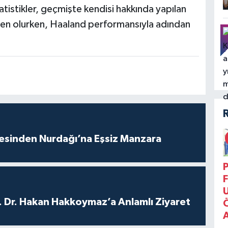
tistikler, geçmişte kendisi hakkında yapılan
neden olurken, Haaland performansıyla adından
vesinden Nurdağı’na Eşsiz Manzara
P
F
. Dr. Hakan Hakkoymaz’a Anlamlı Ziyaret