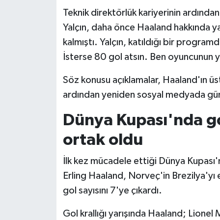
Teknik direktörlük kariyerinin ardın
Yalçın, daha önce Haaland hakkında 
kalmıştı. Yalçın, katıldığı bir progra
İsterse 80 gol atsın. Ben oyuncunun y
Söz konusu açıklamalar, Haaland'ın üst
ardından yeniden sosyal medyada gü
Dünya Kupası'nda gol
ortak oldu
İlk kez mücadele ettiği Dünya Kupası'
Erling Haaland, Norveç'in Brezilya'yı e
gol sayısını 7'ye çıkardı.
Gol krallığı yarışında Haaland; Lionel 