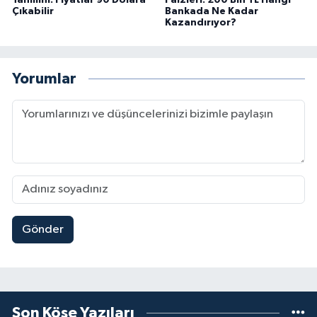
Çıkabilir
Bankada Ne Kadar
Kazandırıyor?
Yorumlar
Gönder
Son Köşe Yazıları