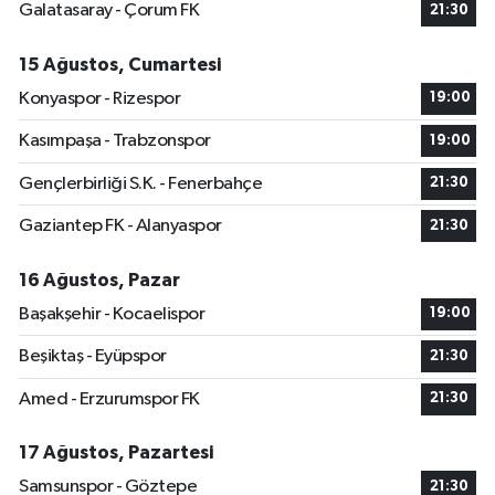
Galatasaray - Çorum FK
21:30
15 Ağustos, Cumartesi
Konyaspor - Rizespor
19:00
Kasımpaşa - Trabzonspor
19:00
Gençlerbirliği S.K. - Fenerbahçe
21:30
Gaziantep FK - Alanyaspor
21:30
16 Ağustos, Pazar
Başakşehir - Kocaelispor
19:00
Beşiktaş - Eyüpspor
21:30
Amed - Erzurumspor FK
21:30
17 Ağustos, Pazartesi
Samsunspor - Göztepe
21:30