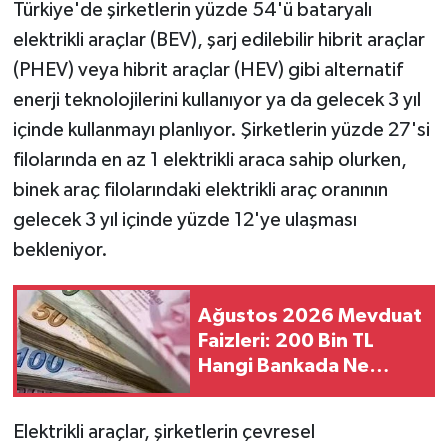
Türkiye'de şirketlerin yüzde 54'ü bataryalı
elektrikli araçlar (BEV), şarj edilebilir hibrit araçlar
(PHEV) veya hibrit araçlar (HEV) gibi alternatif
enerji teknolojilerini kullanıyor ya da gelecek 3 yıl
içinde kullanmayı planlıyor. Şirketlerin yüzde 27'si
filolarında en az 1 elektrikli araca sahip olurken,
binek araç filolarındaki elektrikli araç oranının
gelecek 3 yıl içinde yüzde 12'ye ulaşması
bekleniyor.
Ağustos 2026 Mevduat
Faizleri: 200 Bin TL
Hangi Bankada Ne
Kadar Kazandırıyor?
Elektrikli araçlar, şirketlerin çevresel