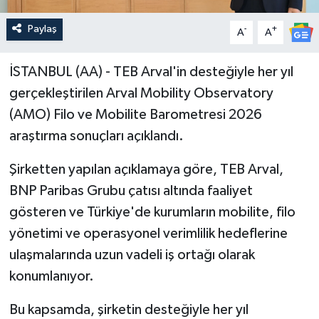
Paylaş
-
+
A
A
İSTANBUL (AA) - TEB Arval'in desteğiyle her yıl
gerçekleştirilen Arval Mobility Observatory
(AMO) Filo ve Mobilite Barometresi 2026
araştırma sonuçları açıklandı.
Şirketten yapılan açıklamaya göre, TEB Arval,
BNP Paribas Grubu çatısı altında faaliyet
gösteren ve Türkiye'de kurumların mobilite, filo
yönetimi ve operasyonel verimlilik hedeflerine
ulaşmalarında uzun vadeli iş ortağı olarak
konumlanıyor.
Bu kapsamda, şirketin desteğiyle her yıl