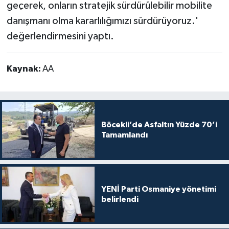
geçerek, onların stratejik sürdürülebilir mobilite
danışmanı olma kararlılığımızı sürdürüyoruz.'
değerlendirmesini yaptı.
Kaynak:
AA
Böcekli’de Asfaltın Yüzde 70’i
Tamamlandı
YENİ Parti Osmaniye yönetimi
belirlendi