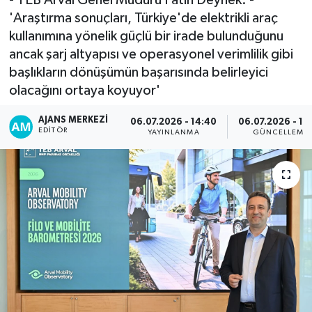
'Araştırma sonuçları, Türkiye'de elektrikli araç
kullanımına yönelik güçlü bir irade bulunduğunu
ancak şarj altyapısı ve operasyonel verimlilik gibi
başlıkların dönüşümün başarısında belirleyici
olacağını ortaya koyuyor'
AJANS MERKEZI
06.07.2026 - 14:40
06.07.2026 - 16
EDITÖR
YAYINLANMA
GÜNCELLEME