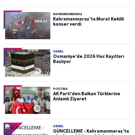
KAHRAMANMARAŞ
Kahramanmaraş’ta Murat Kekilli
konser verdi
GENEL
Osmaniye’de 2026 Hac Kayıtları
Başlıyor
POLITIKA
AK Parti’den Balkan Türklerine
Anlamlı Ziyaret
GENEL
GÜNCELLEME - Kahramanmaraş'ta