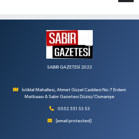
SABIR GAZETESİ 2023
İstiklal Mahallesi, Ahmet Güzel Caddesi No:7 Erdem
Matbaası & Sabır Gazetesi Düziçi/Osmaniye
0552 551 53 53
[email protected]