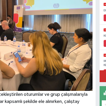
E
K
M
K
ekleştirilen oturumlar ve grup çalışmalarıyla
ar kapsamlı şekilde ele alınırken, çalıştay