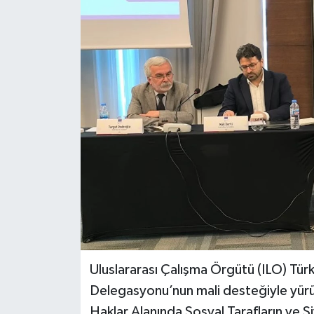
Uluslararası Çalışma Örgütü (ILO) Türki
Delegasyonu’nun mali desteğiyle yürü
Haklar Alanında Sosyal Tarafların ve Si