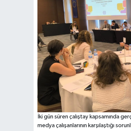
İki gün süren çalıştay kapsamında gerç
medya çalışanlarının karşılaştığı sorunl