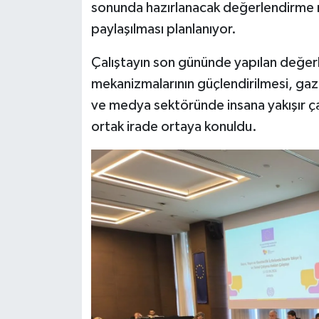
sonunda hazırlanacak değerlendirme ra
paylaşılması planlanıyor.
Çalıştayın son gününde yapılan değer
mekanizmalarının güçlendirilmesi, gaz
ve medya sektöründe insana yakışır ça
ortak irade ortaya konuldu.