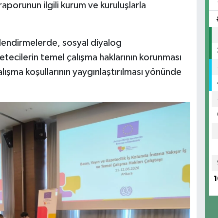
porunun ilgili kurum ve kuruluşlarla
lendirmelerde, sosyal diyalog
etecilerin temel çalışma haklarının korunması
lışma koşullarının yaygınlaştırılması yönünde
1