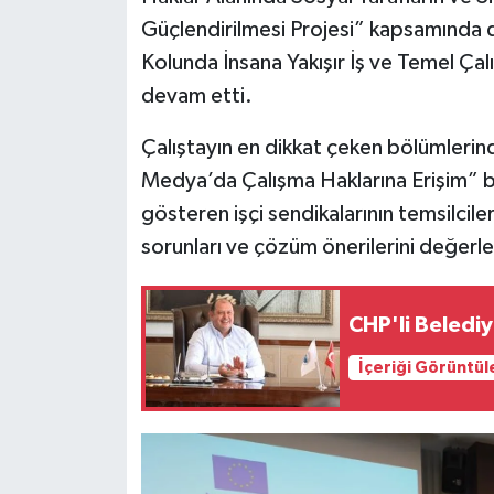
Güçlendirilmesi Projesi” kapsamında d
Kolunda İnsana Yakışır İş ve Temel Çalı
devam etti.
Çalıştayın en dikkat çeken bölümlerind
Medya’da Çalışma Haklarına Erişim” b
gösteren işçi sendikalarının temsilcile
sorunları ve çözüm önerilerini değerle
CHP'li Belediy
İçeriği Görüntül