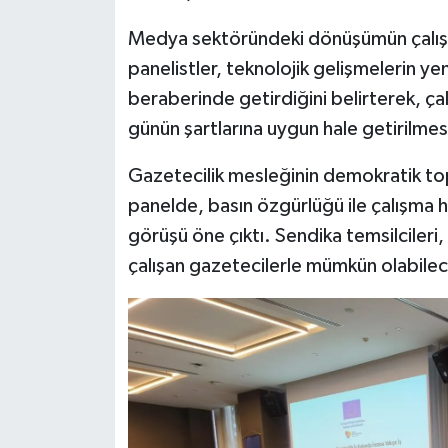
Medya sektöründeki dönüşümün çalışm
panelistler, teknolojik gelişmelerin ye
beraberinde getirdiğini belirterek, ça
günün şartlarına uygun hale getirilmesi
Gazetecilik mesleğinin demokratik top
panelde, basın özgürlüğü ile çalışma 
görüşü öne çıktı. Sendika temsilcileri
çalışan gazetecilerle mümkün olabilece