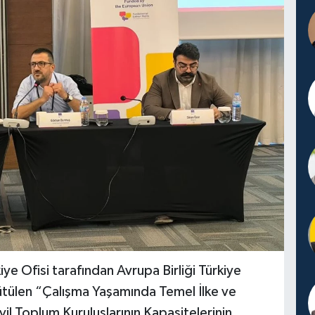
ye Ofisi tarafından Avrupa Birliği Türkiye
tülen “Çalışma Yaşamında Temel İlke ve
vil Toplum Kuruluşlarının Kapasitelerinin