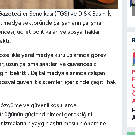
azeteciler Sendikası (TGS) ve DİSK Basın-İş
eri, medya sektöründe çalışanların çalışma
ncesi, ücret politikaları ve sosyal haklar
ekti.
özellikle yerel medya kuruluşlarında görev
r, uzun çalışma saatleri ve güvencesiz
P
ini belirtti. Dijital medya alanında çalışan
F
yal güvenlik sistemleri içerisinde çeşitli hak
i özgürce ve güvenli koşullarda
rlüğünün güçlendirilmesi gerektiğini
nizmalarının yaygınlaştırılmasının önemine
B