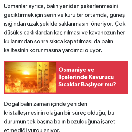
Uzmanlar ayrıca, balın yeniden şekerlenmesini
geciktirmek için serin ve kuru bir ortamda, güneş
ışığından uzak şekilde saklanmasını öneriyor. Çok
düşük sıcaklıklardan kaçınılması ve kavanozun her
kullanımdan sonra sıkıca kapatılması da balın
kalitesinin korunmasına yardımcı oluyor.
Osmaniye ve
İlçelerinde Kavurucu
Sıcaklar Başlıyor mu?
Doğal balın zaman içinde yeniden
kristalleşmesinin olağan bir süreç olduğu, bu
durumun tek başına balın bozulduğuna işaret
etmediği vurgulanıyor.