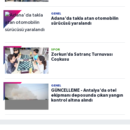
GENEL
Adana'da takla atan otomobilin
sürücüsü yaralandı
SPOR
Zorkun’da Satranç Turnuvası
Coşkusu
GENEL
GÜNCELLEME - Antalya'da otel
ekipmanı deposunda çıkan yangın
kontrol altına alındı