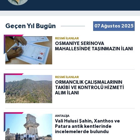
Geçen Yıl Bugün
07 Ağustos 2025
RESMI İLANLAR
OSMANİYE SERİNOVA
MAHALLESİNDE TAŞINMAZIN İLANI
RESMI İLANLAR
ORMANCILIK ÇALIŞMALARININ
TAKİBİ VE KONTROLÜ HİZMETİ
ALIM İLANI
ANTALIJA
Vali Hulusi Şahin, Xanthos ve
Patara antik kentlerinde
incelemelerde bulundu