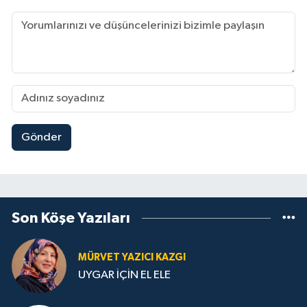
Gönder
Son Köşe Yazıları
MÜRVET YAZICI KAZGI
UYGAR İÇİN EL ELE