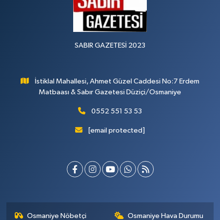
SABIR GAZETESİ 2023
İstiklal Mahallesi, Ahmet Güzel Caddesi No:7 Erdem
Matbaası & Sabır Gazetesi Düziçi/Osmaniye
0552 551 53 53
[email protected]
Osmaniye Nöbetçi
Osmaniye Hava Durumu