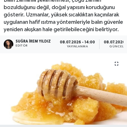
bozulduğunu değil, doğal yapısını koruduğunu
gösterir. Uzmanlar, yüksek sıcaklıktan kaçınılarak
uygulanan hafif ısıtma yöntemleriyle balın güvenle
yeniden akışkan hale getirilebileceğini belirtiyor.
SUĞRA İREM YILDIZ
08.07.2026 - 14:00
08.07.2026 -
EDITÖR
YAYINLANMA
GÜNCELL