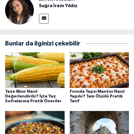
Suğra İrem Yıldız
Bunlar da ilginizi çekebilir
Taze Mısır Nasıl
Fırında Tepsi Mantısı Nasıl
Değerlendirilir? İşte Yaz
Yapılır? Tam Ölçülü Pratik
Sofralarına Pratik Öneriler
Tarif