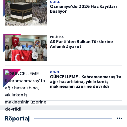
GENEL
Osmaniye’de 2026 Hac Kayıtları
Başlıyor
POLITIKA
AK Parti’den Balkan Türklerine
Anlamlı Ziyaret
GENEL
GÜNCELLEME - Kahramanmaraş'ta
ağır hasarlı bina, yıkılırken iş
makinesinin üzerine devrildi
Röportaj