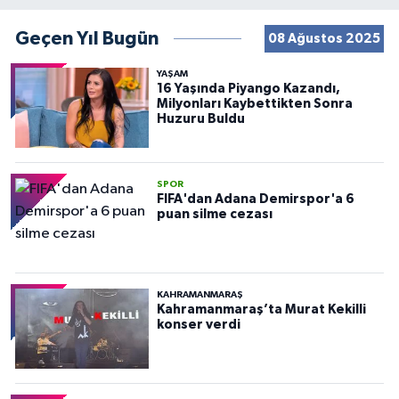
Geçen Yıl Bugün
08 Ağustos 2025
YAŞAM
16 Yaşında Piyango Kazandı,
Milyonları Kaybettikten Sonra
Huzuru Buldu
SPOR
FIFA'dan Adana Demirspor'a 6
puan silme cezası
KAHRAMANMARAŞ
Kahramanmaraş’ta Murat Kekilli
konser verdi