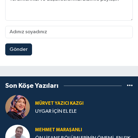
Gönder
Son Köşe Yazıları
MÜRVET YAZICI KAZGI
UYGAR İÇİN EL ELE
MEHMET MARAŞANLI