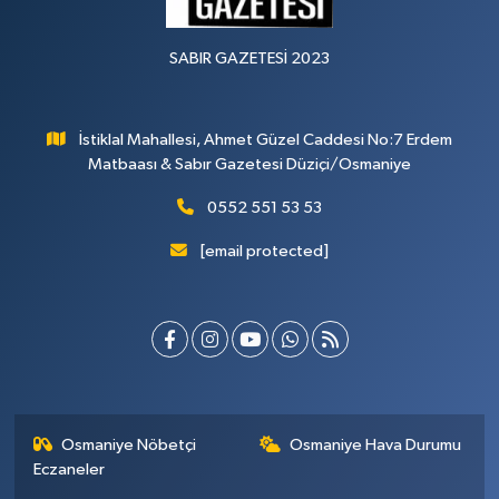
SABIR GAZETESİ 2023
İstiklal Mahallesi, Ahmet Güzel Caddesi No:7 Erdem
Matbaası & Sabır Gazetesi Düziçi/Osmaniye
0552 551 53 53
[email protected]
Osmaniye Nöbetçi
Osmaniye Hava Durumu
Eczaneler