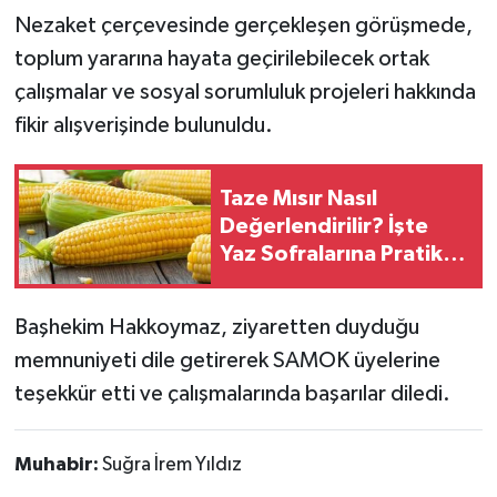
Nezaket çerçevesinde gerçekleşen görüşmede,
toplum yararına hayata geçirilebilecek ortak
çalışmalar ve sosyal sorumluluk projeleri hakkında
fikir alışverişinde bulunuldu.
Taze Mısır Nasıl
Değerlendirilir? İşte
Yaz Sofralarına Pratik
Öneriler
Başhekim Hakkoymaz, ziyaretten duyduğu
memnuniyeti dile getirerek SAMOK üyelerine
teşekkür etti ve çalışmalarında başarılar diledi.
Muhabir:
Suğra İrem Yıldız