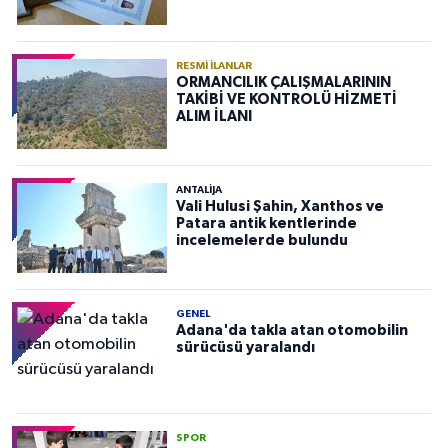
RESMI İLANLAR
ORMANCILIK ÇALIŞMALARININ
TAKİBİ VE KONTROLÜ HİZMETİ
ALIM İLANI
ANTALIJA
Vali Hulusi Şahin, Xanthos ve
Patara antik kentlerinde
incelemelerde bulundu
GENEL
Adana'da takla atan otomobilin
sürücüsü yaralandı
SPOR