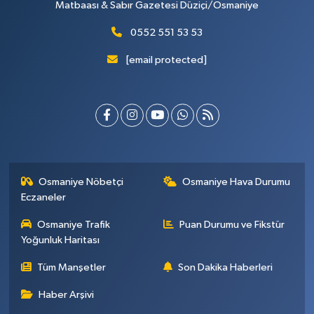
Matbaası & Sabır Gazetesi Düziçi/Osmaniye
0552 551 53 53
[email protected]
Osmaniye Nöbetçi
Osmaniye Hava Durumu
Eczaneler
Osmaniye Trafik
Puan Durumu ve Fikstür
Yoğunluk Haritası
Tüm Manşetler
Son Dakika Haberleri
Haber Arşivi