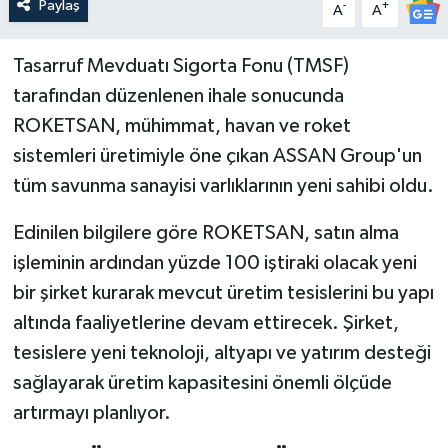
Paylaş
-
+
A
A
Tasarruf Mevduatı Sigorta Fonu (TMSF)
tarafından düzenlenen ihale sonucunda
ROKETSAN, mühimmat, havan ve roket
sistemleri üretimiyle öne çıkan ASSAN Group'un
tüm savunma sanayisi varlıklarının yeni sahibi oldu.
Edinilen bilgilere göre ROKETSAN, satın alma
işleminin ardından yüzde 100 iştiraki olacak yeni
bir şirket kurarak mevcut üretim tesislerini bu yapı
altında faaliyetlerine devam ettirecek. Şirket,
tesislere yeni teknoloji, altyapı ve yatırım desteği
sağlayarak üretim kapasitesini önemli ölçüde
artırmayı planlıyor.