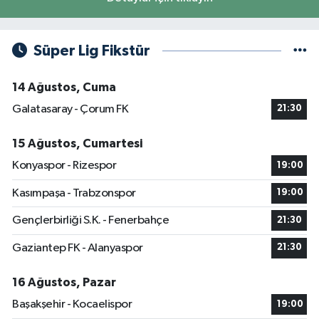
Süper Lig Fikstür
14 Ağustos, Cuma
Galatasaray - Çorum FK
21:30
15 Ağustos, Cumartesi
Konyaspor - Rizespor
19:00
Kasımpaşa - Trabzonspor
19:00
Gençlerbirliği S.K. - Fenerbahçe
21:30
Gaziantep FK - Alanyaspor
21:30
16 Ağustos, Pazar
Başakşehir - Kocaelispor
19:00