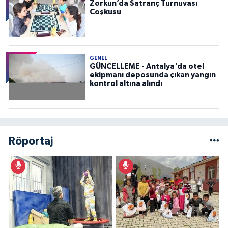
Zorkun’da Satranç Turnuvası
Coşkusu
GENEL
GÜNCELLEME - Antalya'da otel
ekipmanı deposunda çıkan yangın
kontrol altına alındı
Röportaj