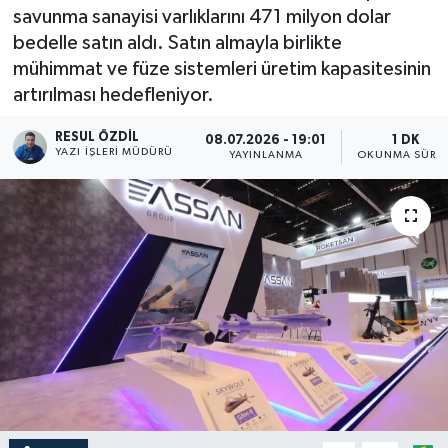
savunma sanayisi varlıklarını 471 milyon dolar
bedelle satın aldı. Satın almayla birlikte
mühimmat ve füze sistemleri üretim kapasitesinin
artırılması hedefleniyor.
RESUL ÖZDIL
08.07.2026 - 19:01
1 DK
YAZI İŞLERI MÜDÜRÜ
YAYINLANMA
OKUNMA SÜRES