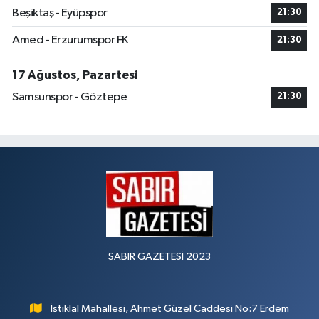
Beşiktaş - Eyüpspor
21:30
Amed - Erzurumspor FK
21:30
17 Ağustos, Pazartesi
Samsunspor - Göztepe
21:30
SABIR GAZETESİ 2023
İstiklal Mahallesi, Ahmet Güzel Caddesi No:7 Erdem