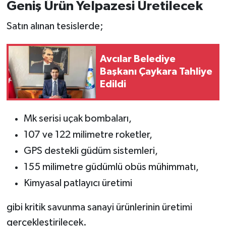
Geniş Ürün Yelpazesi Üretilecek
Satın alınan tesislerde;
Avcılar Belediye
Başkanı Çaykara Tahliye
Edildi
Mk serisi uçak bombaları,
107 ve 122 milimetre roketler,
GPS destekli güdüm sistemleri,
155 milimetre güdümlü obüs mühimmatı,
Kimyasal patlayıcı üretimi
gibi kritik savunma sanayi ürünlerinin üretimi
gerçekleştirilecek.