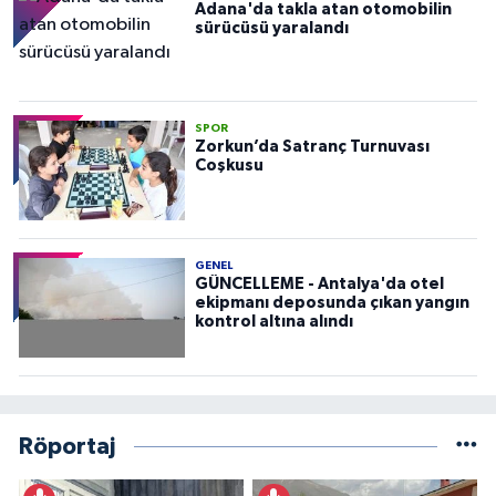
Adana'da takla atan otomobilin
sürücüsü yaralandı
SPOR
Zorkun’da Satranç Turnuvası
Coşkusu
GENEL
GÜNCELLEME - Antalya'da otel
ekipmanı deposunda çıkan yangın
kontrol altına alındı
Röportaj