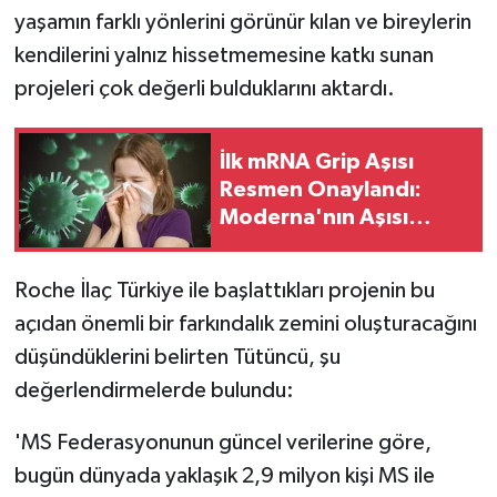
yaşamın farklı yönlerini görünür kılan ve bireylerin
kendilerini yalnız hissetmemesine katkı sunan
projeleri çok değerli bulduklarını aktardı.
İlk mRNA Grip Aşısı
Resmen Onaylandı:
Moderna'nın Aşısı
Kimlere Yapılacak?
Roche İlaç Türkiye ile başlattıkları projenin bu
açıdan önemli bir farkındalık zemini oluşturacağını
düşündüklerini belirten Tütüncü, şu
değerlendirmelerde bulundu:
'MS Federasyonunun güncel verilerine göre,
bugün dünyada yaklaşık 2,9 milyon kişi MS ile