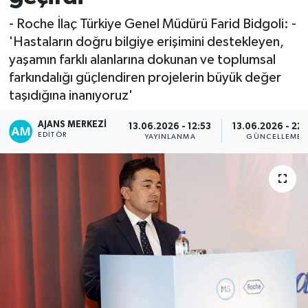
- Roche İlaç Türkiye Genel Müdürü Farid Bidgoli: -
'Hastaların doğru bilgiye erişimini destekleyen,
yaşamın farklı alanlarına dokunan ve toplumsal
farkındalığı güçlendiren projelerin büyük değer
taşıdığına inanıyoruz'
AJANS MERKEZI
13.06.2026 - 12:53
13.06.2026 - 22:
EDITÖR
YAYINLANMA
GÜNCELLEME