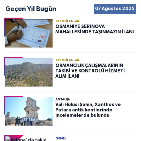
Geçen Yıl Bugün
07 Ağustos 2025
RESMI İLANLAR
OSMANİYE SERİNOVA
MAHALLESİNDE TAŞINMAZIN İLANI
RESMI İLANLAR
ORMANCILIK ÇALIŞMALARININ
TAKİBİ VE KONTROLÜ HİZMETİ
ALIM İLANI
ANTALIJA
Vali Hulusi Şahin, Xanthos ve
Patara antik kentlerinde
incelemelerde bulundu
GENEL