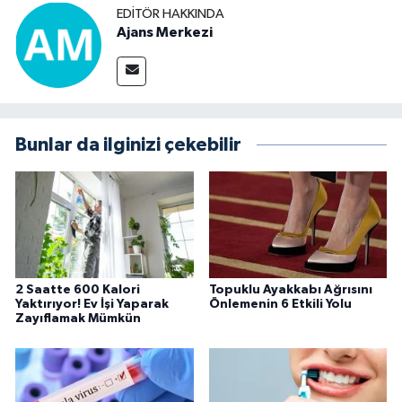
EDITÖR HAKKINDA
Ajans Merkezi
Bunlar da ilginizi çekebilir
2 Saatte 600 Kalori
Topuklu Ayakkabı Ağrısını
Yaktırıyor! Ev İşi Yaparak
Önlemenin 6 Etkili Yolu
Zayıflamak Mümkün