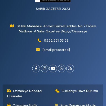
SABIR GAZETESİ 2023
İstiklal Mahallesi, Ahmet Güzel Caddesi No:7 Erdem
Matbaası & Sabır Gazetesi Düziçi/Osmaniye
0552 551 53 53
[email protected]
Osmaniye Nöbetçi
Osmaniye Hava Durumu
Eczaneler
Osmaniye Trafik
Puan Durumu ve Fikstür