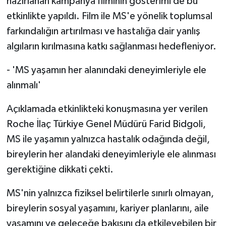
hazırlanan kampanya filminin gösterimi de bu
etkinlikte yapıldı. Film ile MS'e yönelik toplumsal
farkındalığın artırılması ve hastalığa dair yanlış
algıların kırılmasına katkı sağlanması hedefleniyor.
- 'MS yaşamın her alanındaki deneyimleriyle ele
alınmalı'
Açıklamada etkinlikteki konuşmasına yer verilen
Roche İlaç Türkiye Genel Müdürü Farid Bidgoli,
MS ile yaşamın yalnızca hastalık odağında değil,
bireylerin her alandaki deneyimleriyle ele alınması
gerektiğine dikkati çekti.
MS'nin yalnızca fiziksel belirtilerle sınırlı olmayan,
bireylerin sosyal yaşamını, kariyer planlarını, aile
yaşamını ve geleceğe bakışını da etkileyebilen bir