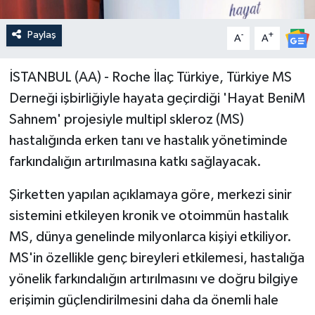
Paylaş
-
+
A
A
İSTANBUL (AA) - Roche İlaç Türkiye, Türkiye MS
Derneği işbirliğiyle hayata geçirdiği 'Hayat BeniM
Sahnem' projesiyle multipl skleroz (MS)
hastalığında erken tanı ve hastalık yönetiminde
farkındalığın artırılmasına katkı sağlayacak.
Şirketten yapılan açıklamaya göre, merkezi sinir
sistemini etkileyen kronik ve otoimmün hastalık
MS, dünya genelinde milyonlarca kişiyi etkiliyor.
MS'in özellikle genç bireyleri etkilemesi, hastalığa
yönelik farkındalığın artırılmasını ve doğru bilgiye
erişimin güçlendirilmesini daha da önemli hale