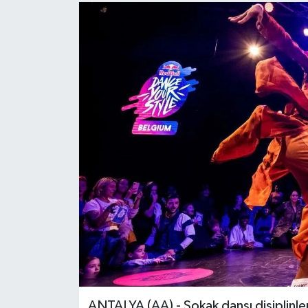
ANTALYA (AA) - Sokak dansı disiplinle