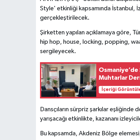
Style' etkinliği kapsamında İstanbul, 
gerçekleştirilecek.
Şirketten yapılan açıklamaya göre, Türk
hip hop, house, locking, popping, wa
sergileyecek.
Osmaniye’de S
Muhtarlar Der
İçeriği Görüntül
Dansçıların sürpriz şarkılar eşliğinde
yarışacağı etkinlikte, kazananı izleyicil
Bu kapsamda, Akdeniz Bölge elemesi,