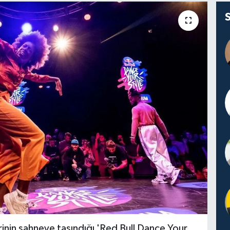
rinin sahneye taşındığı 'Red Bull Dance Your