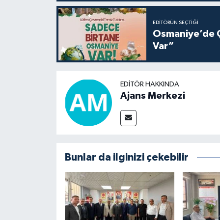
EDITÖRÜN SEÇTIĞI
Osmaniye’de Ç
Var”
EDITÖR HAKKINDA
Ajans Merkezi
Bunlar da ilginizi çekebilir