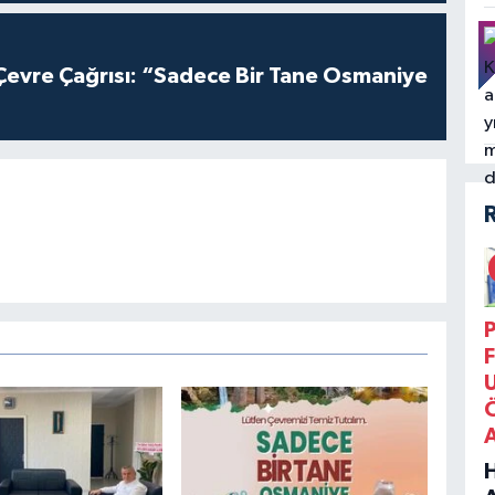
evre Çağrısı: “Sadece Bir Tane Osmaniye
P
F