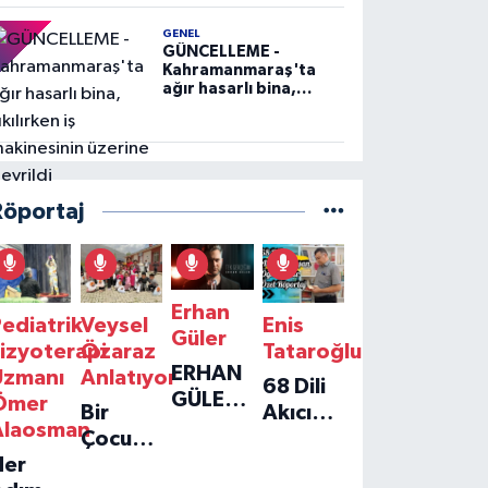
GENEL
GÜNCELLEME -
Kahramanmaraş'ta
ağır hasarlı bina,
yıkılırken iş
makinesinin üzerine
devrildi
Röportaj
Erhan
ediatrik
Veysel
Enis
Güler
izyoterapi
Özaraz
Tataroğlu
ERHAN
Uzmanı
Anlatıyor
68 Dili
GÜLER'IN
Ömer
Bir
Akıcı
YENI
Alaosman
Çocuğun
Konuşan
TEKLISI
Her
Umudu,
Öğretmenle
'TEK