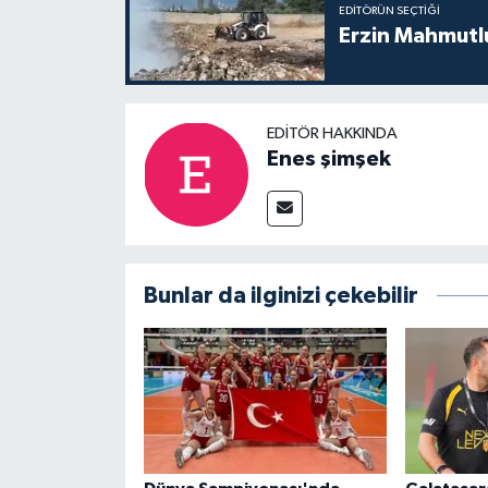
EDITÖRÜN SEÇTIĞI
Erzin Mahmutlu
EDITÖR HAKKINDA
Enes şimşek
Bunlar da ilginizi çekebilir