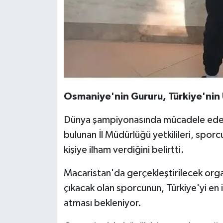
Osmaniye'nin Gururu, Türkiye'ni
Dünya şampiyonasında mücadele edecek
bulunan İl Müdürlüğü yetkilileri, spo
kişiye ilham verdiğini belirtti.
Macaristan'da gerçekleştirilecek orga
çıkacak olan sporcunun, Türkiye'yi en i
atması bekleniyor.