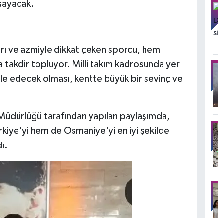
aşayacak.
aları ve azmiyle dikkat çeken sporcu, hem
akdir topluyor. Milli takım kadrosunda yer
e edecek olması, kentte büyük bir sevinç ve
 Müdürlüğü tarafından yapılan paylaşımda,
rkiye'yi hem de Osmaniye'yi en iyi şekilde
ı.