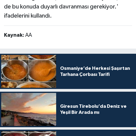
de bu konuda duyarlı davranması gerekiyor.'
ifadelerini kullandı.
Kaynak:
AA
Osmaniye’de Herkesi Şaşırtan
Tarhana Çorbası Tarifi
Giresun Tirebolu’da Deniz ve
Yeşil Bir Arada mı