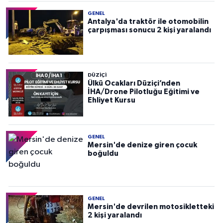
GENEL
Antalya'da traktör ile otomobilin
çarpışması sonucu 2 kişi yaralandı
DÜZIÇI
Ülkü Ocakları Düziçi’nden
İHA/Drone Pilotluğu Eğitimi ve
Ehliyet Kursu
GENEL
Mersin'de denize giren çocuk
boğuldu
GENEL
Mersin'de devrilen motosikletteki
2 kişi yaralandı