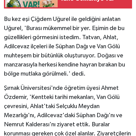
Bu kez eşi Çiğdem Uğurel ile geldiğini anlatan
Uğurel, 'Burası mükemmel bir yer. Eşimin de bu
güzellikleri görmesini istedim. Tatvan, Ahlat,
Adilcevaz ilçeleri ile Süphan Dağı ve Van Gölü
muhteşem bir bütünlük oluşturuyor. Doğası ve
manzarasıyla herkesi kendine hayran bırakan bu
bölge mutlaka görülmeli.' dedi.
Şırnak Üniversitesi'nde öğretim üyesi Ahmet
Özdemir, 'Kentteki tarihi mekanları, Van Gölü
çevresini, Ahlat'taki Selçuklu Meydan
Mezarlığı'nı, Adilcevaz'daki Süphan Dağı'nı ve
Nemrut Kalderası'nı ziyaret ettik. Buralar
korunması gereken çok özel alanlar. Ziyaretçilerin