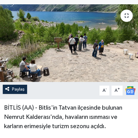
Paylaş
-
+
A
A
BİTLİS (AA) - Bitlis'in Tatvan ilçesinde bulunan
Nemrut Kalderası'nda, havaların ısınması ve
karların erimesiyle turizm sezonu açıldı.