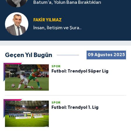
Batum’a, Yolun Bana Bıraktıkları
FAKIR YILMAZ
İnsan, İletişim ve Şura..
Geçen Yıl Bugün
09 Ağustos 2025
SPOR
Futbol: Trendyol Süper Lig
SPOR
Futbol: Trendyol 1. Lig