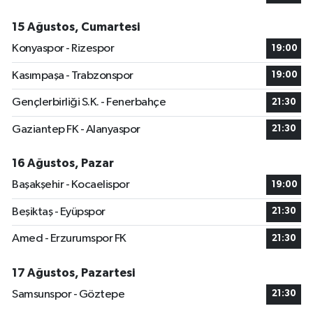
15 Ağustos, Cumartesi
Konyaspor - Rizespor
19:00
Kasımpaşa - Trabzonspor
19:00
Gençlerbirliği S.K. - Fenerbahçe
21:30
Gaziantep FK - Alanyaspor
21:30
16 Ağustos, Pazar
Başakşehir - Kocaelispor
19:00
Beşiktaş - Eyüpspor
21:30
Amed - Erzurumspor FK
21:30
17 Ağustos, Pazartesi
Samsunspor - Göztepe
21:30