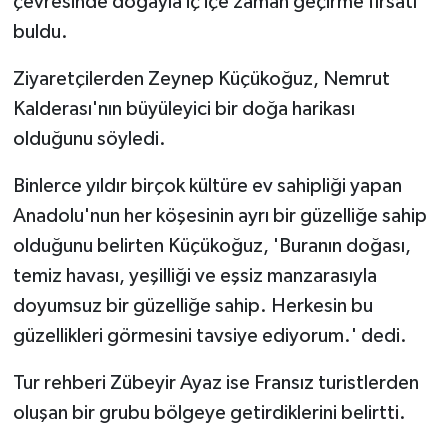
çevresinde doğayla iç içe zaman geçirme fırsatı
buldu.
Ziyaretçilerden Zeynep Küçükoğuz, Nemrut
Kalderası'nın büyüleyici bir doğa harikası
olduğunu söyledi.
Binlerce yıldır birçok kültüre ev sahipliği yapan
Anadolu'nun her köşesinin ayrı bir güzelliğe sahip
olduğunu belirten Küçükoğuz, 'Buranın doğası,
temiz havası, yeşilliği ve eşsiz manzarasıyla
doyumsuz bir güzelliğe sahip. Herkesin bu
güzellikleri görmesini tavsiye ediyorum.' dedi.
Tur rehberi Zübeyir Ayaz ise Fransız turistlerden
oluşan bir grubu bölgeye getirdiklerini belirtti.