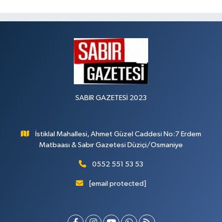
SABIR GAZETESİ 2023
İstiklal Mahallesi, Ahmet Güzel Caddesi No:7 Erdem
Matbaası & Sabır Gazetesi Düziçi/Osmaniye
0552 551 53 53
[email protected]