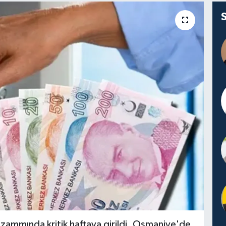
 zammında kritik haftaya girildi. Osmaniye'de