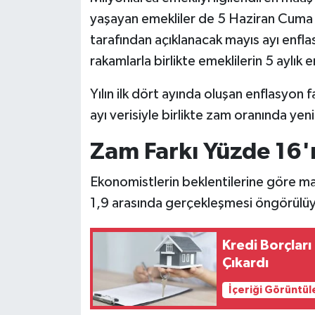
yaşayan emekliler de 5 Haziran Cuma 
tarafından açıklanacak mayıs ayı enfla
rakamlarla birlikte emeklilerin 5 aylık 
Yılın ilk dört ayında oluşan enflasyon
ayı verisiyle birlikte zam oranında yen
Zam Farkı Yüzde 16'n
Ekonomistlerin beklentilerine göre ma
1,9 arasında gerçekleşmesi öngörülüy
Kredi Borçları
Çıkardı
İçeriği Görüntül