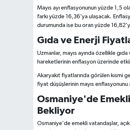
Mayıs ayı enflasyonunun yüzde 1,5 olar
farkı yüzde 16,36'ya ulaşacak. Enfla
durumunda ise bu oran yüzde 16,82'y
Gıda ve Enerji Fiyatl
Uzmanlar, mayıs ayında özellikle gıda 
hareketlerinin enflasyon üzerinde etkil
Akaryakıt fiyatlarında görülen kısmi 
fiyat düşüşlerinin mayıs enflasyonunu a
Osmaniye'de Emekl
Bekliyor
Osmaniye'de emekli vatandaşlar, açık