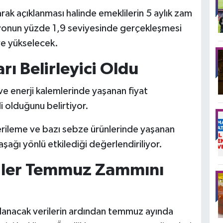
ak açıklanması halinde emeklilerin 5 aylık zam
syonun yüzde 1,9 seviyesinde gerçekleşmesi
e yükselecek.
arı Belirleyici Oldu
ve enerji kalemlerinde yaşanan fiyat
i olduğunu belirtiyor.
gerileme ve bazı sebze ürünlerinde yaşanan
şağı yönlü etkilediği değerlendiriliyor.
iler Temmuz Zammını
lanacak verilerin ardından temmuz ayında