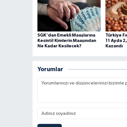
SGK'dan Emekli Maaşlarına
Türkiye Fı
Kesinti! Kimlerin Maaşından
11 Ayda 2,
Ne Kadar Kesilecek?
Kazandı
Yorumlar