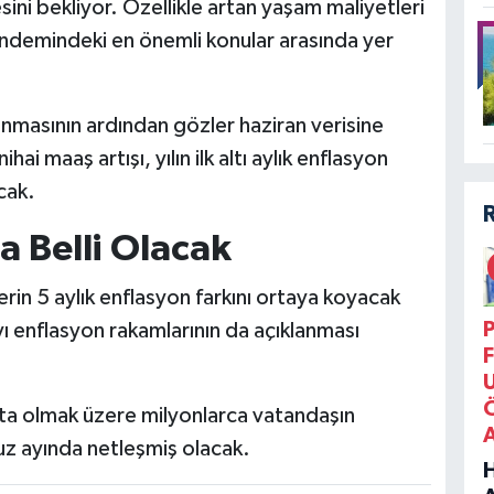
sini bekliyor. Özellikle artan yaşam maliyetleri
ündemindeki en önemli konular arasında yer
anmasının ardından gözler haziran verisine
i maaş artışı, yılın ilk altı aylık enflasyon
cak.
 Belli Olacak
rin 5 aylık enflasyon farkını ortaya koyacak
P
ayı enflasyon rakamlarının da açıklanması
F
ta olmak üzere milyonlarca vatandaşın
z ayında netleşmiş olacak.