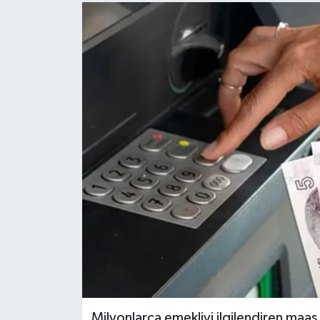
Milyonlarca emekliyi ilgilendiren maaş