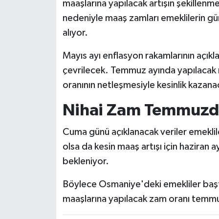
maaşlarına yapılacak artışın şekillenme
nedeniyle maaş zamları emeklilerin g
alıyor.
Mayıs ayı enflasyon rakamlarının açıkl
çevrilecek. Temmuz ayında yapılacak niha
oranının netleşmesiyle kesinlik kazana
Nihai Zam Temmuzda
Cuma günü açıklanacak veriler emeklile
olsa da kesin maaş artışı için haziran 
bekleniyor.
Böylece Osmaniye'deki emekliler baş
maaşlarına yapılacak zam oranı temmu