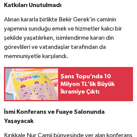
Katkıları Unutulmadı
Alınan kararla birlikte Bekir Gerek'in caminin
yapımına sunduğu emek ve hizmetler kalıcı bir
şekilde yaşatılırken, isimlendirme kararı din
görevlileri ve vatandaşlar tarafından da
memnuniyetle karşılandı.
Şans Topu’nda 10
Milyon TL’lik Büyük
İkramiye Çıktı
İsmi Konferans ve Fuaye Salonunda
Yaşayacak
Kırıkkale Nur Camii bünyesinde yer alan konferans