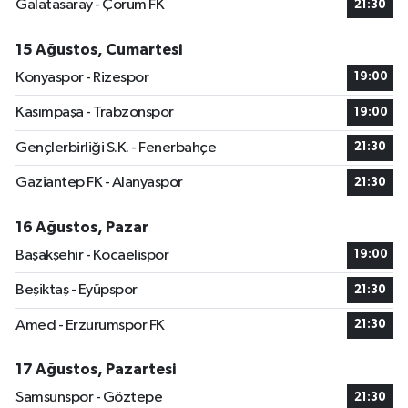
Galatasaray - Çorum FK
21:30
15 Ağustos, Cumartesi
Konyaspor - Rizespor
19:00
Kasımpaşa - Trabzonspor
19:00
Gençlerbirliği S.K. - Fenerbahçe
21:30
Gaziantep FK - Alanyaspor
21:30
16 Ağustos, Pazar
Başakşehir - Kocaelispor
19:00
Beşiktaş - Eyüpspor
21:30
Amed - Erzurumspor FK
21:30
17 Ağustos, Pazartesi
Samsunspor - Göztepe
21:30