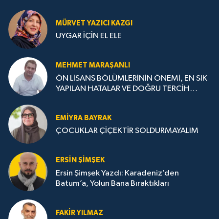
MÜRVET YAZICI KAZGI
UYGAR İÇİN EL ELE
MEHMET MARAŞANLI
ÖN LİSANS BÖLÜMLERİNİN ÖNEMİ, EN SIK
YAPILAN HATALAR VE DOĞRU TERCİH
STRATEJİLERİ
EMIYRA BAYRAK
ÇOCUKLAR ÇİÇEKTİR SOLDURMAYALIM
ERSIN ŞIMŞEK
Ersin Şimşek Yazdı: Karadeniz’den
Batum’a, Yolun Bana Bıraktıkları
FAKIR YILMAZ