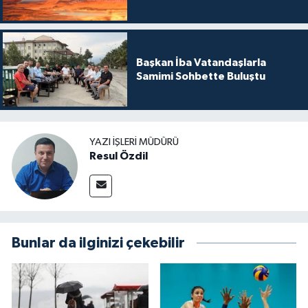
Başkan İba Vatandaşlarla
Samimi Sohbette Buluştu
YAZI İŞLERI MÜDÜRÜ
Resul Özdil
Bunlar da ilginizi çekebilir