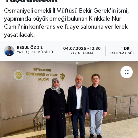
Osmaniyeli emekli İl Müftüsü Bekir Gerek'in ismi,
yapımında büyük emeği bulunan Kırıkkale Nur
Camii'nin konferans ve fuaye salonuna verilerek
yaşatılacak.
RESUL ÖZDIL
04.07.2026 - 12:30
1 DK
YAZI İŞLERI MÜDÜRÜ
YAYINLANMA
OKUNMA SÜRES