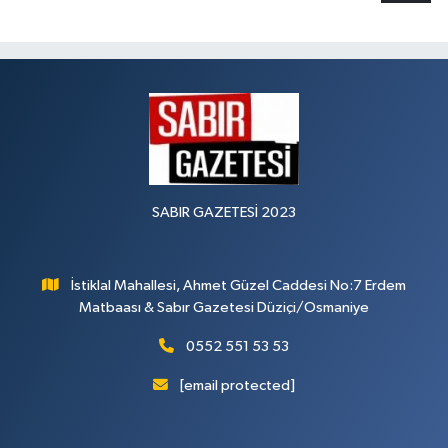
SABIR GAZETESİ 2023
İstiklal Mahallesi, Ahmet Güzel Caddesi No:7 Erdem
Matbaası & Sabır Gazetesi Düziçi/Osmaniye
0552 551 53 53
[email protected]