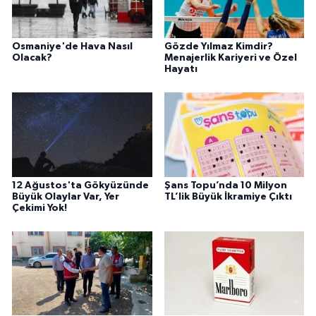
Osmaniye'de Hava Nasıl
Gözde Yılmaz Kimdir?
Olacak?
Menajerlik Kariyeri ve Özel
Hayatı
12 Ağustos'ta Gökyüzünde
Şans Topu’nda 10 Milyon
Büyük Olaylar Var, Yer
TL’lik Büyük İkramiye Çıktı
Çekimi Yok!