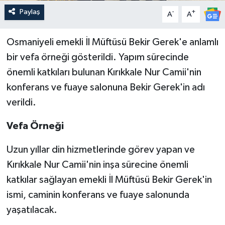
Paylaş
-
+
A
A
Osmaniyeli emekli İl Müftüsü Bekir Gerek'e anlamlı
bir vefa örneği gösterildi. Yapım sürecinde
önemli katkıları bulunan Kırıkkale Nur Camii'nin
konferans ve fuaye salonuna Bekir Gerek'in adı
verildi.
Vefa Örneği
Uzun yıllar din hizmetlerinde görev yapan ve
Kırıkkale Nur Camii'nin inşa sürecine önemli
katkılar sağlayan emekli İl Müftüsü Bekir Gerek'in
ismi, caminin konferans ve fuaye salonunda
yaşatılacak.