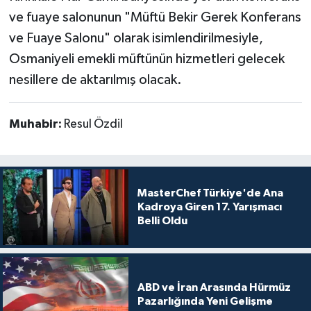
ve fuaye salonunun "Müftü Bekir Gerek Konferans
ve Fuaye Salonu" olarak isimlendirilmesiyle,
Osmaniyeli emekli müftünün hizmetleri gelecek
nesillere de aktarılmış olacak.
Muhabir:
Resul Özdil
MasterChef Türkiye'de Ana
Kadroya Giren 17. Yarışmacı
Belli Oldu
ABD ve İran Arasında Hürmüz
Pazarlığında Yeni Gelişme