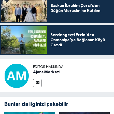
Başkan İbrahim Çerçi’den
Düğün Merasimine Katılım
Serdengeçti Erzin’den
Osmaniye’ye Bağlanan Köyü
Gezdi
EDITÖR HAKKINDA
Ajans Merkezi
Bunlar da ilginizi çekebilir