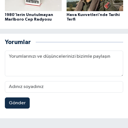
1980’lerin Unutulmayan
Hava Kuvvetleri’nde Tarihi
Marlboro Cep Radyosu
Terfi
Yorumlar
Gönder