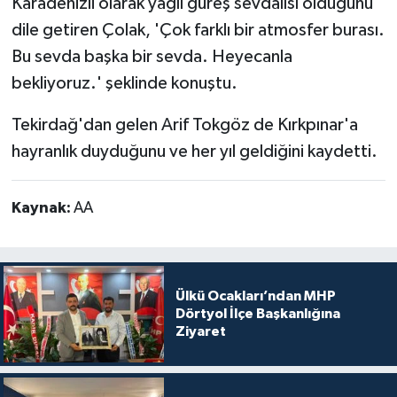
Karadenizli olarak yağlı güreş sevdalısı olduğunu
dile getiren Çolak, 'Çok farklı bir atmosfer burası.
Bu sevda başka bir sevda. Heyecanla
bekliyoruz.' şeklinde konuştu.
Tekirdağ'dan gelen Arif Tokgöz de Kırkpınar'a
hayranlık duyduğunu ve her yıl geldiğini kaydetti.
Kaynak:
AA
Ülkü Ocakları’ndan MHP
Dörtyol İlçe Başkanlığına
Ziyaret