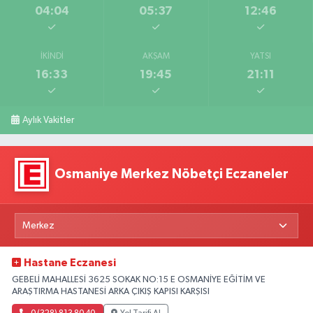
04:04
05:37
12:46
İKINDI
AKŞAM
YATSI
16:33
19:45
21:11
Aylık Vakitler
Osmaniye Merkez Nöbetçi Eczaneler
Hastane Eczanesi
GEBELİ MAHALLESİ 3625 SOKAK NO:15 E OSMANİYE EĞİTİM VE
ARAŞTIRMA HASTANESİ ARKA ÇIKIŞ KAPISI KARŞISI