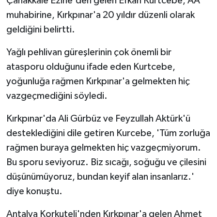
Çanakkale Ezine'den gelen Efkan Kurtcebe, AA
muhabirine, Kırkpınar'a 20 yıldır düzenli olarak
geldiğini belirtti.
Yağlı pehlivan güreşlerinin çok önemli bir
atasporu olduğunu ifade eden Kurtcebe,
yoğunluğa rağmen Kırkpınar'a gelmekten hiç
vazgeçmediğini söyledi.
Kırkpınar'da Ali Gürbüz ve Feyzullah Aktürk'ü
desteklediğini dile getiren Kurcebe, 'Tüm zorluğa
rağmen buraya gelmekten hiç vazgeçmiyorum.
Bu sporu seviyoruz. Biz sıcağı, soğuğu ve çilesini
düşünümüyoruz, bundan keyif alan insanlarız.'
diye konuştu.
Antalya Korkuteli'nden Kırkpınar'a gelen Ahmet