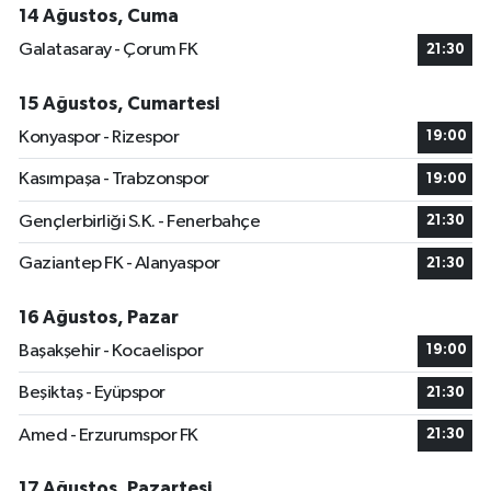
14 Ağustos, Cuma
Galatasaray - Çorum FK
21:30
15 Ağustos, Cumartesi
Konyaspor - Rizespor
19:00
Kasımpaşa - Trabzonspor
19:00
Gençlerbirliği S.K. - Fenerbahçe
21:30
Gaziantep FK - Alanyaspor
21:30
16 Ağustos, Pazar
Başakşehir - Kocaelispor
19:00
Beşiktaş - Eyüpspor
21:30
Amed - Erzurumspor FK
21:30
17 Ağustos, Pazartesi