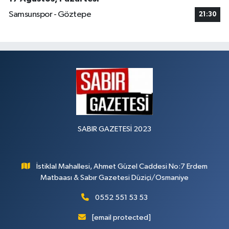
Samsunspor - Göztepe
21:30
SABIR GAZETESİ 2023
İstiklal Mahallesi, Ahmet Güzel Caddesi No:7 Erdem
Matbaası & Sabır Gazetesi Düziçi/Osmaniye
0552 551 53 53
[email protected]