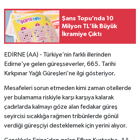
Şans Topu’nda 10
Milyon TL’lik Büyük
İkramiye Çıktı
EDİRNE (AA) - Türkiye'nin farklı illerinden
Edirne'ye gelen güreşseverler, 665. Tarihi
Kırkpınar Yağlı Güreşleri'ne ilgi gösteriyor.
Mesafeleri sorun etmeden kimi zaman otellerde
yer bulamama riskiyle karşı karşıya kalarak
çadırlarda kalmayı göze alan fedakar güreş
seyircisi sıcaklığa rağmen tribünlerde gönül
verdiği güreşçiyi desteklemek için yerini alıyor.