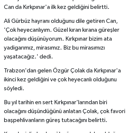
Can da Kırkpınar'a ilk kez geldiğini belirtti.
Ali Gürbüz hayranı olduğunu dile getiren Can,
'Çok heyecanlıyım. Güzel kıran kırana güreşler
olacağını düşünüyorum. Kırkpınar bizim ata
yadigarımız, mirasımız. Biz bu mirasımızı
yaşatacağız.' dedi.
Trabzon'dan gelen Özgür Çolak da Kırkpınar'a
ikinci kez geldiğini ve çok heyecanlı olduğunu
söyledi.
Bu yıl tarihin en sert Kırkpınar'larından biri
olacağını düşündüğünü anlatan Çolak, çok favori
başpehlivanların güreş tutacağını belirtti.